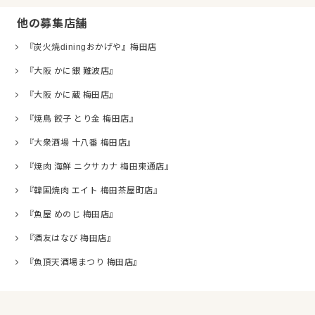
他の募集店舗
『炭火焼diningおかげや』梅田店
『大阪 かに銀 難波店』
『大阪 かに蔵 梅田店』
『焼鳥 餃子 とり金 梅田店』
『大衆酒場 十八番 梅田店』
『焼肉 海鮮 ニクサカナ 梅田東通店』
『韓国焼肉 エイト 梅田茶屋町店』
『魚屋 めのじ 梅田店』
『酒友はなび 梅田店』
『魚頂天酒場まつり 梅田店』