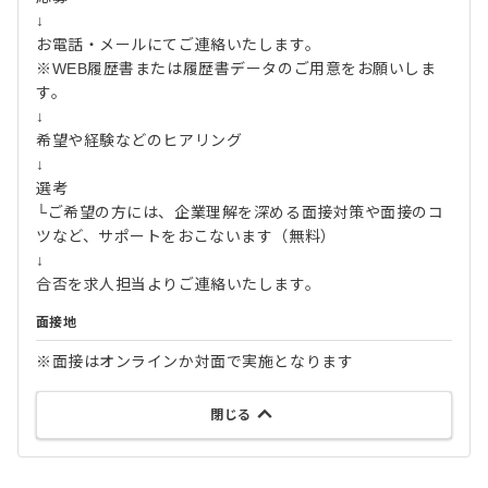
↓
お電話・メールにてご連絡いたします。
※WEB履歴書または履歴書データのご用意をお願いしま
す。
↓
希望や経験などのヒアリング
↓
選考
└ご希望の方には、企業理解を深める面接対策や面接のコ
ツなど、サポートをおこないます（無料）
↓
合否を求人担当よりご連絡いたします。
面接地
※面接はオンラインか対面で実施となります
閉じる