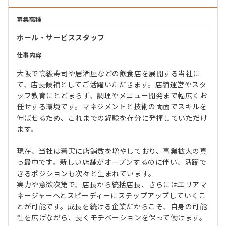
募集職種
ホール・サービススタッフ
仕事内容
大阪で高級寿司や居酒屋などの飲食店を展開する当社に
て、店長候補としてご活躍いただきます。店舗運営やスタ
ッフ教育にとどまらず、調理やメニュー開発まで幅広くお
任せする環境です。マネジメントと技術の両面でスキルを
伸ばせるため、これまでの経験を存分に発揮していただけ
ます。
現在、当社は着実に店舗数を増やしており、事業拡大の真
っ最中です。新しい店舗がオープンするのに伴い、活躍で
きるポジションも次々と生まれています。
実力や意欲次第で、店長から統括店長、さらにはエリアマ
ネージャーへとスピーディーにステップアップしていくこ
とが可能です。成長を続ける企業だからこそ、自身の可能
性を広げながら、長くモチベーションを保って働けます。