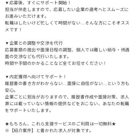
▼応募後、すぐにサポート開始！
担当が伴走しますので、応募したい企業の選考へとスムーズに
お進みいただけます。
転職はしたいけど忙しくて時間がない…そんな方にこそオスス
メです！
▼企業との調整や交渉を代行
応募書類の提出や面接日程の調整、個人では難しい給与・待遇
面の交渉なども代行いたします。
時間や手間のかかることなど全てお任せください！
▼内定獲得へ向けてサポート！
履歴書の書き方がわからない…面接に自信がない…という方も
安心。
企業ごとに担当がおりますので、履歴書作成や面接対策、求人
票には載っていない情報の提供などをおこない、あなたの転職
をサポートいたします。
★もちろん、これら支援サービスのご利用は一切無料★
※【紹介案件】と書かれた求人が対象です。