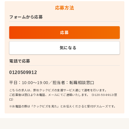
応募方法
フォームから応募
応募
気になる
電話で応募
0120509912
平日：10:00〜19:00
／
担当者：
転職相談窓口
こちらの求人は、弊社クックビズの支援サービス通じて選考を行います。
ご応募後は窓口よりお電話、メールにてご連絡いたします。（0120-50-9912/窓
口）
※お電話の際は「クックビズを見た」とお伝えくださると受付がスムーズです。