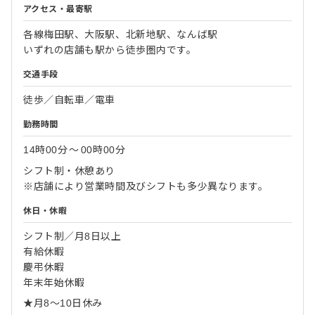
アクセス・最寄駅
各線梅田駅、大阪駅、北新地駅、なんば駅
いずれの店舗も駅から徒歩圏内です。
交通手段
徒歩／自転車／電車
勤務時間
14時00分
〜
00時00分
シフト制・休憩あり
※店舗により営業時間及びシフトも多少異なります。
休日・休暇
シフト制／月8日以上
有給休暇
慶弔休暇
年末年始休暇
★月8～10日休み