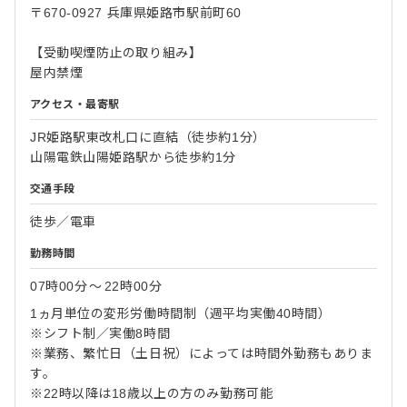
〒670-0927 兵庫県姫路市駅前町60
【受動喫煙防止の取り組み】
屋内禁煙
アクセス・最寄駅
JR姫路駅東改札口に直結（徒歩約1分）
山陽電鉄山陽姫路駅から徒歩約1分
交通手段
徒歩／電車
勤務時間
07時00分
〜
22時00分
1ヵ月単位の変形労働時間制（週平均実働40時間）
※シフト制／実働8時間
※業務、繁忙日（土日祝）によっては時間外勤務もありま
す。
※22時以降は18歳以上の方のみ勤務可能