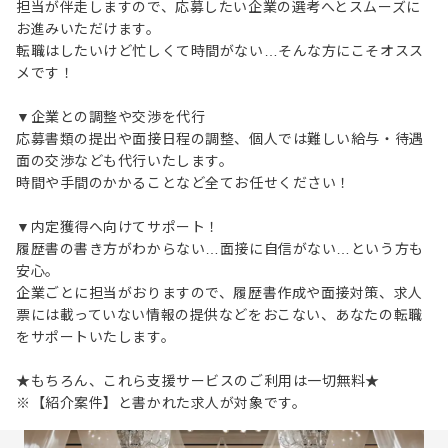
担当が伴走しますので、応募したい企業の選考へとスムーズに
お進みいただけます。
転職はしたいけど忙しくて時間がない…そんな方にこそオスス
メです！
▼企業との調整や交渉を代行
応募書類の提出や面接日程の調整、個人では難しい給与・待遇
面の交渉なども代行いたします。
時間や手間のかかることなど全てお任せください！
▼内定獲得へ向けてサポート！
履歴書の書き方がわからない…面接に自信がない…という方も
安心。
企業ごとに担当がおりますので、履歴書作成や面接対策、求人
票には載っていない情報の提供などをおこない、あなたの転職
をサポートいたします。
★もちろん、これら支援サービスのご利用は一切無料★
※【紹介案件】と書かれた求人が対象です。