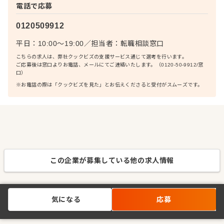
電話で応募
0120509912
平日：10:00〜19:00
／
担当者：
転職相談窓口
こちらの求人は、弊社クックビズの支援サービス通じて選考を行います。
ご応募後は窓口よりお電話、メールにてご連絡いたします。（0120-50-9912/窓
口）
※お電話の際は「クックビズを見た」とお伝えくださると受付がスムーズです。
この企業が募集している他の求人情報
気になる
応募