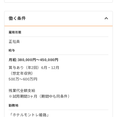
働く条件
雇用形態
正社員
給与
月給:380,000円〜450,000円
賞与あり（年2回）6月・12月
（想定年収例）
500万～600万円
残業代全額支給
※試用期間3ヶ月（期間中も同条件）
勤務地
「ホテルモントレ姫路」