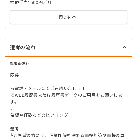
検便手当1500円／月
閉じる
選考の流れ
選考の流れ
応募
↓
お電話・メールにてご連絡いたします。
※WEB履歴書または履歴書データのご用意をお願いしま
す。
↓
希望や経験などのヒアリング
↓
選考
└ご希望の方には、企業理解を深める面接対策や面接のコ