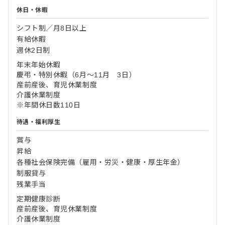
休日・休暇
シフト制／月8日以上
有給休暇
週休2日制
年末年始休暇
慶弔・特別休暇（6月～11月 3日）
産前産後、育児休業制度
介護休業制度
※年間休日数110日
待遇・福利厚生
賞与
昇給
各種社会保険完備（雇用・労災・健康・厚生年金）
制服貸与
残業手当
定期健康診断
産前産後、育児休業制度
介護休業制度