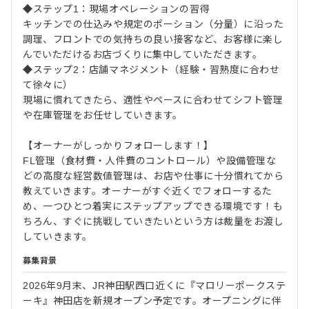
◆ステップ1：現場オペレーションの習得
キッチンでの仕込みや規定のポーション（分量）に沿った
調理、フロントでの気持ちの良い接客など、お客様に楽し
んでいただけるお店づくりに集中していただきます。
◆ステップ2：店舗マネジメント（経験・習熟度に合わせ
て徐々に）
現場に慣れてきたら、適性やペースに合わせてシフト管理
や在庫管理をお任せしていきます。
【オーナーがしっかりフォローします！】
FL管理（食材費・人件費のコントロール）や設備管理な
どの高度な経営数値管理は、お店や仕事に十分慣れてから
教えていきます。オーナーがすぐ近くでフォローするた
め、一つひとつ着実にステップアップできる環境です！も
ちろん、すぐに挑戦していきたいという方は裁量をお渡し
していきます。
募集背景
2026年9月末、JR神田駅西口近くに『マロリーポークステ
ーキ』神田店を新規オープン予定です。オープニングに伴