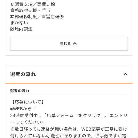
交通費支給／実費支給
資格取得支援・手当
本部研修制度／直営店研修
まかない
敷地内禁煙
閉じる
選考の流れ
選考の流れ
【応募について】
■WEBから／
24時間受付中！「応募フォーム」をクリックし、エントリ
ーしてください。
※数日経っても連絡が無い場合は、WEB応募が正常に受け
付けられていない可能性がありますので、お手数ですが電