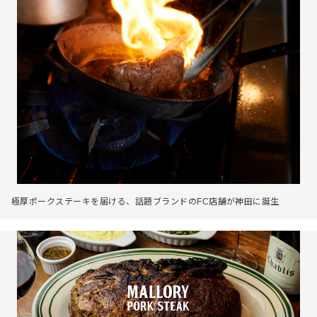
極厚ポークステーキを届ける、話題ブランドのFC店舗が神田に誕生