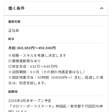
働く条件
雇用形態
正社員
給与
月給:360,000円〜450,000円
※経験・スキルを考慮し決定します
◎業績連動賞与あり
◎想定年収：432万～540万円
※試用期間：3ヶ月（その間の待遇変動はなし）
※固定残業手当：30時間（60000円～）含む。超過した場
合は、別途支給します。
勤務地
2026年9月末オープン予定
『マロリーポークステーキ』神田店／東京都千代田区内神
田2-10-8 Y