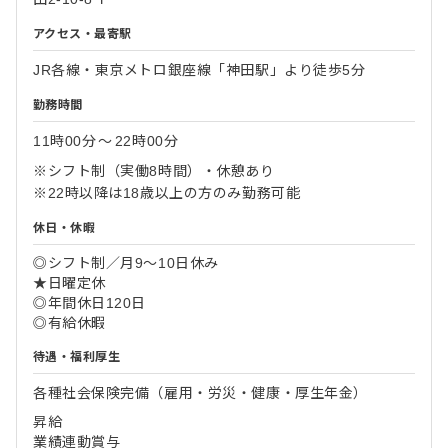
アクセス・最寄駅
JR各線・東京メトロ銀座線「神田駅」より徒歩5分
勤務時間
11時00分
〜
22時00分
※シフト制（実働8時間）・休憩あり
※22時以降は18歳以上の方のみ勤務可能
休日・休暇
◎シフト制／月9～10日休み
★日曜定休
◎年間休日120日
◎有給休暇
待遇・福利厚生
各種社会保険完備（雇用・労災・健康・厚生年金）
昇給
業績連動賞与