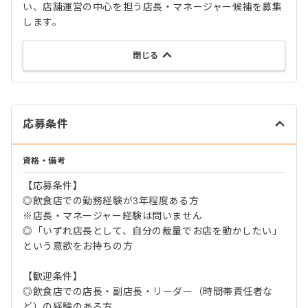
い、店舗運営の中心を担う店長・マネージャー候補を募集
します。
閉じる
応募条件
資格・備考
【応募条件】
◎飲食店での勤務経験が3年程度ある方
※店長・マネージャー経験は問いません
◎「いずれ店長として、自分の裁量でお店を動かしたい」
という意欲をお持ちの方
【歓迎条件】
◎飲食店での店長・副店長・リーダー（時間帯責任者な
ど）の経験のある方