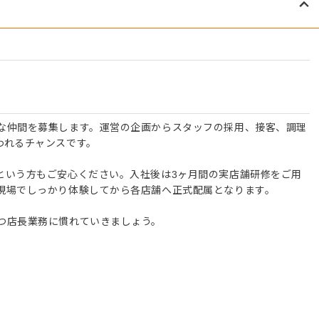
な仲間を募集します。運営の企画からスタッフの採用、接客、調理
われるチャンスです。
という方もご安心ください。入社後は3ヶ月間の実店舗研修をご用
現場でしっかり体験してから各店舗へ正式配属となります。
つ店長業務に慣れていきましょう。