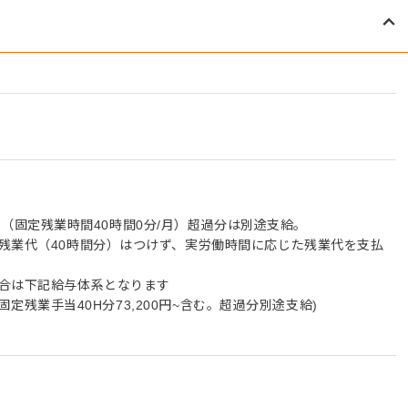
00円（固定残業時間40時間0分/月）超過分は別途支給。
残業代（40時間分）はつけず、実労働時間に応じた残業代を支払
場合は下記給与体系となります
回(固定残業手当40H分73,200円~含む。超過分別途支給)