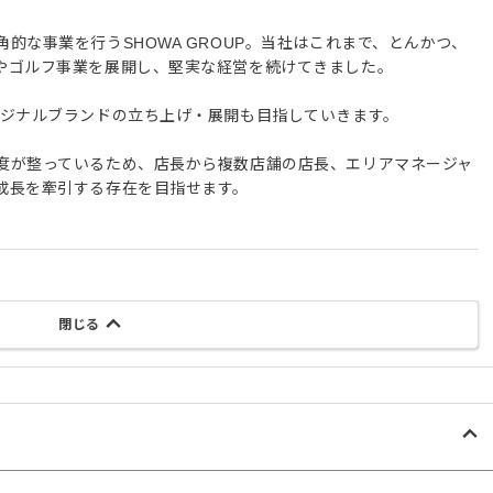
的な事業を行うSHOWA GROUP。当社はこれまで、とんかつ、
やゴルフ事業を展開し、堅実な経営を続けてきました。
リジナルブランドの立ち上げ・展開も目指していきます。
度が整っているため、店長から複数店舗の店長、エリアマネージャ
成長を牽引する存在を目指せます。
閉じる