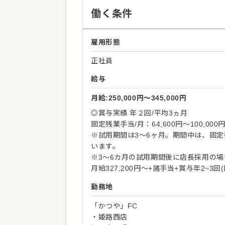
働く条件
雇用形態
正社員
給与
月給:250,000円〜345,000円
◎賞与実績 年２回/平均3ヵ月
固定残業手当/月：64,600円～100,0
※試用期間は3～6ヶ月。期間中は、固定
います。
※3～6カ月の試用期間後に店長採用の
月給327,200円～+諸手当+賞与年2~3
勤務地
「かつや」FC
・姫路西店