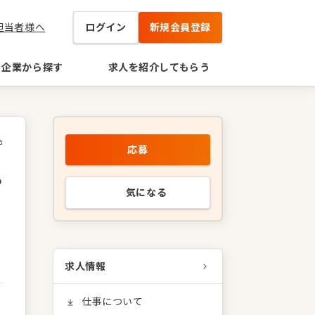
担当者様へ
ログイン
新規会員登録
企業から探す
求人を紹介してもらう
5
応募
P
気になる
求人情報
仕事について