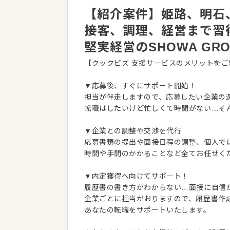
【紹介案件】姫路、明石
接客、調理、経営まで習
堅実経営のSHOWA GR
【クックビズ 支援サービスのメリットをご
▼応募後、すぐにサポート開始！
担当が伴走しますので、応募したい企業の
転職はしたいけど忙しくて時間がない…そ
▼企業との調整や交渉を代行
応募書類の提出や面接日程の調整、個人で
時間や手間のかかることなど全てお任せく
▼内定獲得へ向けてサポート！
履歴書の書き方がわからない…面接に自信
企業ごとに担当がおりますので、履歴書作
あなたの転職をサポートいたします。