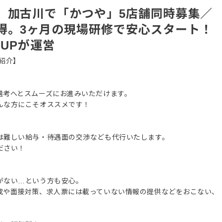
、加古川で「かつや」5店舗同時募集／
得。3ヶ月の現場研修で安心スタート！
OUPが運営
紹介】
選考へとスムーズにお進みいただけます。
んな方にこそオススメです！
は難しい給与・待遇面の交渉なども代行いたします。
ださい！
がない…という方も安心。
成や面接対策、求人票には載っていない情報の提供などをおこない、