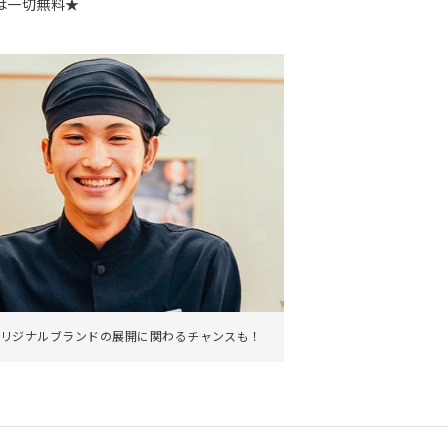
は一切無料★
。
リジナルブランドの展開に関わるチャンスも！