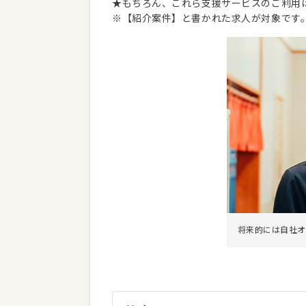
★もちろん、これら支援サービスのご利用
※【紹介案件】と書かれた求人が対象です
将来的には自社オ