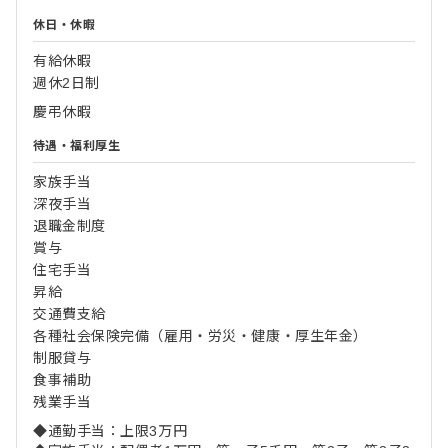
休日・休暇
有給休暇
週休2日制
慶弔休暇
待遇・福利厚生
家族手当
深夜手当
退職金制度
賞与
住宅手当
昇給
交通費支給
各種社会保険完備（雇用・労災・健康・厚生年金）
制服貸与
食事補助
残業手当
◆通勤手当：上限3万円