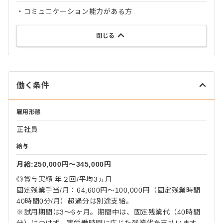
・コミュニケーション能力がある方
閉じる
働く条件
雇用形態
正社員
給与
月給:250,000円〜345,000円
◎賞与実績 年２回/平均3ヵ月
固定残業手当/月：64,600円～100,000円（固定残業時間
40時間0分/月）超過分は別途支給。
※試用期間は3～6ヶ月。期間中は、固定残業代（40時間