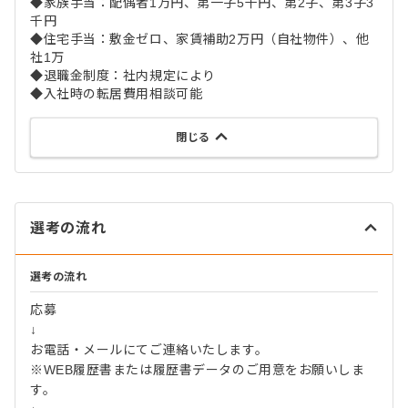
◆家族手当：配偶者1万円、第一子5千円、第2子、第3子3
千円
◆住宅手当：敷金ゼロ、家賃補助2万円（自社物件）、他
社1万
◆退職金制度：社内規定により
◆入社時の転居費用相談可能
閉じる
選考の流れ
選考の流れ
応募
↓
お電話・メールにてご連絡いたします。
※WEB履歴書または履歴書データのご用意をお願いしま
す。