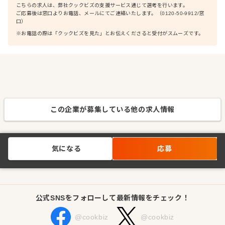
こちらの求人は、弊社クックビズの支援サービス通じて選考を行います。
ご応募後は窓口よりお電話、メールにてご連絡いたします。（0120-50-9912/窓
口）
※お電話の際は「クックビズを見た」とお伝えくださると受付がスムーズです。
この企業が募集している他の求人情報
気になる
応募
公式SNSをフォローして最新情報をチェック！
@cookbiz
@cookbiz