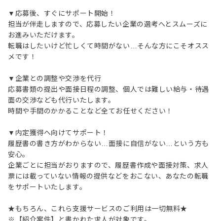
▼応募後、すぐにサポート開始！
担当が伴走しますので、応募したい企業の選考へとスムーズに
お進みいただけます。
転職はしたいけど忙しくて時間がない…そんな方にこそオスス
メです！
▼企業との調整や交渉を代行
応募書類の提出や面接日程の調整、個人では難しい給与・待遇
面の交渉なども代行いたします。
時間や手間のかかることなど全てお任せください！
▼内定獲得へ向けてサポート！
履歴書の書き方がわからない…面接に自信がない…という方も
安心。
企業ごとに担当がおりますので、履歴書作成や面接対策、求人
票には載っていない情報の提供などをおこない、あなたの転職
をサポートいたします。
★もちろん、これら支援サービスのご利用は一切無料★
※【紹介案件】と書かれた求人が対象です。