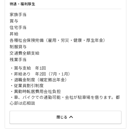
待遇・福利厚生
家族手当
賞与
住宅手当
昇給
各種社会保険完備（雇用・労災・健康・厚生年金）
制服貸与
交通費全額支給
残業手当
・賞与支給 年1回
・昇給あり 年2回（7月・1月）
・退職金制度（確定拠出年金）
・従業員割引制度
・異動時転居費用会社負担
・車、バイクでの通勤可能・会社が駐車場を借ります。都
心部は応相談
閉じる