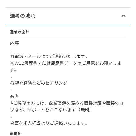
選考の流れ
選考の流れ
応募
↓
お電話・メールにてご連絡いたします。
※WEB履歴書または履歴書データのご用意をお願いしま
す。
↓
希望や経験などのヒアリング
↓
選考
└ご希望の方には、企業理解を深める面接対策や面接のコ
ツなど、サポートをおこないます（無料）
↓
合否を求人担当よりご連絡いたします。
面接地