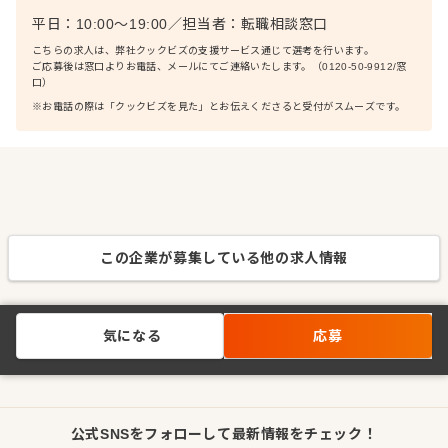
平日：10:00〜19:00
／
担当者：
転職相談窓口
こちらの求人は、弊社クックビズの支援サービス通じて選考を行います。
ご応募後は窓口よりお電話、メールにてご連絡いたします。（0120-50-9912/窓
口）
※お電話の際は「クックビズを見た」とお伝えくださると受付がスムーズです。
この企業が募集している他の求人情報
気になる
応募
公式SNSをフォローして最新情報をチェック！