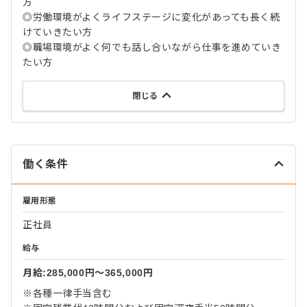
方
◎労働環境がよくライフステージに変化があっても長く続
けていきたい方
◎職場環境がよく何でも話し合いながら仕事を進めていき
たい方
閉じる
働く条件
雇用形態
正社員
給与
月給:285,000円〜365,000円
※各種一律手当含む