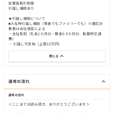
従業員割引制度
引越し補助あり
★引越し補助について
■入社時引越し補助（単身でもファミリーでも）※適応対
象者は当社規定による
・会社負担（礼金1カ月分・敷金0.5カ月分、転居時交通
費）
・ 引越し代支給（上限15万円）
閉じる
選考の流れ
選考の流れ
＜ここまでお読み頂き、ありがとうございます＞