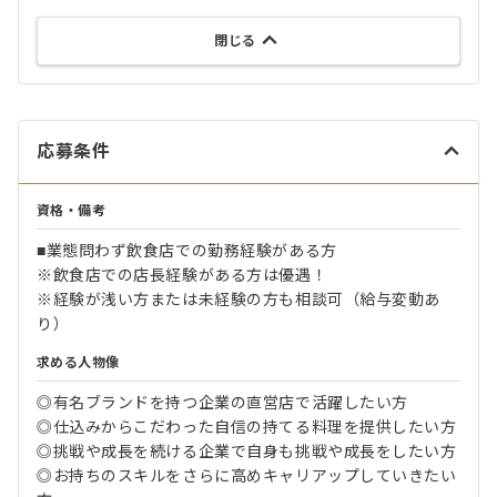
閉じる
応募条件
資格・備考
■業態問わず飲食店での勤務経験がある方
※飲食店での店長経験がある方は優遇！
※経験が浅い方または未経験の方も相談可（給与変動あ
り）
求める人物像
◎有名ブランドを持つ企業の直営店で活躍したい方
◎仕込みからこだわった自信の持てる料理を提供したい方
◎挑戦や成長を続ける企業で自身も挑戦や成長をしたい方
◎お持ちのスキルをさらに高めキャリアップしていきたい