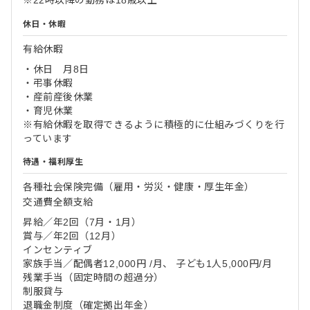
休日・休暇
有給休暇
・休日 月8日
・弔事休暇
・産前産後休業
・育児休業
※有給休暇を取得できるように積極的に仕組みづくりを行
っています
待遇・福利厚生
各種社会保険完備（雇用・労災・健康・厚生年金）
交通費全額支給
昇給／年2回（7月・1月）
賞与／年2回（12月）
インセンティブ
家族手当／配偶者12,000円 /月、 子ども1人5,000円/月
残業手当（固定時間の超過分）
制服貸与
退職金制度（確定拠出年金）