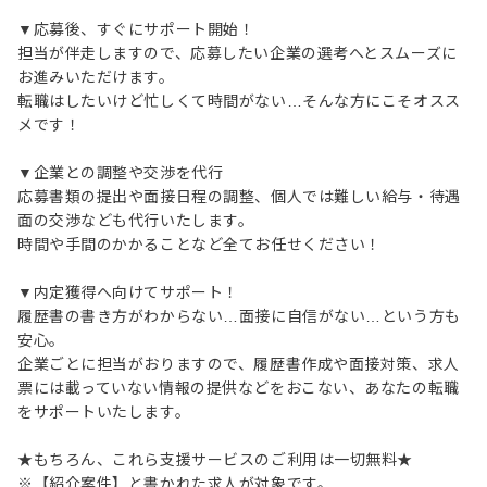
▼応募後、すぐにサポート開始！
担当が伴走しますので、応募したい企業の選考へとスムーズに
お進みいただけます。
転職はしたいけど忙しくて時間がない…そんな方にこそオスス
メです！
▼企業との調整や交渉を代行
応募書類の提出や面接日程の調整、個人では難しい給与・待遇
面の交渉なども代行いたします。
時間や手間のかかることなど全てお任せください！
▼内定獲得へ向けてサポート！
履歴書の書き方がわからない…面接に自信がない…という方も
安心。
企業ごとに担当がおりますので、履歴書作成や面接対策、求人
票には載っていない情報の提供などをおこない、あなたの転職
をサポートいたします。
★もちろん、これら支援サービスのご利用は一切無料★
※【紹介案件】と書かれた求人が対象です。