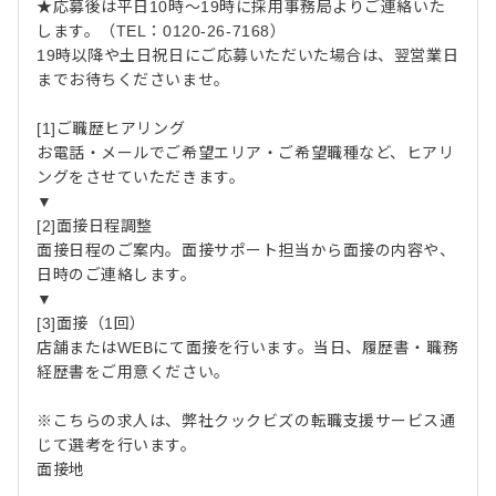
★応募後は平日10時～19時に採用事務局よりご連絡いた
します。（TEL：0120-26-7168）
19時以降や土日祝日にご応募いただいた場合は、翌営業日
までお待ちくださいませ。
[1]ご職歴ヒアリング
お電話・メールでご希望エリア・ご希望職種など、ヒアリ
ングをさせていただきます。
▼
[2]面接日程調整
面接日程のご案内。面接サポート担当から面接の内容や、
日時のご連絡します。
▼
[3]面接（1回）
店舗またはWEBにて面接を行います。当日、履歴書・職務
経歴書をご用意ください。
※こちらの求人は、弊社クックビズの転職支援サービス通
じて選考を行います。
面接地