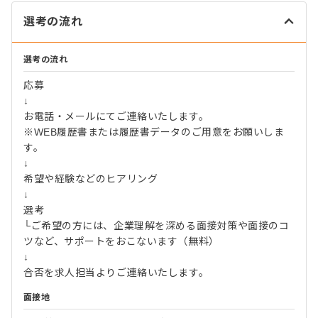
選考の流れ
選考の流れ
応募
↓
お電話・メールにてご連絡いたします。
※WEB履歴書または履歴書データのご用意をお願いしま
す。
↓
希望や経験などのヒアリング
↓
選考
└ご希望の方には、企業理解を深める面接対策や面接のコ
ツなど、サポートをおこないます（無料）
↓
合否を求人担当よりご連絡いたします。
面接地