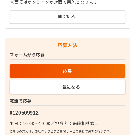
※面接はオンラインか対面で実施となります
閉じる
応募方法
フォームから応募
応募
気になる
電話で応募
0120509912
平日：10:00〜19:00
／
担当者：
転職相談窓口
こちらの求人は、弊社クックビズの支援サービス通じて選考を行います。