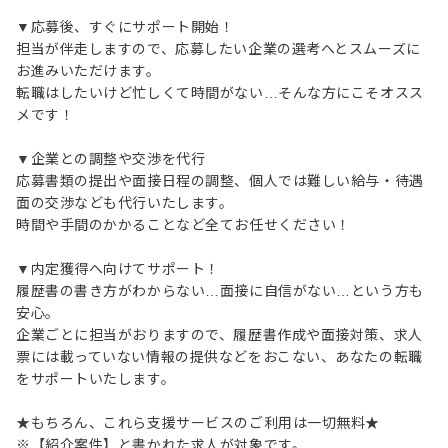
▼応募後、すぐにサポート開始！
担当が伴走しますので、応募したい企業の選考へとスムーズに
お進みいただけます。
転職はしたいけど忙しくて時間がない…そんな方にこそオスス
メです！
▼企業との調整や交渉を代行
応募書類の提出や面接日程の調整、個人では難しい給与・待遇
面の交渉なども代行いたします。
時間や手間のかかることなど全てお任せください！
▼内定獲得へ向けてサポート！
履歴書の書き方がわからない…面接に自信がない…という方も
安心。
企業ごとに担当がおりますので、履歴書作成や面接対策、求人
票には載っていない情報の提供などをおこない、あなたの転職
をサポートいたします。
★もちろん、これら支援サービスのご利用は一切無料★
※【紹介案件】と書かれた求人が対象です。