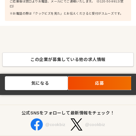
ご応募後は窓口よりお電話、メールにてご連絡いたします。（0120-50-9912/窓
口）
※お電話の際は「クックビズを見た」とお伝えくださると受付がスムーズです。
この企業が募集している他の求人情報
気になる
応募
公式SNSをフォローして最新情報をチェック！
@cookbiz
@cookbiz