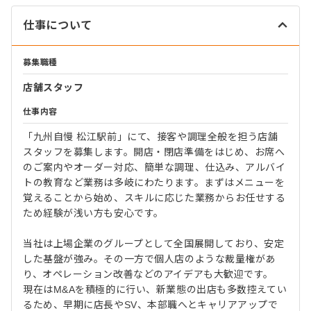
仕事について
募集職種
店舗スタッフ
仕事内容
「九州自慢 松江駅前」にて、接客や調理全般を担う店舗
スタッフを募集します。開店・閉店準備をはじめ、お席へ
のご案内やオーダー対応、簡単な調理、仕込み、アルバイ
トの教育など業務は多岐にわたります。まずはメニューを
覚えることから始め、スキルに応じた業務からお任せする
ため経験が浅い方も安心です。
当社は上場企業のグループとして全国展開しており、安定
した基盤が強み。その一方で個人店のような裁量権があ
り、オペレーション改善などのアイデアも大歓迎です。
現在はM&Aを積極的に行い、新業態の出店も多数控えてい
るため、早期に店長やSV、本部職へとキャリアアップで