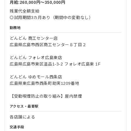
月給:260,000円〜350,000円
残業代全額支給
◎試用期間3カ月あり（期間中の変動なし）
勤務地
どんどん 商工センター店
広島県広島市西区商工センター８丁目２
どんどん フォレオ広島東店
広島県広島市東区温品1-3-2 フォレオ広島東 1F
どんどん ゆめモール西条店
広島県東広島市西条町助実1209番地
【受動喫煙防止の取り組み】屋内禁煙
アクセス・最寄駅
各店舗による
交通手段