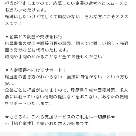
担当が伴走しますので、応募したい企業の選考へとスムーズに
お進みいただけます。
転職はしたいけど忙しくて時間がない…そんな方にこそオスス
メです！
▼企業との調整や交渉を代行
応募書類の提出や面接日程の調整、個人では難しい給与・待遇
面の交渉なども代行いたします。
時間や手間のかかることなど全てお任せください！
▼内定獲得へ向けてサポート！
履歴書の書き方がわからない…面接に自信がない…という方も
安心。
企業ごとに担当がおりますので、履歴書作成や面接対策、求人
票には載っていない情報の提供などをおこない、あなたの転職
をサポートいたします。
★もちろん、これら支援サービスのご利用は一切無料★
※【紹介案件】と書かれた求人が対象です。