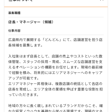
募集職種
店長・マネージャー（候補）
仕事内容
広島県内で展開する「どんどん」にて、店舗運営を担う店
長候補を募集します。
入社後はまず店長として、店舗の売上やコストといった数
値管理、スタッフの採用・育成、スムーズな店舗運営を支
えるオペレーションの構築をお任せします。現場の最前線
で経験を積み、将来的にはエリアマネジャーへのキャリア
アップが可能です。
エリアマネジャー昇格後は、複数店舗の統括として各店の
店長を育成し、エリア全体の業績を伸ばす重要な役割を担
っていただきます。
地域の方々に長く親しまれているブランドだからこそ、確
かな経営ノウハウを基礎から学べる環境です。現場のマネ