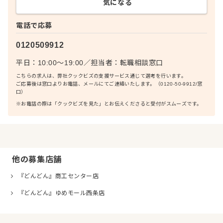
気になる
電話で応募
0120509912
平日：10:00〜19:00
／
担当者：
転職相談窓口
こちらの求人は、弊社クックビズの支援サービス通じて選考を行います。
ご応募後は窓口よりお電話、メールにてご連絡いたします。（0120-50-9912/窓
口）
※お電話の際は「クックビズを見た」とお伝えくださると受付がスムーズです。
他の募集店舗
『どんどん』商工センター店
『どんどん』ゆめモール西条店