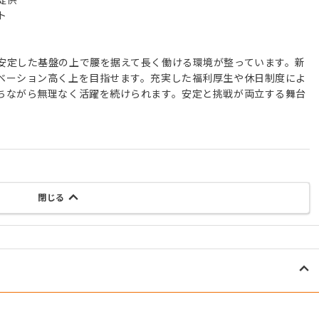
ト
安定した基盤の上で腰を据えて長く働ける環境が整っています。新
ベーション高く上を目指せます。充実した福利厚生や休日制度によ
ちながら無理なく活躍を続けられます。安定と挑戦が両立する舞台
閉じる