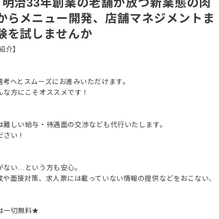
／明治33年創業の老舗が放つ新業態の肉
からメニュー開発、店舗マネジメントま
験を試しませんか
紹介】
選考へとスムーズにお進みいただけます。
んな方にこそオススメです！
は難しい給与・待遇面の交渉なども代行いたします。
ださい！
がない…という方も安心。
成や面接対策、求人票には載っていない情報の提供などをおこない、
は一切無料★