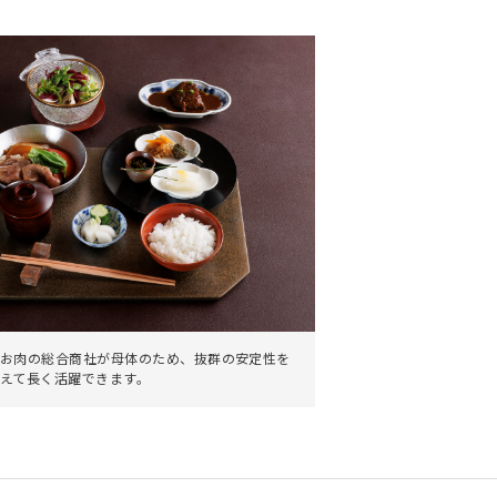
。
お肉の総合商社が母体のため、抜群の安定性を
えて長く活躍できます。