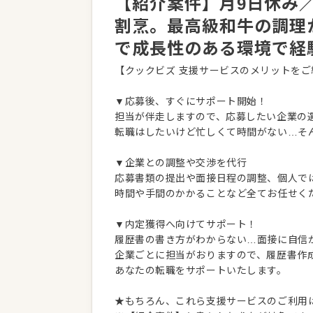
【紹介案件】月9日休み
割烹。最高級和牛の調理
で成長性のある環境で経
【クックビズ 支援サービスのメリットをご
▼応募後、すぐにサポート開始！
担当が伴走しますので、応募したい企業の
転職はしたいけど忙しくて時間がない…そ
▼企業との調整や交渉を代行
応募書類の提出や面接日程の調整、個人で
時間や手間のかかることなど全てお任せく
▼内定獲得へ向けてサポート！
履歴書の書き方がわからない…面接に自信
企業ごとに担当がおりますので、履歴書作
あなたの転職をサポートいたします。
★もちろん、これら支援サービスのご利用