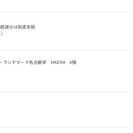
む。超過分は別途支給
し）
・ランドマーク名古屋栄 HAERA 4階