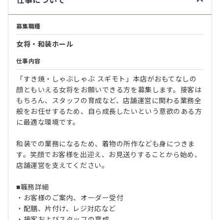
仕事について
募集職種
女将・和装ホール
仕事内容
「すき焼・しゃぶしゃぶ スギモト」本店がおもてなしの
顔ともいえる女将をお願いできる方を募集します。接客は
もちろん、スタッフの育成など、店舗運営に関わる業務全
般をお任せするため、自ら成長したいという意欲のある方
に最適な環境です。
和装での業務になるため、着物の所作なども身につきま
す。笑顔でお客様を出迎え、お見送りすることから始め、
店舗運営を支えてください。
■職務詳細
・お客様のご案内、オーダー受付
・配膳、片付け、レジ対応など
・接客およびスタッフの育成