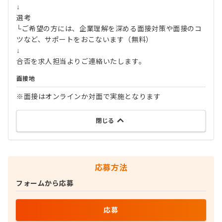
↓
選考
└ご希望の方には、企業理解を深める面接対策や面接のコ
ツなど、サポートをおこないます（無料）
↓
合否を求人担当よりご連絡いたします。
面接地
※面接はオンラインか対面で実施となります
閉じる
応募方法
フォームから応募
応募