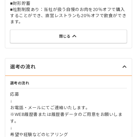
■財形貯蓄
■社割制度あり：当社が扱う自慢のお肉を20％オフで購入
することができ、直営レストランも20％オフで飲食ができ
ます。
閉じる
選考の流れ
選考の流れ
応募
↓
お電話・メールにてご連絡いたします。
※WEB履歴書または履歴書データのご用意をお願いしま
す。
↓
希望や経験などのヒアリング