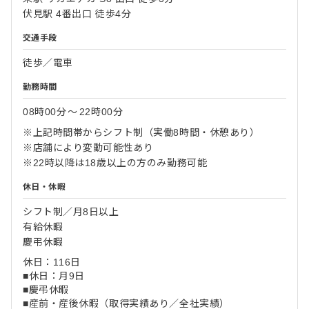
伏見駅 4番出口 徒歩4分
交通手段
徒歩／電車
勤務時間
08時00分
〜
22時00分
※上記時間帯からシフト制（実働8時間・休憩あり）
※店舗により変動可能性あり
※22時以降は18歳以上の方のみ勤務可能
休日・休暇
シフト制／月8日以上
有給休暇
慶弔休暇
休日：116日
■休日：月9日
■慶弔休暇
■産前・産後休暇（取得実績あり／全社実績）