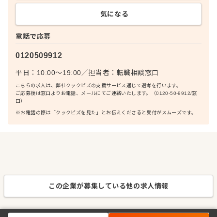
気になる
電話で応募
0120509912
平日：10:00〜19:00
／
担当者：
転職相談窓口
こちらの求人は、弊社クックビズの支援サービス通じて選考を行います。
ご応募後は窓口よりお電話、メールにてご連絡いたします。（0120-50-9912/窓
口）
※お電話の際は「クックビズを見た」とお伝えくださると受付がスムーズです。
この企業が募集している他の求人情報