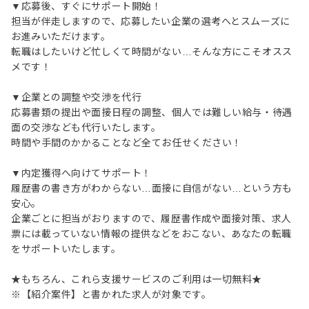
▼応募後、すぐにサポート開始！
担当が伴走しますので、応募したい企業の選考へとスムーズに
お進みいただけます。
転職はしたいけど忙しくて時間がない…そんな方にこそオスス
メです！
▼企業との調整や交渉を代行
応募書類の提出や面接日程の調整、個人では難しい給与・待遇
面の交渉なども代行いたします。
時間や手間のかかることなど全てお任せください！
▼内定獲得へ向けてサポート！
履歴書の書き方がわからない…面接に自信がない…という方も
安心。
企業ごとに担当がおりますので、履歴書作成や面接対策、求人
票には載っていない情報の提供などをおこない、あなたの転職
をサポートいたします。
★もちろん、これら支援サービスのご利用は一切無料★
※【紹介案件】と書かれた求人が対象です。