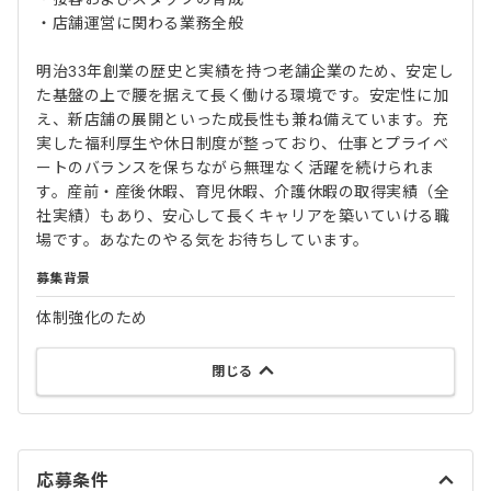
・店舗運営に関わる業務全般
明治33年創業の歴史と実績を持つ老舗企業のため、安定し
た基盤の上で腰を据えて長く働ける環境です。安定性に加
え、新店舗の展開といった成長性も兼ね備えています。充
実した福利厚生や休日制度が整っており、仕事とプライベ
ートのバランスを保ちながら無理なく活躍を続けられま
す。産前・産後休暇、育児休暇、介護休暇の取得実績（全
社実績）もあり、安心して長くキャリアを築いていける職
場です。あなたのやる気をお待ちしています。
募集背景
体制強化のため
閉じる
応募条件