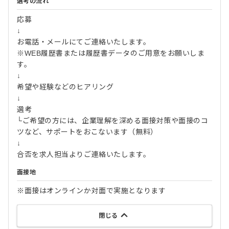
選考の流れ
応募
↓
お電話・メールにてご連絡いたします。
※WEB履歴書または履歴書データのご用意をお願いしま
す。
↓
希望や経験などのヒアリング
↓
選考
└ご希望の方には、企業理解を深める面接対策や面接のコ
ツなど、サポートをおこないます（無料）
↓
合否を求人担当よりご連絡いたします。
面接地
※面接はオンラインか対面で実施となります
閉じる