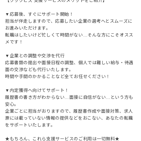
【クックビズ 支援サービスのメリットをご紹介】
▼応募後、すぐにサポート開始！
担当が伴走しますので、応募したい企業の選考へとスムーズに
お進みいただけます。
転職はしたいけど忙しくて時間がない…そんな方にこそオスス
メです！
▼企業との調整や交渉を代行
応募書類の提出や面接日程の調整、個人では難しい給与・待遇
面の交渉なども代行いたします。
時間や手間のかかることなど全てお任せください！
▼内定獲得へ向けてサポート！
履歴書の書き方がわからない…面接に自信がない…という方も
安心。
企業ごとに担当がおりますので、履歴書作成や面接対策、求人
票には載っていない情報の提供などをおこない、あなたの転職
をサポートいたします。
★もちろん、これら支援サービスのご利用は一切無料★