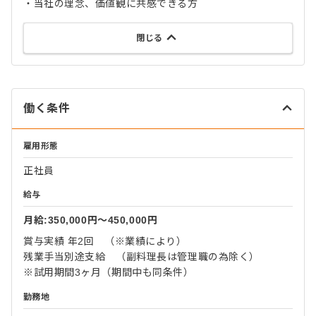
・当社の理念、価値観に共感できる方
閉じる
働く条件
雇用形態
正社員
給与
月給:350,000円〜450,000円
賞与実績 年2回 （※業績により）
残業手当別途支給 （副料理長は管理職の為除く）
※試用期間3ヶ月（期間中も同条件）
勤務地