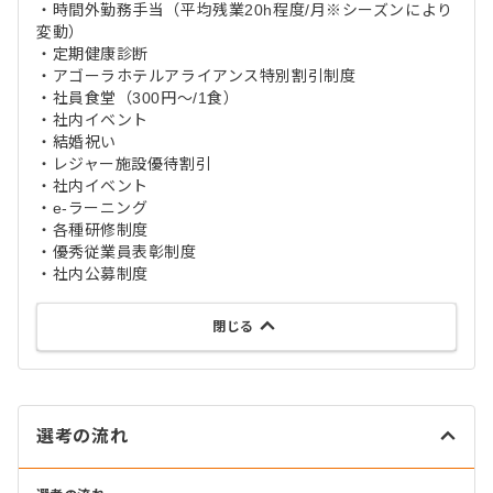
・時間外勤務手当（平均残業20h程度/月※シーズンにより
変動）
・定期健康診断
・アゴーラホテルアライアンス特別割引制度
・社員食堂（300円～/1食）
・社内イベント
・結婚祝い
・レジャー施設優待割引
・社内イベント
・e-ラーニング
・各種研修制度
・優秀従業員表彰制度
・社内公募制度
閉じる
選考の流れ