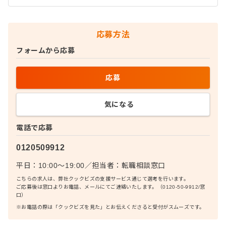
応募方法
フォームから応募
応募
気になる
電話で応募
0120509912
平日：10:00〜19:00
／
担当者：
転職相談窓口
こちらの求人は、弊社クックビズの支援サービス通じて選考を行います。
ご応募後は窓口よりお電話、メールにてご連絡いたします。（0120-50-9912/窓
口）
※お電話の際は「クックビズを見た」とお伝えくださると受付がスムーズです。