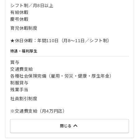
シフト制／月8日以上
有給休暇
慶弔休暇
育児休暇制度
★休日休暇：年間110日（月8～11日／シフト制）
待遇・福利厚生
賞与
交通費支給
各種社会保険完備（雇用・労災・健康・厚生年金）
制服貸与
残業手当
社員割引制度
※交通費支給（月4万円迄）
閉じる