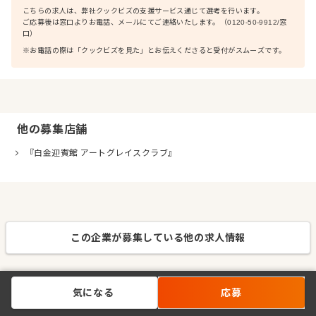
こちらの求人は、弊社クックビズの支援サービス通じて選考を行います。
ご応募後は窓口よりお電話、メールにてご連絡いたします。（0120-50-9912/窓
口）
※お電話の際は「クックビズを見た」とお伝えくださると受付がスムーズです。
他の募集店舗
『白金迎賓館 アートグレイスクラブ』
この企業が募集している他の求人情報
気になる
応募