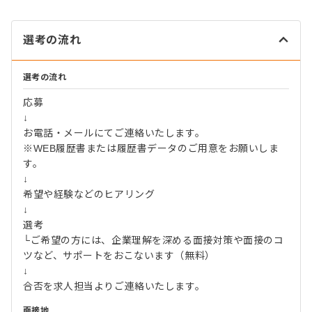
選考の流れ
選考の流れ
応募
↓
お電話・メールにてご連絡いたします。
※WEB履歴書または履歴書データのご用意をお願いしま
す。
↓
希望や経験などのヒアリング
↓
選考
└ご希望の方には、企業理解を深める面接対策や面接のコ
ツなど、サポートをおこないます（無料）
↓
合否を求人担当よりご連絡いたします。
面接地