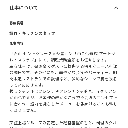
仕事について
募集職種
調理・キッチンスタッフ
仕事内容
「青山 セントグレース大聖堂」や「白金迎賓館 アートグ
レイスクラブ」にて、調理業務全般をお任せします。
主な仕事は、披露宴でゲストに提供する特別なコース料理
の調理です。その他にも、華やかな会食やパーティー、期
間限定レストランでの調理など、多彩なシーンで腕を振る
っていただきます。
扱うジャンルはフレンチやフレンチジャポネ、イタリアン
が中心ですが、お客様の細かなご要望や会場のコンセプト
に合わせ、趣向を凝らしたメニューを手掛けることも珍し
くありません。
東証上場グループの安定した経営基盤のもと、料理のクオ