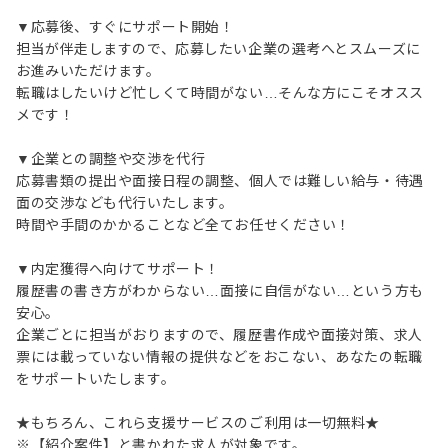
▼応募後、すぐにサポート開始！
担当が伴走しますので、応募したい企業の選考へとスムーズに
お進みいただけます。
転職はしたいけど忙しくて時間がない…そんな方にこそオスス
メです！
▼企業との調整や交渉を代行
応募書類の提出や面接日程の調整、個人では難しい給与・待遇
面の交渉なども代行いたします。
時間や手間のかかることなど全てお任せください！
▼内定獲得へ向けてサポート！
履歴書の書き方がわからない…面接に自信がない…という方も
安心。
企業ごとに担当がおりますので、履歴書作成や面接対策、求人
票には載っていない情報の提供などをおこない、あなたの転職
をサポートいたします。
★もちろん、これら支援サービスのご利用は一切無料★
※【紹介案件】と書かれた求人が対象です。