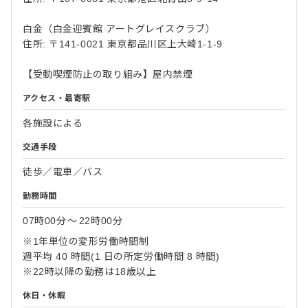
白金（白金迎賓館 アートグレイスクラブ）
住所: 〒141-0021 東京都品川区上大崎1-1-9
【受動喫煙防止の取り組み】屋内禁煙
アクセス・最寄駅
各施設による
交通手段
徒歩／電車／バス
勤務時間
07時00分
〜
22時00分
※1年単位の変形労働時間制
週平均 40 時間(1 日の所定労働時間 8 時間)
※22時以降の勤務は18歳以上
休日・休暇