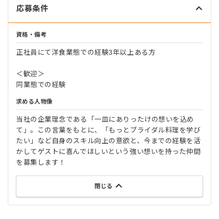
応募条件
資格・備考
正社員にて洋食業態での経験3年以上ある方
＜歓迎＞
同業態での経験
求める人物像
当社の企業理念である「一皿にありったけの想いを込め
て」。この言葉をもとに、「もっとブライダル料理を学び
たい」など自身のスキル向上の意欲と、今までの経験を活
かしてゲストに喜んでほしいという強い想いを持った仲間
を募集します！
閉じる