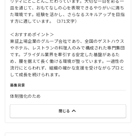
リティにとことんこだわっています。大切な一日を彩る一
皿を通じて、おもてなしの心を表現できるやりがいに満ち
た環境です。経験を活かし、さらなるスキルアップを目指
す方に適しています。（371文字）
＜おすすめポイント＞
東証上場企業のグループ会社であり、全国のゲストハウス
やホテル、レストランの料理人のみで構成された専門集団
です。ブライダル業界を牽引する安定した基盤があるた
め、腰を据えて長く働ける環境が整っています。一過性の
流行にとらわれず、組織の確かな支援を受けながらプロと
して成長を続けられます。
募集背景
体制強化のため
閉じる