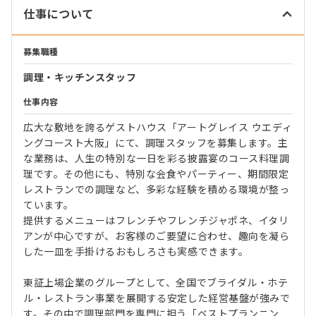
仕事について
募集職種
調理・キッチンスタッフ
仕事内容
広大な敷地を誇るゲストハウス「アートグレイス ウエディ
ングコースト大阪」にて、調理スタッフを募集します。主
な業務は、人生の特別な一日を彩る披露宴のコース料理調
理です。その他にも、特別な会食やパーティー、期間限定
レストランでの調理など、多彩な経験を積める環境が整っ
ています。
提供するメニューはフレンチやフレンチジャポネ、イタリ
アンが中心ですが、お客様のご要望に合わせ、趣向を凝ら
した一皿を手掛けるおもしろさも実感できます。
東証上場企業のグループとして、全国でブライダル・ホテ
ル・レストラン事業を展開する安定した経営基盤が強みで
す。その中で調理部門を専門に担う「ベストプランニン