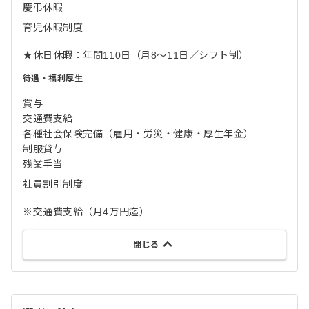
慶弔休暇
育児休暇制度
★休日休暇：年間110日（月8～11日／シフト制）
待遇・福利厚生
賞与
交通費支給
各種社会保険完備（雇用・労災・健康・厚生年金）
制服貸与
残業手当
社員割引制度
※交通費支給（月4万円迄）
閉じる