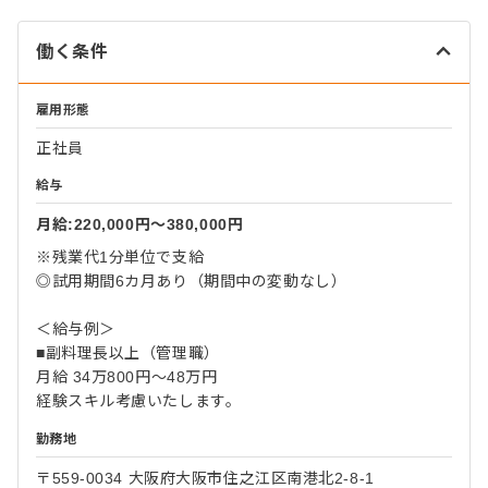
働く条件
雇用形態
正社員
給与
月給:220,000円〜380,000円
※残業代1分単位で支給
◎試用期間6カ月あり（期間中の変動なし）
＜給与例＞
■副料理長以上（管理職）
月給 34万800円～48万円
経験スキル考慮いたします。
勤務地
〒559-0034 大阪府大阪市住之江区南港北2-8-1