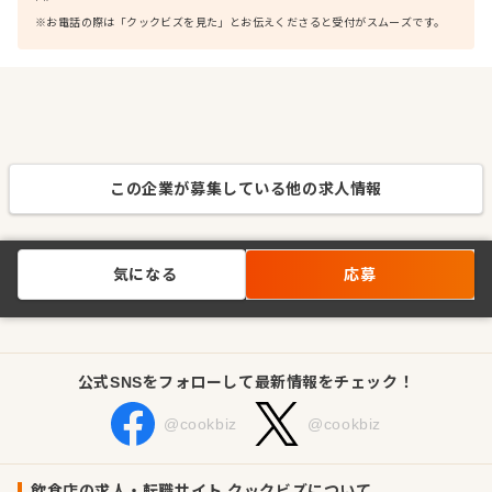
※お電話の際は「クックビズを見た」とお伝えくださると受付がスムーズです。
この企業が募集している他の求人情報
気になる
応募
公式SNSをフォローして最新情報をチェック！
@cookbiz
@cookbiz
飲食店の求人・転職サイト クックビズについて