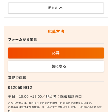
閉じる
応募方法
フォームから応募
応募
気になる
電話で応募
0120509912
平日：10:00〜19:00
／
担当者：
転職相談窓口
こちらの求人は、弊社クックビズの支援サービス通じて選考を行います。
ご応募後は窓口よりお電話、メールにてご連絡いたします。（0120-50-9912/窓
口）