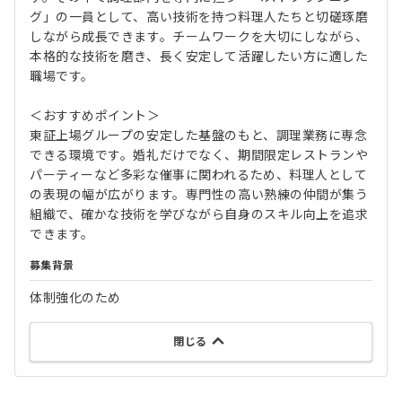
グ」の一員として、高い技術を持つ料理人たちと切磋琢磨
しながら成長できます。チームワークを大切にしながら、
本格的な技術を磨き、長く安定して活躍したい方に適した
職場です。
＜おすすめポイント＞
東証上場グループの安定した基盤のもと、調理業務に専念
できる環境です。婚礼だけでなく、期間限定レストランや
パーティーなど多彩な催事に関われるため、料理人として
の表現の幅が広がります。専門性の高い熟練の仲間が集う
組織で、確かな技術を学びながら自身のスキル向上を追求
できます。
募集背景
体制強化のため
閉じる