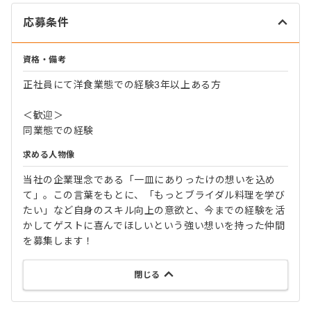
応募条件
資格・備考
正社員にて洋食業態での経験3年以上ある方
＜歓迎＞
同業態での経験
求める人物像
当社の企業理念である「一皿にありったけの想いを込め
て」。この言葉をもとに、「もっとブライダル料理を学び
たい」など自身のスキル向上の意欲と、今までの経験を活
かしてゲストに喜んでほしいという強い想いを持った仲間
を募集します！
閉じる