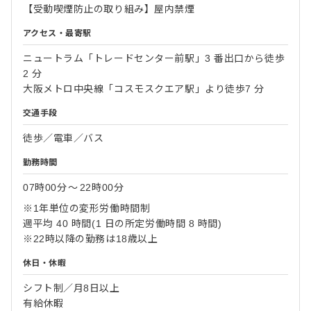
【受動喫煙防止の取り組み】屋内禁煙
アクセス・最寄駅
ニュートラム「トレードセンター前駅」3 番出口から徒歩
2 分
大阪メトロ中央線「コスモスクエア駅」より徒歩7 分
交通手段
徒歩／電車／バス
勤務時間
07時00分
〜
22時00分
※1年単位の変形労働時間制
週平均 40 時間(1 日の所定労働時間 8 時間)
※22時以降の勤務は18歳以上
休日・休暇
シフト制／月8日以上
有給休暇