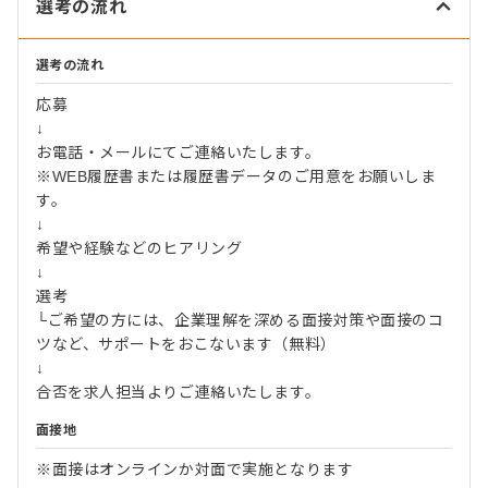
選考の流れ
選考の流れ
応募
↓
お電話・メールにてご連絡いたします。
※WEB履歴書または履歴書データのご用意をお願いしま
す。
↓
希望や経験などのヒアリング
↓
選考
└ご希望の方には、企業理解を深める面接対策や面接のコ
ツなど、サポートをおこないます（無料）
↓
合否を求人担当よりご連絡いたします。
面接地
※面接はオンラインか対面で実施となります