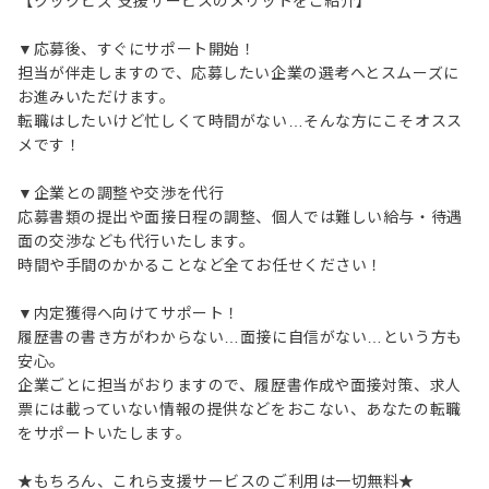
【クックビズ 支援サービスのメリットをご紹介】
▼応募後、すぐにサポート開始！
担当が伴走しますので、応募したい企業の選考へとスムーズに
お進みいただけます。
転職はしたいけど忙しくて時間がない…そんな方にこそオスス
メです！
▼企業との調整や交渉を代行
応募書類の提出や面接日程の調整、個人では難しい給与・待遇
面の交渉なども代行いたします。
時間や手間のかかることなど全てお任せください！
▼内定獲得へ向けてサポート！
履歴書の書き方がわからない…面接に自信がない…という方も
安心。
企業ごとに担当がおりますので、履歴書作成や面接対策、求人
票には載っていない情報の提供などをおこない、あなたの転職
をサポートいたします。
★もちろん、これら支援サービスのご利用は一切無料★