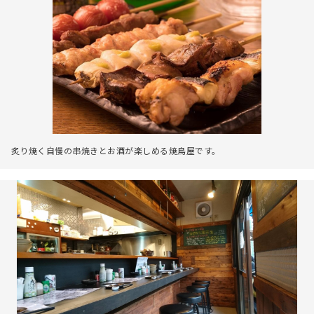
炙り焼く自慢の串焼きとお酒が楽しめる焼鳥屋です。