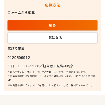
応募方法
フォームから応募
応募
気になる
電話で応募
0120509912
平日：10:00〜19:00
／
担当者：
転職相談窓口
こちらの求人は、弊社クックビズの支援サービス通じて選考を行います。
ご応募後は窓口よりお電話、メールにてご連絡いたします。（0120-50-9912/窓
口）
※お電話の際は「クックビズを見た」とお伝えくださると受付がスムーズです。