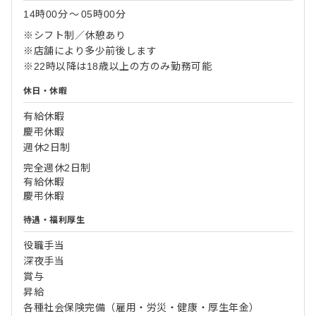
14時00分
〜
05時00分
※シフト制／休憩あり
※店舗により多少前後します
※22時以降は18歳以上の方のみ勤務可能
休日・休暇
有給休暇
慶弔休暇
週休2日制
完全週休2日制
有給休暇
慶弔休暇
待遇・福利厚生
役職手当
深夜手当
賞与
昇給
各種社会保険完備（雇用・労災・健康・厚生年金）