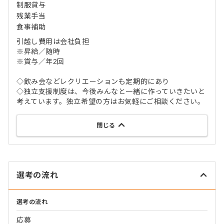
制服貸与
残業手当
食事補助
引越し費用は会社負担
※昇給／随時
※賞与／年2回
◇飲み会などレクリエーションも定期的にあり
◇独立支援制度は、今後みんなと一緒に作っていきたいと
考えています。独立希望の方はお気軽にご相談ください。
閉じる
選考の流れ
選考の流れ
応募