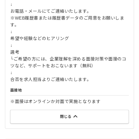
↓
お電話・メールにてご連絡いたします。
※WEB履歴書または履歴書データのご用意をお願いしま
す。
↓
希望や経験などのヒアリング
↓
選考
└ご希望の方には、企業理解を深める面接対策や面接のコ
ツなど、サポートをおこないます（無料）
↓
合否を求人担当よりご連絡いたします。
面接地
※面接はオンラインか対面で実施となります
閉じる