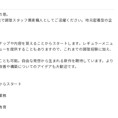
の意。
店で調理スタッフ蕎麦職人としてご活躍ください。地元密着型の企
ナップや内容を覚えることからスタートします。レギュラーメニュ
ューを提供することもありますので、これまでの調理経験に加え、
ことも可能。自由な発想から生まれる新作を期待しています。より
改善や構築についてのアイデアも大歓迎です。
からスタート
業務
教育