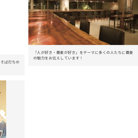
「人が好き・蕎麦が好き」をテーマに多くの人たちに蕎麦
の魅力をお伝えしています！
はそば打ちの