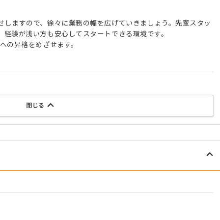
せしますので、徐々に業務の幅を広げていきましょう。先輩スタッ
、経験が浅い方も安心してスタートできる環境です。
職への昇格をめざせます。
閉じる