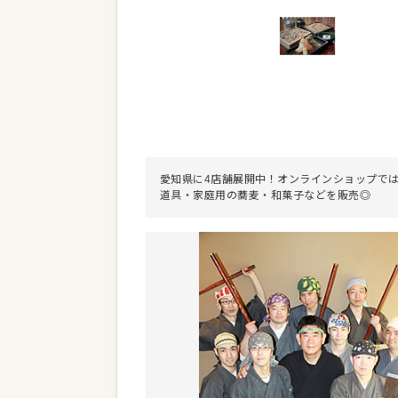
愛知県に4店舗展開中！オンラインショップで
道具・家庭用の蕎麦・和菓子などを販売◎