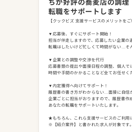
ちが好評の蕎麦店の調理
転職をサポートします
【クックビズ 支援サービスのメリットをご
▼応募後、すぐにサポート開始！
担当が伴走しますので、応募したい企業の
転職はしたいけど忙しくて時間がない…そ
▼企業との調整や交渉を代行
応募書類の提出や面接日程の調整、個人で
時間や手間のかかることなど全てお任せく
▼内定獲得へ向けてサポート！
履歴書の書き方がわからない…面接に自信
企業ごとに担当がおりますので、履歴書作
あなたの転職をサポートいたします。
★もちろん、これら支援サービスのご利用
※【紹介案件】と書かれた求人が対象です