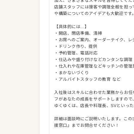
加え、さまざまなスキルを習得してくだ
店舗スタッフには接客や調理全般を担っ
や構築についてのアイデアも大歓迎です
【具体的には…】
・開店、閉店準備、清掃
・お席へのご案内、オーダーテイク、レ
・ドリンク作り、提供
・予約管理、電話対応
・仕込みや盛り付けなどカンタンな調理
・仕入れや在庫管理などキッチンの管理
・まかないづくり
・アルバイトスタッフの教育 など
入社後はスキルに合わせた業務からお任
フがあなたの成長をサポートしますので
ゆくゆくは、店長や料理長、SVといっ
詳細は面談時にご説明いたします。この
援窓口』までお問合せください！