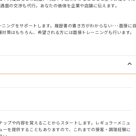
待遇面の交渉も代行。あなたの価値を企業や店舗に伝えます。
ニングをサポートします。履歴書の書き方がわからない･･･面接に
接対策はもちろん、希望される方には面接トレーニングも行います。
ナップや内容を覚えることからスタートします。レギュラーメニュ
ューを提供することもありますので、これまでの接客・調理経験に