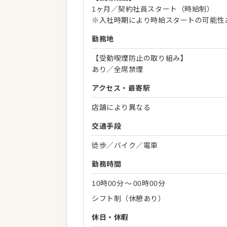
1ヶ月／契約社員スタート（時給制）
※入社時期により時給スタートの可能性
勤務地
【受動喫煙防止の取り組み】
あり／全席禁煙
アクセス・最寄駅
店舗により異なる
交通手段
徒歩／バイク／電車
勤務時間
10時00分
〜
00時00分
シフト制（休憩あり）
休日・休暇