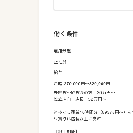
働く条件
雇用形態
正社員
給与
月給:270,000円〜320,000円
未経験～経験浅の方 30万円～
独立志向 店長 32万円～
※みなし残業40時間分（59375円～
※賞与は店長以上に支給
【試用期間】