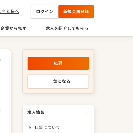
担当者様へ
ログイン
新規会員登録
企業から探す
求人を紹介してもらう
3
応募
フ
気になる
求人情報
仕事について