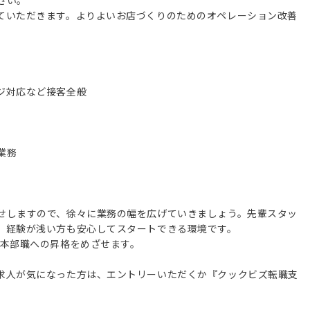
さい。
ていただきます。よりよいお店づくりのためのオペレーション改善
。
ジ対応など接客全般
業務
せしますので、徐々に業務の幅を広げていきましょう。先輩スタッ
、経験が浅い方も安心してスタートできる環境です。
た本部職への昇格をめざせます。
求人が気になった方は、エントリーいただくか『クックビズ転職支