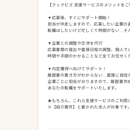
【クックビズ 支援サービスのメリットをご
▼応募後、すぐにサポート開始！
担当が伴走しますので、応募したい企業の
転職はしたいけど忙しくて時間がない…そ
▼企業との調整や交渉を代行
応募書類の提出や面接日程の調整、個人で
時間や手間のかかることなど全てお任せく
▼内定獲得へ向けてサポート！
履歴書の書き方がわからない…面接に自信
企業ごとに担当がおりますので、履歴書作
あなたの転職をサポートいたします。
★もちろん、これら支援サービスのご利用
※【紹介案件】と書かれた求人が対象です