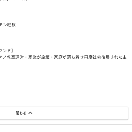
テン経験
ウンド】
アノ教室運営・家業が旅館・家庭が落ち着き再度社会復帰された主
閉じる