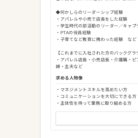
◆何かしらのリーダーシップ経験
・アパレルや小売で店長をした経験
・学生時代の部活動のリーダー／キャプ
・PTAの役員経験
・子育てなど教育に携わった経験 など
【これまでに入社された方のバックグラ
・アパレル店長・小売店長・介護職・ピ
婦・主夫など
求める人物像
・マネジメントスキルを高めたい方
・コミュニケーションを大切にできる方
・主体性を持って業務に取り組める方