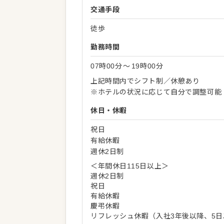
交通手段
徒歩
勤務時間
07時00分
〜
19時00分
上記時間内でシフト制／休憩あり
※ホテルの状況に応じて自分で調整可能
休日・休暇
祝日
有給休暇
週休2日制
＜年間休日115日以上＞
週休2日制
祝日
有給休暇
慶弔休暇
リフレッシュ休暇（入社3年後以降、5