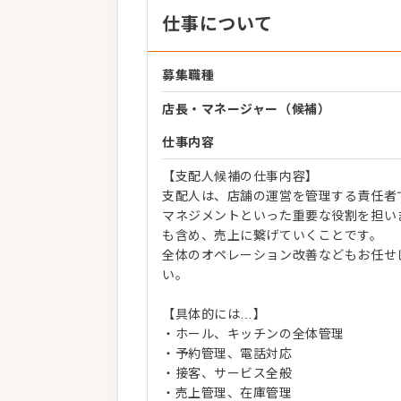
仕事について
募集職種
店長・マネージャー（候補）
仕事内容
【支配人候補の仕事内容】
支配人は、店舗の運営を管理する責任者
マネジメントといった重要な役割を担い
も含め、売上に繋げていくことです。
全体のオペレーション改善などもお任せ
い。
【具体的には…】
・ホール、キッチンの全体管理
・予約管理、電話対応
・接客、サービス全般
・売上管理、在庫管理