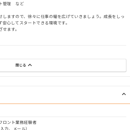
ト管理 など
せしますので、徐々に仕事の幅を広げていきましょう。成長をしっ
ず安心してスタートできる環境です。
ざせます。
閉じる
フロント業務経験者
l、入力、メール）