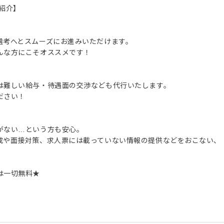
紹介】
選考へとスムーズにお進みいただけます。
んな方にこそオススメです！
は難しい給与・待遇面の交渉なども代行いたします。
ださい！
がない…という方も安心。
成や面接対策、求人票には載っていない情報の提供などをおこない、
は一切無料★
。