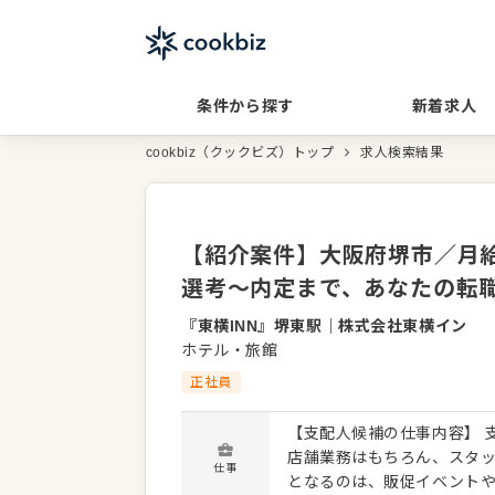
条件から探す
新着求人
cookbiz（クックビズ）トップ
求人検索結果
【紹介案件】大阪府堺市／月給
選考～内定まで、あなたの転
『東横INN』堺東駅
｜
株式会社東横イン
ホテル・旅館
正社員
【支配人候補の仕事内容】 
店舗業務はもちろん、スタ
仕事
となるのは、販促イベントや