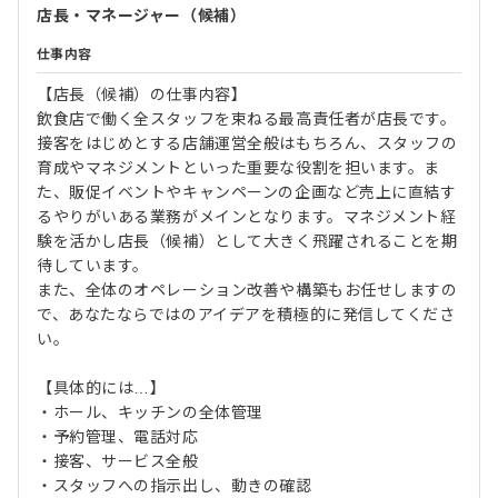
店長・マネージャー（候補）
仕事内容
【店長（候補）の仕事内容】
飲食店で働く全スタッフを束ねる最高責任者が店長です。
接客をはじめとする店舗運営全般はもちろん、スタッフの
育成やマネジメントといった重要な役割を担います。ま
た、販促イベントやキャンペーンの企画など売上に直結す
るやりがいある業務がメインとなります。マネジメント経
験を活かし店長（候補）として大きく飛躍されることを期
待しています。
また、全体のオペレーション改善や構築もお任せしますの
で、あなたならではのアイデアを積極的に発信してくださ
い。
【具体的には…】
・ホール、キッチンの全体管理
・予約管理、電話対応
・接客、サービス全般
・スタッフへの指示出し、動きの確認