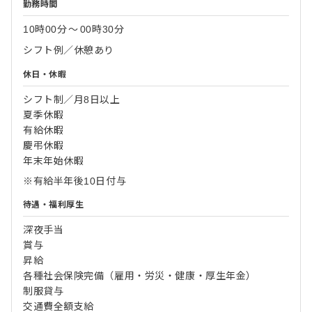
勤務時間
10時00分
〜
00時30分
シフト例／休憩あり
休日・休暇
シフト制／月8日以上
夏季休暇
有給休暇
慶弔休暇
年末年始休暇
※有給半年後10日付与
待遇・福利厚生
深夜手当
賞与
昇給
各種社会保険完備（雇用・労災・健康・厚生年金）
制服貸与
交通費全額支給