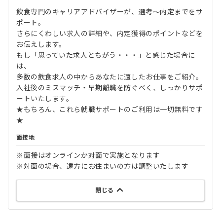
飲食専門のキャリアアドバイザーが、選考～内定までをサ
ポート。
さらにくわしい求人の詳細や、内定獲得のポイントなどを
お伝えします。
もし「思っていた求人とちがう・・・」と感じた場合に
は、
多数の飲食求人の中からあなたに適したお仕事をご紹介。
入社後のミスマッチ・早期離職を防ぐべく、しっかりサポ
ートいたします。
★もちろん、これら就職サポートのご利用は一切無料です
★
面接地
※面接はオンラインか対面で実施となります
※対面の場合、遠方にお住まいの方は調整いたします
閉じる