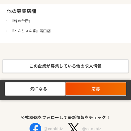
他の募集店舗
『韓の台所』
『とんちゃん亭』蒲田店
この企業が募集している他の求人情報
気になる
応募
公式SNSをフォローして最新情報をチェック！
@cookbiz
@cookbiz