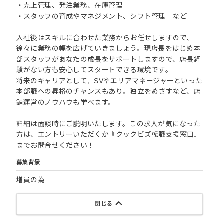
・売上管理、発注業務、在庫管理
・スタッフの育成やマネジメント、シフト管理 など
入社後はスキルに合わせた業務からお任せしますので、
徐々に業務の幅を広げていきましょう。現店長をはじめ本
部スタッフがあなたの成長をサポートしますので、店長経
験がない方も安心してスタートできる環境です。
将来のキャリアとして、SVやエリアマネージャーといった
本部職への昇格のチャンスもあり。独立をめざすなど、店
舗運営のノウハウも学べます。
詳細は面談時にご説明いたします。この求人が気になった
方は、エントリーいただくか『クックビズ転職支援窓口』
までお問合せください！
募集背景
増員の為
閉じる