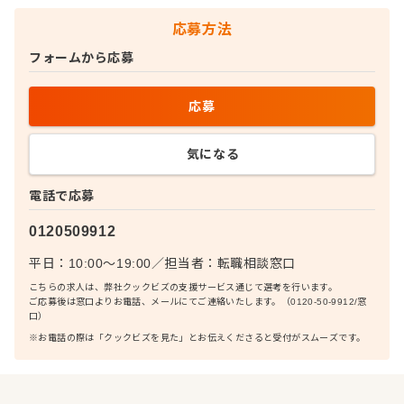
応募方法
フォームから応募
応募
気になる
電話で応募
0120509912
平日：10:00〜19:00
／
担当者：
転職相談窓口
こちらの求人は、弊社クックビズの支援サービス通じて選考を行います。
ご応募後は窓口よりお電話、メールにてご連絡いたします。（0120-50-9912/窓
口）
※お電話の際は「クックビズを見た」とお伝えくださると受付がスムーズです。