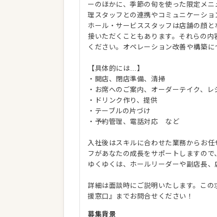
ーのほかに、季節の旬を使った限定メニ
理スタッフとの連携やコミュニケーショ
ホール・サービススタッフは店舗の顔と
接いただくこともあります。それらの内
ください。オペレーション改善や構築に
【具体的には…】
・開店、閉店準備、清掃
・お席へのご案内、オーダーテイク、レ
・ドリンク作り、提供
・テーブルの片づけ
・予約管理、電話対応 など
入社後はスキルに合わせた業務からお任
フがあなたの成長をサポートしますので
ゆくゆくは、ホールリーダーや副店長、
詳細は面談時にご説明いたします。この
援窓口』までお問合せください！
募集背景