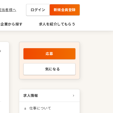
担当者様へ
ログイン
新規会員登録
企業から探す
求人を紹介してもらう
9
応募
ー
気になる
求人情報
仕事について