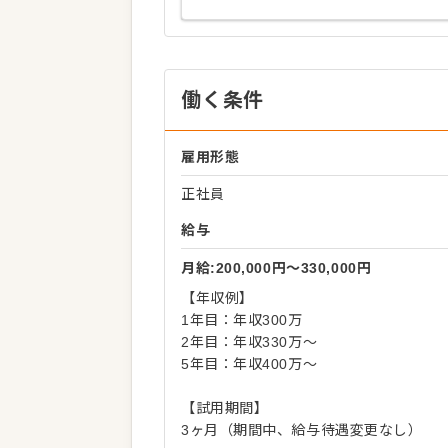
働く条件
雇用形態
正社員
給与
月給:200,000円〜330,000円
【年収例】
1年目：年収300万
2年目：年収330万～
5年目：年収400万～
【試用期間】
3ヶ月（期間中、給与待遇変更なし）