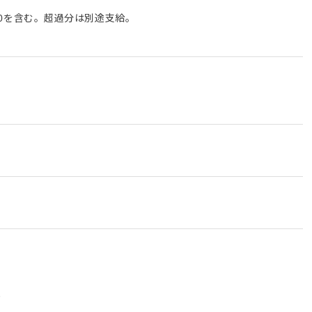
,000を含む。超過分は別途支給。
能