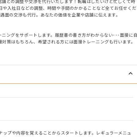
店舗との調整や交渉を代行いたします！転職はしたいけど忙しくて時
接日や入社日などの調整、時間や手間のかかることなど全てお任せくだ
待遇面の交渉も代行。あなたの価値を企業や店舗に伝えます。
ニングをサポートします。履歴書の書き方がわからない･･･面接に
接対策はもちろん、希望される方には面接トレーニングも行います。
】
ナップや内容を覚えることからスタートします。レギュラーメニュ