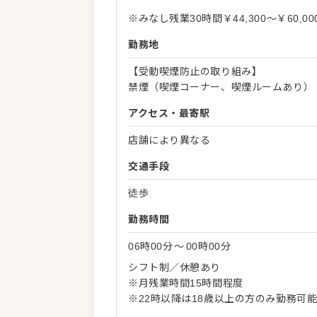
※みなし残業30時間￥44,300～￥60
勤務地
【受動喫煙防止の取り組み】
禁煙（喫煙コーナー、喫煙ルームあり）
アクセス・最寄駅
店舗により異なる
交通手段
徒歩
勤務時間
06時00分
〜
00時00分
シフト制／休憩あり
※月残業時間15時間程度
※22時以降は18歳以上の方のみ勤務可