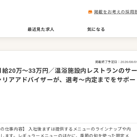
掲載をお考えの採用
最近見た求人
気になる
掲載終了予定日：
2026/08/0
給20万～33万円／温浴施設内レストランのサ
ャリアアドバイザーが、選考～内定までをサポー
の仕事内容】 入社後まずは提供するメニューのラインナップや内
トします。レギュラーメニューのほかに、季節の旬を使った限定メ