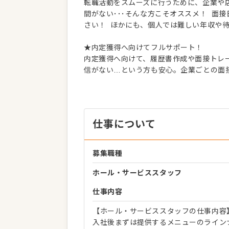
転職活動をスムーズに行うために、企業や
間がない･･･そんな方こそオススメ！ 面
さい！ ほかにも、個人では難しい年収や
★内定獲得へ向けてフルサポート！
内定獲得へ向けて、履歴書作成や面接トレー
信がない…という方も安心。企業ごとの面
仕事について
募集職種
ホール・サービススタッフ
仕事内容
【ホール・サービススタッフの仕事内容
入社後まずは提供するメニューのライン