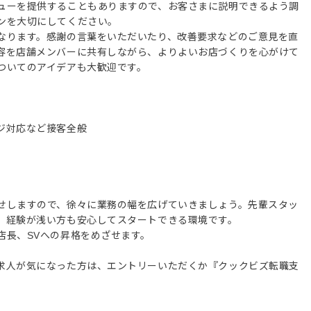
ューを提供することもありますので、お客さまに説明できるよう調
ンを大切にしてください。
なります。感謝の言葉をいただいたり、改善要求などのご意見を直
容を店舗メンバーに共有しながら、よりよいお店づくりを心がけて
ついてのアイデアも大歓迎です。
ジ対応など接客全般
せしますので、徐々に業務の幅を広げていきましょう。先輩スタッ
、経験が浅い方も安心してスタートできる環境です。
店長、SVへの昇格をめざせます。
求人が気になった方は、エントリーいただくか『クックビズ転職支