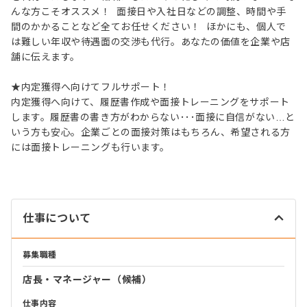
んな方こそオススメ！ 面接日や入社日などの調整、時間や手
間のかかることなど全てお任せください！ ほかにも、個人で
は難しい年収や待遇面の交渉も代行。あなたの価値を企業や店
舗に伝えます。
★内定獲得へ向けてフルサポート！
内定獲得へ向けて、履歴書作成や面接トレーニングをサポート
します。履歴書の書き方がわからない･･･面接に自信がない…と
いう方も安心。企業ごとの面接対策はもちろん、希望される方
には面接トレーニングも行います。
仕事について
募集職種
店長・マネージャー（候補）
仕事内容