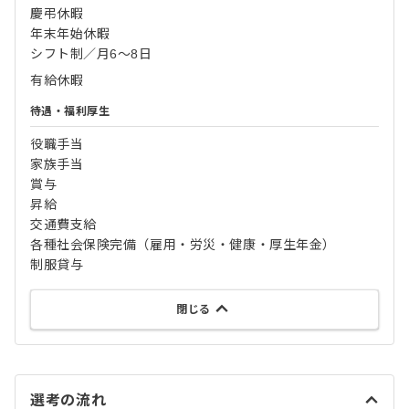
慶弔休暇
年末年始休暇
シフト制／月6～8日
有給休暇
待遇・福利厚生
役職手当
家族手当
賞与
昇給
交通費支給
各種社会保険完備（雇用・労災・健康・厚生年金）
制服貸与
閉じる
選考の流れ