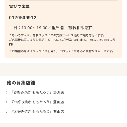
電話で応募
0120509912
平日：10:00〜19:00
／
担当者：
転職相談窓口
こちらの求人は、弊社クックビズの支援サービス通じて選考を行います。
ご応募後は窓口よりお電話、メールにてご連絡いたします。（0120-50-9912/窓
口）
※お電話の際は「クックビズを見た」とお伝えくださると受付がスムーズです。
他の募集店舗
『お好み焼き ももたろう』野洲店
『お好み焼き ももたろう』堅田店
『お好み焼き ももたろう』石山店