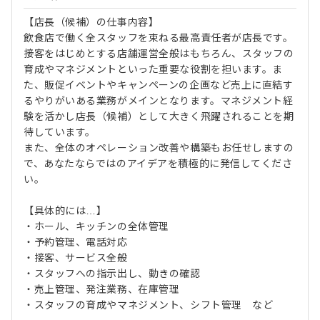
【店長（候補）の仕事内容】
飲食店で働く全スタッフを束ねる最高責任者が店長です。
接客をはじめとする店舗運営全般はもちろん、スタッフの
育成やマネジメントといった重要な役割を担います。ま
た、販促イベントやキャンペーンの企画など売上に直結す
るやりがいある業務がメインとなります。マネジメント経
験を活かし店長（候補）として大きく飛躍されることを期
待しています。
また、全体のオペレーション改善や構築もお任せしますの
で、あなたならではのアイデアを積極的に発信してくださ
い。
【具体的には…】
・ホール、キッチンの全体管理
・予約管理、電話対応
・接客、サービス全般
・スタッフへの指示出し、動きの確認
・売上管理、発注業務、在庫管理
・スタッフの育成やマネジメント、シフト管理 など