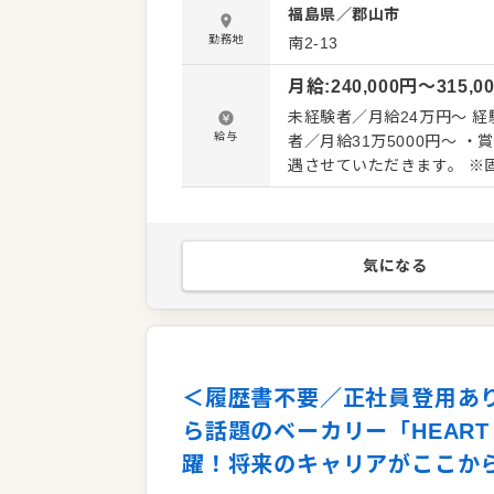
福島県
／
郡山市
司を、おもてなしの心とともにお客様
輩スタッフの指導や、ホール
勤務地
南2-13
候補としてのキャリアアップも可能です。 お客様の「おいし
月給
:
240,000
円〜
315,0
間近で感じられる、 やりが
未経験者／月給24万円～ 経
給与
者／月給31万5000円～ ・賞与年2回(規定有)・昇給、各種手当有 ※経験や技能により待遇を優
遇させていただきます。 ※固
用・研修期間：3～6ヵ月（
気になる
＜履歴書不要／正社員登用あり
ら話題のベーカリー「HEART B
躍！将来のキャリアがここか