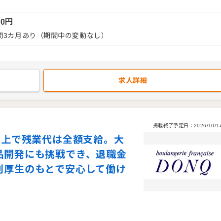
盤のもと、プロとして洗練されたおもてなしを極めませんか。 ＜
当は全額支給されるため、働いた分だけしっかり給与に反映されま
00
円
しているため、遠方からの転居を伴う応募でも安心です。生活面で
落ち着いて日々の業務に集中できます。
間3カ月あり（期間中の変動なし）
求人詳細
掲載終了予定日：
2026/10/1
以上で残業代は全額支給。大
品開発にも挑戦でき、退職金
利厚生のもとで安心して働け