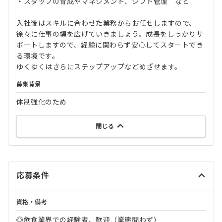
・スタッフの育成やマネジメント、シフト管理 など
入社後はスキルに合わせた業務からお任せしますので、
徐々に仕事の幅を広げていきましょう。成長をしっかりサ
ポートしますので、経験に関わらず安心してスタートでき
る環境です。
ゆくゆくはさらにステップアップなどめざせます。
募集背景
体制強化のため
閉じる
応募条件
資格・備考
◎飲食業界での経験者、歓迎（業態問わず）