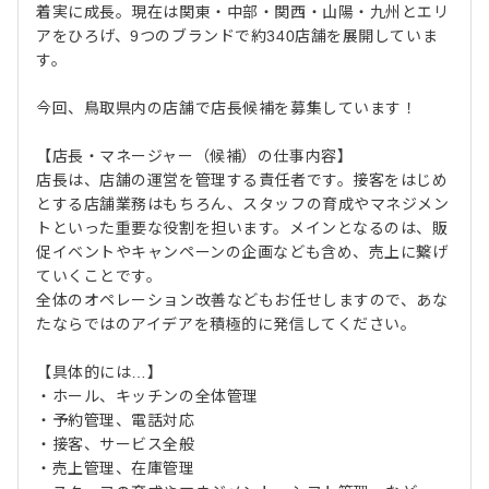
着実に成長。現在は関東・中部・関西・山陽・九州とエリ
アをひろげ、9つのブランドで約340店舗を展開していま
す。
今回、鳥取県内の店舗で店長候補を募集しています！
【店長・マネージャー（候補）の仕事内容】
店長は、店舗の運営を管理する責任者です。接客をはじめ
とする店舗業務はもちろん、スタッフの育成やマネジメン
トといった重要な役割を担います。メインとなるのは、販
促イベントやキャンペーンの企画なども含め、売上に繋げ
ていくことです。
全体のオペレーション改善などもお任せしますので、あな
たならではのアイデアを積極的に発信してください。
【具体的には…】
・ホール、キッチンの全体管理
・予約管理、電話対応
・接客、サービス全般
・売上管理、在庫管理