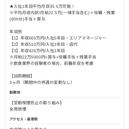
★入社1年目平均月収35.5万可能！
※平均月収内訳/月給22.5万(一律手当含む)＋役職・残業
(60h分)手当＋賞与
年収例
【1】年収660万円/入社5年目・エリアマネージャー
【2】年収510万円/入社3年目・店代
【3】年収426万円/入社1年目
※月給22万5000円+賞与+役職手当＋残業手当
※飲食業界の経験者の場合、前職年収を考慮
【試用期間】
3ヵ月（期間中の待遇の変動なし）
勤務地
【受動喫煙防止の取り組み】
全席禁煙
アクセス・最寄駅