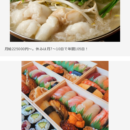
月給225000円～。休みは月7～10日で年間105日！