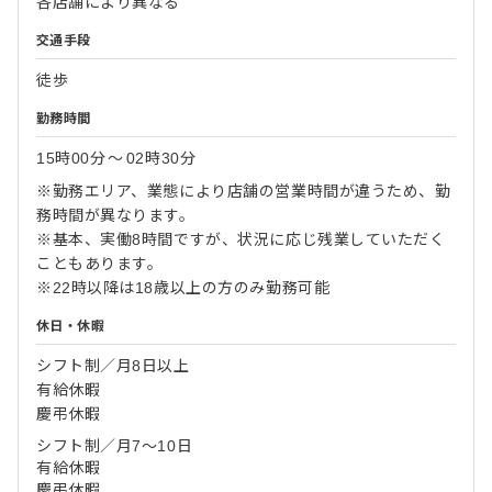
各店舗により異なる
交通手段
徒歩
勤務時間
15時00分
〜
02時30分
※勤務エリア、業態により店舗の営業時間が違うため、勤
務時間が異なります。
※基本、実働8時間ですが、状況に応じ残業していただく
こともあります。
※22時以降は18歳以上の方のみ勤務可能
休日・休暇
シフト制／月8日以上
有給休暇
慶弔休暇
シフト制／月7～10日
有給休暇
慶弔休暇