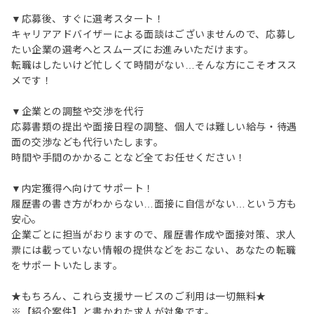
▼応募後、すぐに選考スタート！
キャリアアドバイザーによる面談はございませんので、応募し
たい企業の選考へとスムーズにお進みいただけます。
転職はしたいけど忙しくて時間がない…そんな方にこそオスス
メです！
▼企業との調整や交渉を代行
応募書類の提出や面接日程の調整、個人では難しい給与・待遇
面の交渉なども代行いたします。
時間や手間のかかることなど全てお任せください！
▼内定獲得へ向けてサポート！
履歴書の書き方がわからない…面接に自信がない…という方も
安心。
企業ごとに担当がおりますので、履歴書作成や面接対策、求人
票には載っていない情報の提供などをおこない、あなたの転職
をサポートいたします。
★もちろん、これら支援サービスのご利用は一切無料★
※【紹介案件】と書かれた求人が対象です。