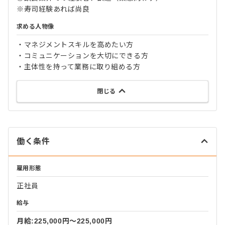
※寿司経験あれば尚良
求める人物像
・マネジメントスキルを高めたい方
・コミュニケーションを大切にできる方
・主体性を持って業務に取り組める方
閉じる
働く条件
雇用形態
正社員
給与
月給:225,000円〜225,000円