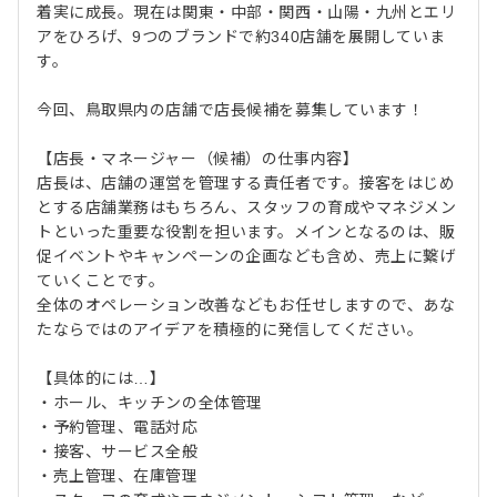
着実に成長。現在は関東・中部・関西・山陽・九州とエリ
アをひろげ、9つのブランドで約340店舗を展開していま
す。
今回、鳥取県内の店舗で店長候補を募集しています！
【店長・マネージャー（候補）の仕事内容】
店長は、店舗の運営を管理する責任者です。接客をはじめ
とする店舗業務はもちろん、スタッフの育成やマネジメン
トといった重要な役割を担います。メインとなるのは、販
促イベントやキャンペーンの企画なども含め、売上に繋げ
ていくことです。
全体のオペレーション改善などもお任せしますので、あな
たならではのアイデアを積極的に発信してください。
【具体的には…】
・ホール、キッチンの全体管理
・予約管理、電話対応
・接客、サービス全般
・売上管理、在庫管理