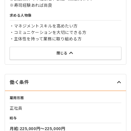
※寿司経験あれば尚良
求める人物像
・マネジメントスキルを高めたい方
・コミュニケーションを大切にできる方
・主体性を持って業務に取り組める方
閉じる
働く条件
雇用形態
正社員
給与
月給:225,000円〜225,000円