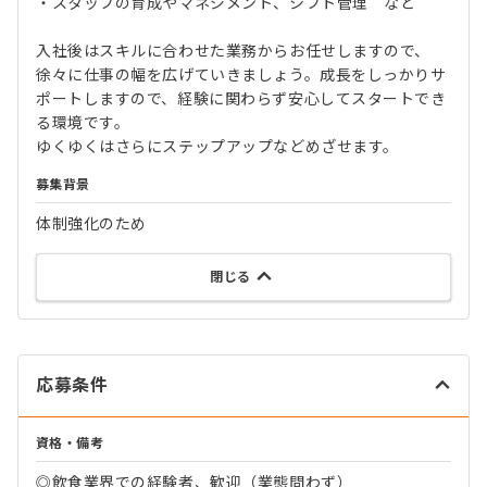
・スタッフの育成やマネジメント、シフト管理 など
入社後はスキルに合わせた業務からお任せしますので、
徐々に仕事の幅を広げていきましょう。成長をしっかりサ
ポートしますので、経験に関わらず安心してスタートでき
る環境です。
ゆくゆくはさらにステップアップなどめざせます。
募集背景
体制強化のため
閉じる
応募条件
資格・備考
◎飲食業界での経験者、歓迎（業態問わず）