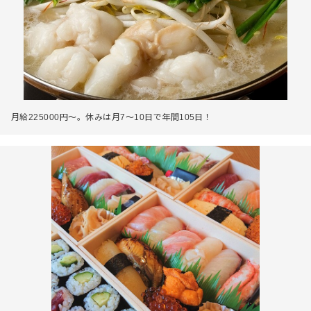
月給225000円～。休みは月7～10日で年間105日！