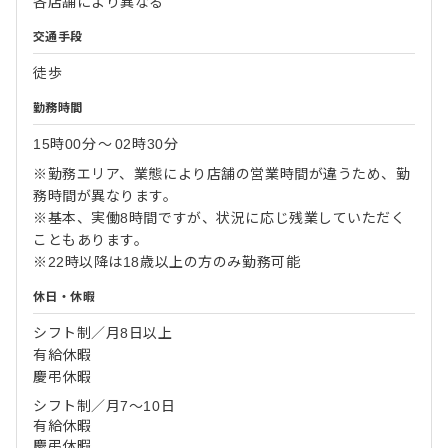
各店舗により異なる
交通手段
徒歩
勤務時間
15時00分
〜
02時30分
※勤務エリア、業態により店舗の営業時間が違うため、勤
務時間が異なります。
※基本、実働8時間ですが、状況に応じ残業していただく
こともあります。
※22時以降は18歳以上の方のみ勤務可能
休日・休暇
シフト制／月8日以上
有給休暇
慶弔休暇
シフト制／月7～10日
有給休暇
慶弔休暇