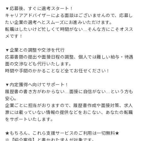
▼応募後、すぐに選考スタート！
キャリアアドバイザーによる面談はございませんので、応募し
たい企業の選考へとスムーズにお進みいただけます。
転職はしたいけど忙しくて時間がない…そんな方にこそオスス
メです！
▼企業との調整や交渉を代行
応募書類の提出や面接日程の調整、個人では難しい給与・待遇
面の交渉なども代行いたします。
時間や手間のかかることなど全てお任せください！
▼内定獲得へ向けてサポート！
履歴書の書き方がわからない…面接に自信がない…という方も
安心。
企業ごとに担当がおりますので、履歴書作成や面接対策、求人
票には載っていない情報の提供などをおこない、あなたの転職
をサポートいたします。
★もちろん、これら支援サービスのご利用は一切無料★
※【紹介案件】と書かれた求人が対象です。