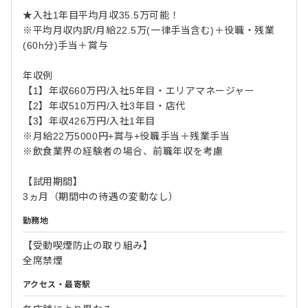
★入社1年目平均月収35.5万可能！
※平均月収内訳/月給22.5万(一律手当含む)＋役職・残業
(60h分)手当＋賞与
年収例
【1】年収660万円/入社5年目・エリアマネージャー
【2】年収510万円/入社3年目・店代
【3】年収426万円/入社1年目
※月給22万5000円+賞与+役職手当＋残業手当
※飲食業界の経験者の場合、前職年収を考慮
【試用期間】
3ヵ月（期間中の待遇の変動なし）
勤務地
【受動喫煙防止の取り組み】
全席禁煙
アクセス・最寄駅