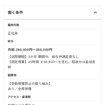
働く条件
雇用形態
正社員
給与
月給:280,000円〜350,000円
【試用期間】3か月 期間中、給与待遇変更なし
【固定残業】45時間 ￥68,800～を含む。超過分は追加支
給
勤務地
【受動喫煙防止の取り組み】
あり／全席禁煙
アクセス・最寄駅