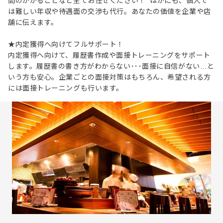
間のかかることなど全てお任せください！ ほかにも、個人で
は難しい年収や待遇面の交渉も代行。あなたの価値を企業や店
舗に伝えます。
★内定獲得へ向けてフルサポート！
内定獲得へ向けて、履歴書作成や面接トレーニングをサポート
します。履歴書の書き方がわからない･･･面接に自信がない…と
いう方も安心。企業ごとの面接対策はもちろん、希望される方
には面接トレーニングも行います。