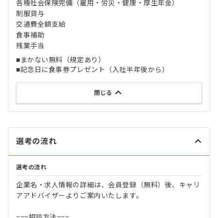
各種社会保険完備（雇用・労災・健康・厚生年金）
制服貸与
交通費全額支給
食事補助
残業手当
■まかない無料（規定あり）
■記念日に食事券プレゼント（入社半年後から）
閉じる
選考の流れ
選考の流れ
企業名・求人情報の詳細は、会員登録（無料）後、キャリ
アアドバイザーよりご案内いたします。
===相談方法===