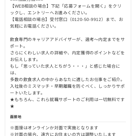
【WEB相談の場合】下記「応募フォームを開く」をクリ
ックし、エントリーへお進みください。
【電話相談の場合】受付窓口（0120-50-9912）まで、お
気軽にお電話ください。
飲食専門のキャリアアドバイザーが、選考～内定までをサ
ポート。
さらにくわしい求人の詳細や、内定獲得のポイントなどを
お伝えします。
もし「思っていた求人とちがう・・・」と感じた場合に
は、
多数の飲食求人の中からあなたに適したお仕事をご紹介。
入社後のミスマッチ・早期離職を防ぐべく、しっかりサポ
ートいたします。
★もちろん、これら就職サポートのご利用は一切無料です
★
面接地
※面接はオンラインか対面で実施となります
※対面の場合、遠方にお住まいの方は調整いたします