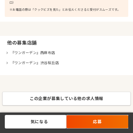
口）
※お電話の際は「クックビズを見た」とお伝えくださると受付がスムーズです。
他の募集店舗
『ワンガーデン』西麻布店
『ワンガーデン』渋谷桜丘店
この企業が募集している他の求人情報
気になる
応募