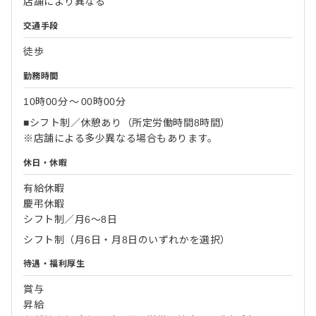
店舗により異なる
交通手段
徒歩
勤務時間
10時00分
〜
00時00分
■シフト制／休憩あり（所定労働時間8時間）
※店舗による多少異なる場合もあります。
休日・休暇
有給休暇
慶弔休暇
シフト制／月6～8日
シフト制（月6日・月8日のいずれかを選択）
待遇・福利厚生
賞与
昇給