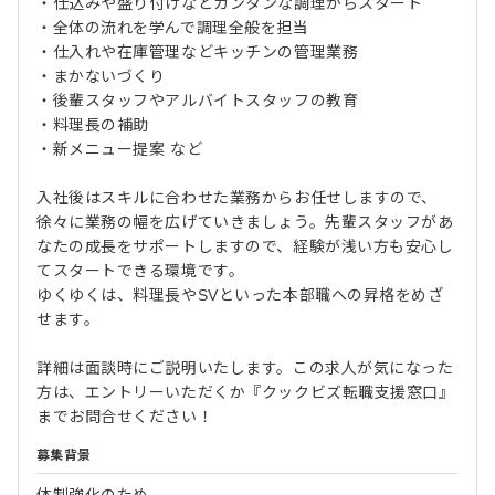
・仕込みや盛り付けなどカンタンな調理からスタート
・全体の流れを学んで調理全般を担当
・仕入れや在庫管理などキッチンの管理業務
・まかないづくり
・後輩スタッフやアルバイトスタッフの教育
・料理長の補助
・新メニュー提案 など
入社後はスキルに合わせた業務からお任せしますので、
徐々に業務の幅を広げていきましょう。先輩スタッフがあ
なたの成長をサポートしますので、経験が浅い方も安心し
てスタートできる環境です。
ゆくゆくは、料理長やSVといった本部職への昇格をめざ
せます。
詳細は面談時にご説明いたします。この求人が気になった
方は、エントリーいただくか『クックビズ転職支援窓口』
までお問合せください！
募集背景