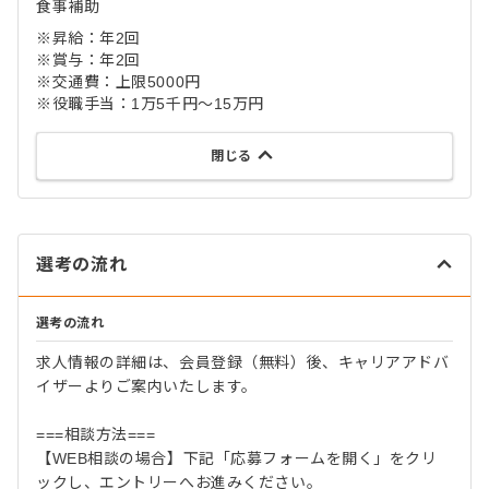
食事補助
※昇給：年2回
※賞与：年2回
※交通費：上限5000円
※役職手当：1万5千円〜15万円
閉じる
選考の流れ
選考の流れ
求人情報の詳細は、会員登録（無料）後、キャリアアドバ
イザーよりご案内いたします。
===相談方法===
【WEB相談の場合】下記「応募フォームを開く」をクリ
ックし、エントリーへお進みください。