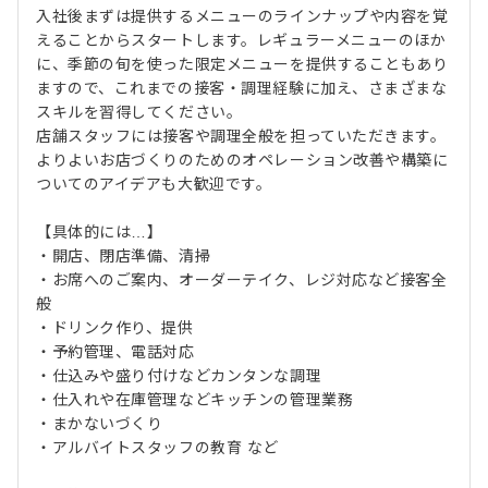
入社後まずは提供するメニューのラインナップや内容を覚
えることからスタートします。レギュラーメニューのほか
に、季節の旬を使った限定メニューを提供することもあり
ますので、これまでの接客・調理経験に加え、さまざまな
スキルを習得してください。
店舗スタッフには接客や調理全般を担っていただきます。
よりよいお店づくりのためのオペレーション改善や構築に
ついてのアイデアも大歓迎です。
【具体的には…】
・開店、閉店準備、清掃
・お席へのご案内、オーダーテイク、レジ対応など接客全
般
・ドリンク作り、提供
・予約管理、電話対応
・仕込みや盛り付けなどカンタンな調理
・仕入れや在庫管理などキッチンの管理業務
・まかないづくり
・アルバイトスタッフの教育 など