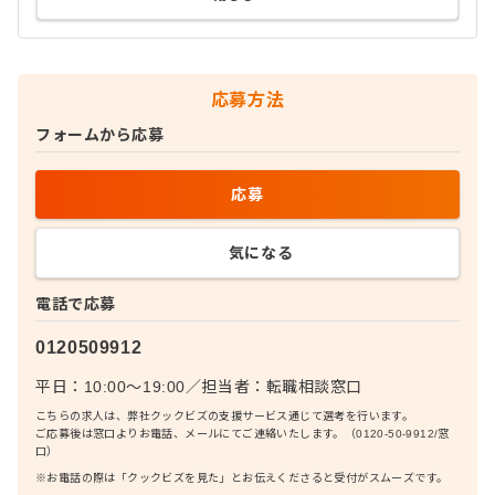
応募方法
フォームから応募
応募
気になる
電話で応募
0120509912
平日：10:00〜19:00
／
担当者：
転職相談窓口
こちらの求人は、弊社クックビズの支援サービス通じて選考を行います。
ご応募後は窓口よりお電話、メールにてご連絡いたします。（0120-50-9912/窓
口）
※お電話の際は「クックビズを見た」とお伝えくださると受付がスムーズです。