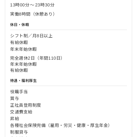
13時00分
〜
23時30分
実働8時間（休憩あり）
休日・休暇
シフト制／月8日以上
有給休暇
年末年始休暇
完全週休2日（年間110日）
年末年始休暇
有給休暇
待遇・福利厚生
役職手当
賞与
正社員登用制度
交通費支給
昇給
各種社会保険完備（雇用・労災・健康・厚生年金）
制服貸与