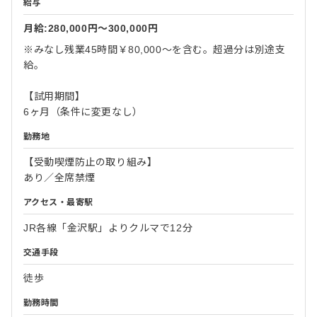
給与
月給:280,000円〜300,000円
※みなし残業45時間￥80,000～を含む。超過分は別途支
給。
【試用期間】
6ヶ月（条件に変更なし）
勤務地
【受動喫煙防止の取り組み】
あり／全席禁煙
アクセス・最寄駅
JR各線「金沢駅」よりクルマで12分
交通手段
徒歩
勤務時間