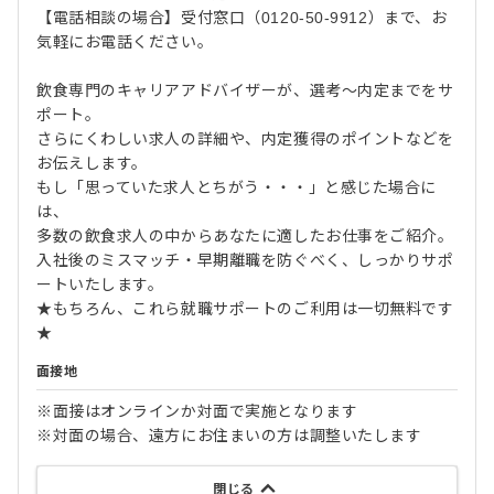
【電話相談の場合】受付窓口（0120-50-9912）まで、お
気軽にお電話ください。
飲食専門のキャリアアドバイザーが、選考～内定までをサ
ポート。
さらにくわしい求人の詳細や、内定獲得のポイントなどを
お伝えします。
もし「思っていた求人とちがう・・・」と感じた場合に
は、
多数の飲食求人の中からあなたに適したお仕事をご紹介。
入社後のミスマッチ・早期離職を防ぐべく、しっかりサポ
ートいたします。
★もちろん、これら就職サポートのご利用は一切無料です
★
面接地
※面接はオンラインか対面で実施となります
※対面の場合、遠方にお住まいの方は調整いたします
閉じる