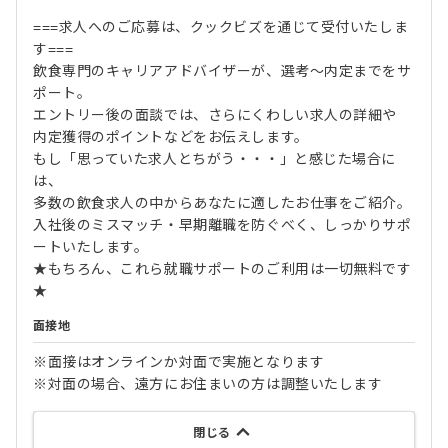
===求人へのご応募は、クックビズを通じて受付いたしま
す===
飲食専門のキャリアアドバイザーが、選考～内定までをサ
ポート。
エントリー後の面談では、さらにくわしい求人の詳細や
内定獲得のポイントなどをお伝えします。
もし「思っていた求人とちがう・・・」と感じた場合に
は、
多数の飲食求人の中からあなたに適したお仕事をご紹介。
入社後のミスマッチ・早期離職を防ぐべく、しっかりサポ
ートいたします。
★もちろん、これら就職サポートのご利用は一切無料です
★
面接地
※面接はオンラインか対面で実施となります
※対面の場合、遠方にお住まいの方は調整いたします
閉じる