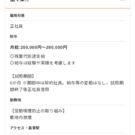
雇用形態
正社員
給与
月給:200,000円〜280,000円
◎残業代別途支給
◎給与は経験や実績を考慮します
【試用期間】
6か月 ※期間中は契約社員。給与等の変動はなし。試用期
間終了後正社員登用
勤務地
【受動喫煙防止の取り組み】
敷地内禁煙
アクセス・最寄駅