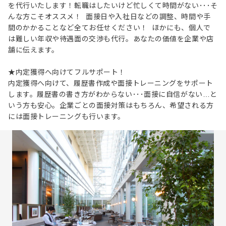
を代行いたします！転職はしたいけど忙しくて時間がない･･･そ
んな方こそオススメ！ 面接日や入社日などの調整、時間や手
間のかかることなど全てお任せください！ ほかにも、個人で
は難しい年収や待遇面の交渉も代行。あなたの価値を企業や店
舗に伝えます。
★内定獲得へ向けてフルサポート！
内定獲得へ向けて、履歴書作成や面接トレーニングをサポート
します。履歴書の書き方がわからない･･･面接に自信がない…と
いう方も安心。企業ごとの面接対策はもちろん、希望される方
には面接トレーニングも行います。