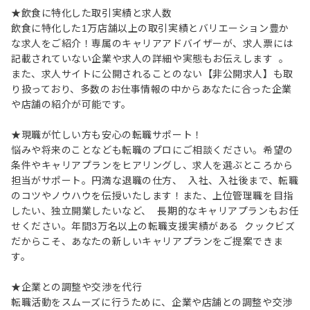
★飲食に特化した取引実績と求人数
飲食に特化した1万店舗以上の取引実績とバリエーション豊か
な求人をご紹介！専属のキャリアアドバイザーが、求人票には
記載されていない企業や求人の詳細や実態もお伝えします 。
また、求人サイトに公開されることのない【非公開求人】も取
り扱っており、多数のお仕事情報の中からあなたに合った企業
や店舗の紹介が可能です。
★現職が忙しい方も安心の転職サポート！
悩みや将来のことなども転職のプロにご相談ください。希望の
条件やキャリアプランをヒアリングし、求人を選ぶところから
担当がサポート。円満な退職の仕方、 入社、入社後まで、転職
のコツやノウハウを伝授いたします！また、上位管理職を目指
したい、独立開業したいなど、 長期的なキャリアプランもお任
せください。年間3万名以上の転職支援実績がある クックビズ
だからこそ、あなたの新しいキャリアプランをご提案できま
す。
★企業との調整や交渉を代行
転職活動をスムーズに行うために、企業や店舗との調整や交渉