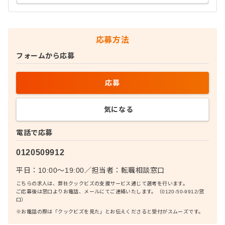
応募方法
フォームから応募
応募
気になる
電話で応募
0120509912
平日：10:00〜19:00
／
担当者：
転職相談窓口
こちらの求人は、弊社クックビズの支援サービス通じて選考を行います。
ご応募後は窓口よりお電話、メールにてご連絡いたします。（0120-50-9912/窓
口）
※お電話の際は「クックビズを見た」とお伝えくださると受付がスムーズです。