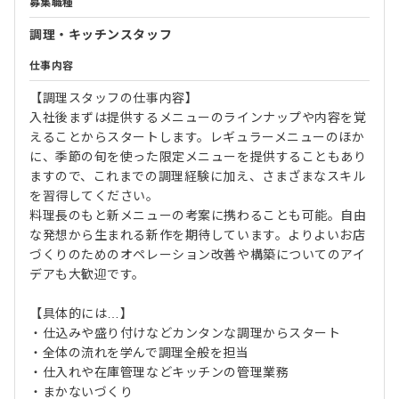
募集職種
調理・キッチンスタッフ
仕事内容
【調理スタッフの仕事内容】
入社後まずは提供するメニューのラインナップや内容を覚
えることからスタートします。レギュラーメニューのほか
に、季節の旬を使った限定メニューを提供することもあり
ますので、これまでの調理経験に加え、さまざまなスキル
を習得してください。
料理長のもと新メニューの考案に携わることも可能。自由
な発想から生まれる新作を期待しています。よりよいお店
づくりのためのオペレーション改善や構築についてのアイ
デアも大歓迎です。
【具体的には…】
・仕込みや盛り付けなどカンタンな調理からスタート
・全体の流れを学んで調理全般を担当
・仕入れや在庫管理などキッチンの管理業務
・まかないづくり