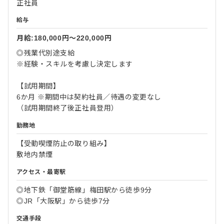
正社員
給与
月給:180,000円〜220,000円
◎残業代別途支給
※経験・スキルを考慮し決定します
【試用期間】
6か月 ※期間中は契約社員／待遇の変更なし
（試用期間終了後正社員登用）
勤務地
【受動喫煙防止の取り組み】
敷地内禁煙
アクセス・最寄駅
◎地下鉄「御堂筋線」梅田駅から徒歩9分
◎JR「大阪駅」から徒歩7分
交通手段