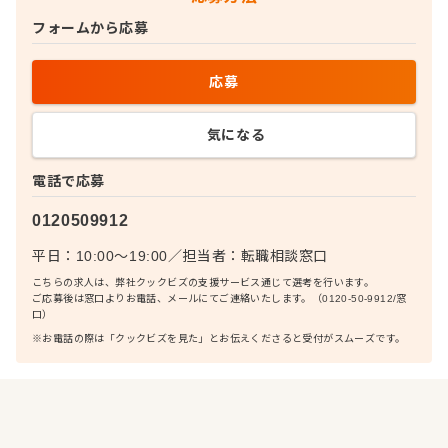
フォームから応募
応募
気になる
電話で応募
0120509912
平日：10:00〜19:00
／
担当者：
転職相談窓口
こちらの求人は、弊社クックビズの支援サービス通じて選考を行います。
ご応募後は窓口よりお電話、メールにてご連絡いたします。（0120-50-9912/窓
口）
※お電話の際は「クックビズを見た」とお伝えくださると受付がスムーズです。