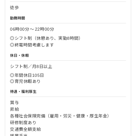
徒歩
勤務時間
06時00分
〜
22時00分
◎シフト制（休憩あり、実勤8時間）
◎終電時間考慮します
休日・休暇
シフト制／月8日以上
◎年間休日105日
◎育児休暇あり
待遇・福利厚生
賞与
昇給
各種社会保険完備（雇用・労災・健康・厚生年金）
研修制度あり
交通費全額支給