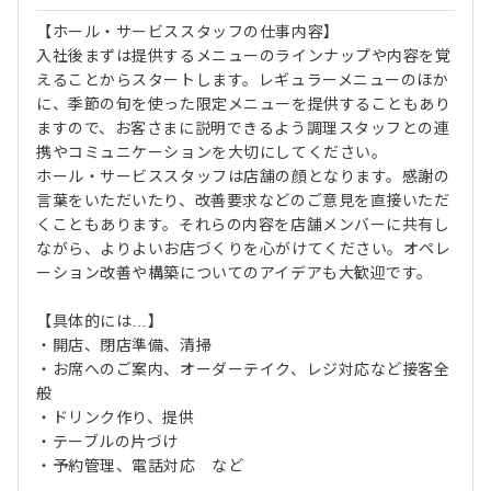
【ホール・サービススタッフの仕事内容】
入社後まずは提供するメニューのラインナップや内容を覚
えることからスタートします。レギュラーメニューのほか
に、季節の旬を使った限定メニューを提供することもあり
ますので、お客さまに説明できるよう調理スタッフとの連
携やコミュニケーションを大切にしてください。
ホール・サービススタッフは店舗の顔となります。感謝の
言葉をいただいたり、改善要求などのご意見を直接いただ
くこともあります。それらの内容を店舗メンバーに共有し
ながら、よりよいお店づくりを心がけてください。オペレ
ーション改善や構築についてのアイデアも大歓迎です。
【具体的には…】
・開店、閉店準備、清掃
・お席へのご案内、オーダーテイク、レジ対応など接客全
般
・ドリンク作り、提供
・テーブルの片づけ
・予約管理、電話対応 など