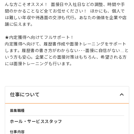
んな方こそオススメ！ 面接日や入社日などの調整、時間や手
間のかかることなど全てお任せください！ ほかにも、個人で
は難しい年収や待遇面の交渉も代行。あなたの価値を企業や店
舗に伝えます。
★内定獲得へ向けてフルサポート！
内定獲得へ向けて、履歴書作成や面接トレーニングをサポート
します。履歴書の書き方がわからない･･･面接に自信がない…と
いう方も安心。企業ごとの面接対策はもちろん、希望される方
には面接トレーニングも行います。
仕事について
募集職種
ホール・サービススタッフ
仕事内容