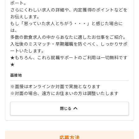
ポート。
さらにくわしい求人の詳細や、内定獲得のポイントなどを
お伝えします。
もし「思っていた求人とちがう・・・」と感じた場合に
は、
多数の飲食求人の中からあなたに適したお仕事をご紹介。
入社後のミスマッチ・早期離職を防ぐべく、しっかりサポ
ートいたします。
★もちろん、これら就職サポートのご利用は一切無料です
★
面接地
※面接はオンラインか対面で実施となります
※対面の場合、遠方にお住まいの方は調整いたします
閉じる
応募方法