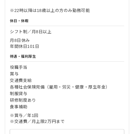
※22時以降は18歳以上の方のみ勤務可能
休日・休暇
シフト制／月8日以上
月8日休み
年間休日101日
待遇・福利厚生
役職手当
賞与
交通費支給
各種社会保険完備（雇用・労災・健康・厚生年金）
制服貸与
研修制度あり
食事補助
※賞与／年1回
※交通費／月上限2万円まで