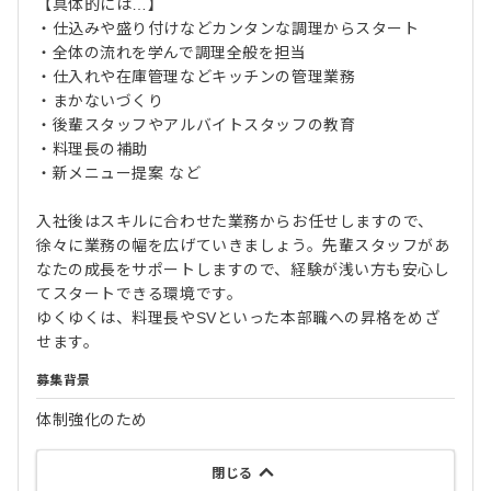
【具体的には…】
・仕込みや盛り付けなどカンタンな調理からスタート
・全体の流れを学んで調理全般を担当
・仕入れや在庫管理などキッチンの管理業務
・まかないづくり
・後輩スタッフやアルバイトスタッフの教育
・料理長の補助
・新メニュー提案 など
入社後はスキルに合わせた業務からお任せしますので、
徐々に業務の幅を広げていきましょう。先輩スタッフがあ
なたの成長をサポートしますので、経験が浅い方も安心し
てスタートできる環境です。
ゆくゆくは、料理長やSVといった本部職への昇格をめざ
せます。
募集背景
体制強化のため
閉じる