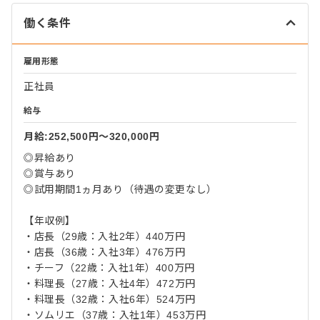
働く条件
雇用形態
正社員
給与
月給:252,500円〜320,000円
◎昇給あり
◎賞与あり
◎試用期間1ヵ月あり（待遇の変更なし）
【年収例】
・店長（29歳：入社2年）440万円
・店長（36歳：入社3年）476万円
・チーフ（22歳：入社1年）400万円
・料理長（27歳：入社4年）472万円
・料理長（32歳：入社6年）524万円
・ソムリエ（37歳：入社1年）453万円