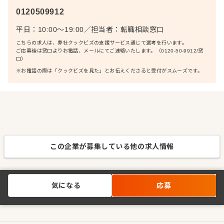
0120509912
平日：10:00〜19:00
／
担当者：
転職相談窓口
こちらの求人は、弊社クックビズの支援サービス通じて選考を行います。
ご応募後は窓口よりお電話、メールにてご連絡いたします。（0120-50-9912/窓
口）
※お電話の際は「クックビズを見た」とお伝えくださると受付がスムーズです。
この企業が募集している他の求人情報
気になる
応募