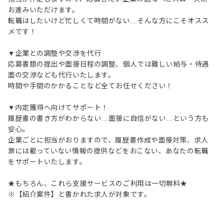
お進みいただけます。
転職はしたいけど忙しくて時間がない…そんな方にこそオスス
メです！
▼企業との調整や交渉を代行
応募書類の提出や面接日程の調整、個人では難しい給与・待遇
面の交渉なども代行いたします。
時間や手間のかかることなど全てお任せください！
▼内定獲得へ向けてサポート！
履歴書の書き方がわからない…面接に自信がない…という方も
安心。
企業ごとに担当がおりますので、履歴書作成や面接対策、求人
票には載っていない情報の提供などをおこない、あなたの転職
をサポートいたします。
★もちろん、これら支援サービスのご利用は一切無料★
※【紹介案件】と書かれた求人が対象です。