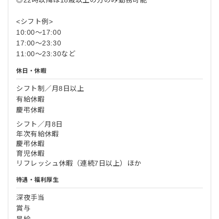
<シフト例>
10:00～17:00
17:00～23:30
11:00～23:30など
休日・休暇
シフト制／月8日以上
有給休暇
慶弔休暇
シフト／月8日
年次有給休暇
慶弔休暇
育児休暇
リフレッシュ休暇（連続7日以上）ほか
待遇・福利厚生
深夜手当
賞与
昇給