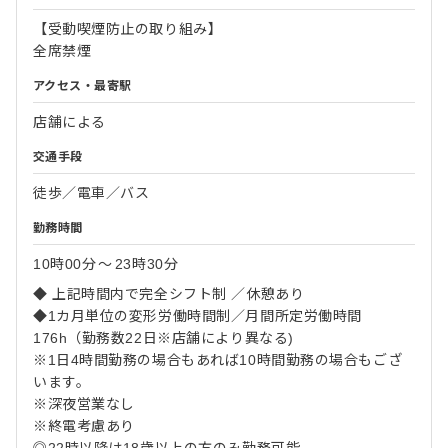
【受動喫煙防止の取り組み】
全席禁煙
アクセス・最寄駅
店舗による
交通手段
徒歩／電車／バス
勤務時間
10時00分
〜
23時30分
◆ 上記時間内で完全シフト制 ／休憩あり
◆1カ月単位の変形労働時間制／月間所定労働時間
176h（勤務数22日※店舗により異なる)
※1日4時間勤務の場合もあれば10時間勤務の場合もござ
います。
※深夜営業なし
※終電考慮あり
◎22時以降は18歳以上の方のみ勤務可能