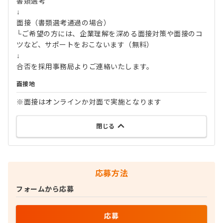
書類選考
↓
面接（書類選考通過の場合）
└ご希望の方には、企業理解を深める面接対策や面接のコ
ツなど、サポートをおこないます（無料）
↓
合否を採用事務局よりご連絡いたします。
面接地
※面接はオンラインか対面で実施となります
閉じる
応募方法
フォームから応募
応募