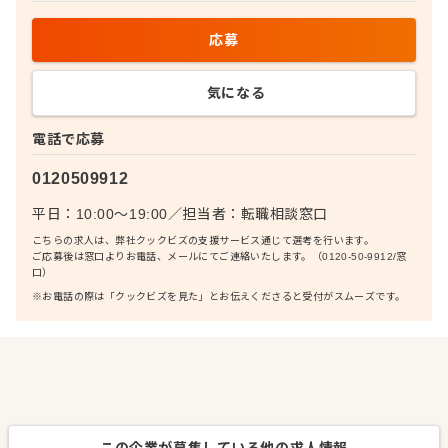
応募
気になる
電話で応募
0120509912
平日：10:00〜19:00
／
担当者：
転職相談窓口
こちらの求人は、弊社クックビズの支援サービス通じて選考を行います。
ご応募後は窓口よりお電話、メールにてご連絡いたします。（0120-50-9912/窓
口）
※お電話の際は「クックビズを見た」とお伝えくださると受付がスムーズです。