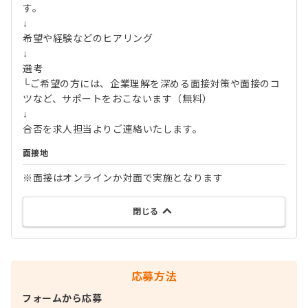
す。
↓
希望や経験などのヒアリング
↓
選考
└ご希望の方には、企業理解を深める面接対策や面接のコ
ツなど、サポートをおこないます（無料）
↓
合否を求人担当よりご連絡いたします。
面接地
※面接はオンラインか対面で実施となります
閉じる
応募方法
フォームから応募