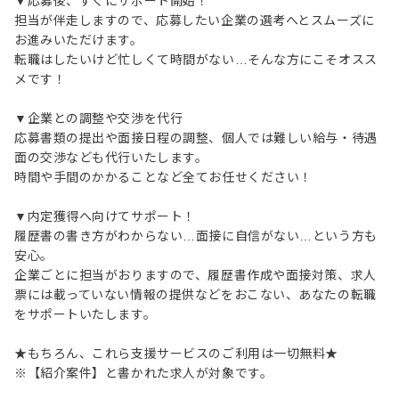
▼応募後、すぐにサポート開始！
担当が伴走しますので、応募したい企業の選考へとスムーズに
お進みいただけます。
転職はしたいけど忙しくて時間がない…そんな方にこそオスス
メです！
▼企業との調整や交渉を代行
応募書類の提出や面接日程の調整、個人では難しい給与・待遇
面の交渉なども代行いたします。
時間や手間のかかることなど全てお任せください！
▼内定獲得へ向けてサポート！
履歴書の書き方がわからない…面接に自信がない…という方も
安心。
企業ごとに担当がおりますので、履歴書作成や面接対策、求人
票には載っていない情報の提供などをおこない、あなたの転職
をサポートいたします。
★もちろん、これら支援サービスのご利用は一切無料★
※【紹介案件】と書かれた求人が対象です。