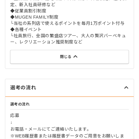
定、新入社員研修など
◆従業員割引制度
◆MUGEN FAMILY制度
└当社の系列店で使えるポイントを毎月1万ポイント付与
◆各種イベント
└社員旅行、全国の繁盛店ツアー、大人の贅沢バーベキュ
ー、レクリエーション推奨制度など
閉じる
選考の流れ
選考の流れ
応募
↓
お電話・メールにてご連絡いたします。
※WEB履歴書または履歴書データのご用意をお願いしま