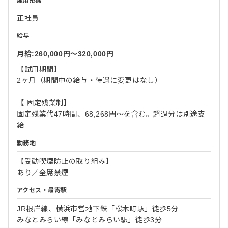
雇用形態
正社員
給与
月給:260,000円〜320,000円
【試用期間】
2ヶ月（期間中の給与・待遇に変更はなし）
【 固定残業制】
固定残業代47時間、68,268円～を含む。超過分は別途支
給
勤務地
【受動喫煙防止の取り組み】
あり／全席禁煙
アクセス・最寄駅
JR根岸線、横浜市営地下鉄「桜木町駅」徒歩5分
みなとみらい線「みなとみらい駅」徒歩3分