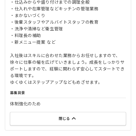
・仕込みからや盛り付けまでの調理全般
・仕入れや在庫管理などキッチンの管理業務
・まかないづくり
・後輩スタッフやアルバイトスタッフの教育
・洗浄や清掃など衛生管理
・料理長の補助
・新メニュー提案 など
入社後はスキルに合わせた業務からお任せしますので、
徐々に仕事の幅を広げていきましょう。成長をしっかりサ
ポートしますので、経験に関わらず安心してスタートでき
る環境です。
ゆくゆくはステップアップなどもめざせます。
募集背景
体制強化のため
閉じる