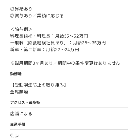
◎昇給あり
◎賞与あり／業績に応じる
＜給与例＞
料理長候補・料理長：月給35～52万円
一般職（飲食経験社員あり）：月給28～35万円
新卒・第二新卒：月給22～24万円
※試用期間3ヶ月あり／期間中の条件変更はありません
勤務地
【受動喫煙防止の取り組み】
全席禁煙
アクセス・最寄駅
店舗による
交通手段
徒歩