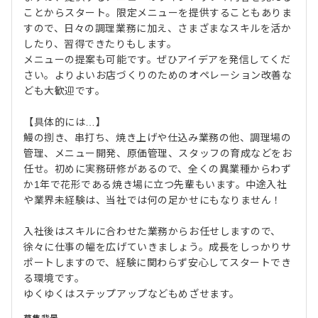
ことからスタート。限定メニューを提供することもありま
すので、日々の調理業務に加え、さまざまなスキルを活か
したり、習得できたりもします。
メニューの提案も可能です。ぜひアイデアを発信してくだ
さい。よりよいお店づくりのためのオペレーション改善な
ども大歓迎です。
【具体的には…】
鰻の捌き、串打ち、焼き上げや仕込み業務の他、調理場の
管理、メニュー開発、原価管理、スタッフの育成などをお
任せ。初めに実務研修があるので、全くの異業種からわず
か1年で花形である焼き場に立つ先輩もいます。中途入社
や業界未経験は、当社では何の足かせにもなりません！
入社後はスキルに合わせた業務からお任せしますので、
徐々に仕事の幅を広げていきましょう。成長をしっかりサ
ポートしますので、経験に関わらず安心してスタートでき
る環境です。
ゆくゆくはステップアップなどもめざせます。