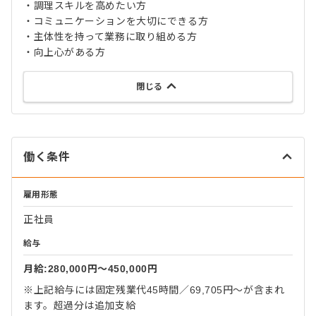
・調理スキルを高めたい方
・コミュニケーションを大切にできる方
・主体性を持って業務に取り組める方
・向上心がある方
閉じる
働く条件
雇用形態
正社員
給与
月給:280,000円〜450,000円
※上記給与には固定残業代45時間／69,705円～が含まれ
ます。超過分は追加支給