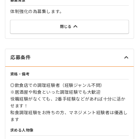
募集背景
体制強化の為募集します。
閉じる
応募条件
資格・備考
◎飲食店での調理経験者（経験ジャンル不問）
※居酒屋や和食といった調理経験でも大歓迎
役職経験がなくても、2番手経験などがあれば十分に活か
せます！
和食調理経験をお持ちの方、マネジメント経験者は優遇し
ます
求める人物像