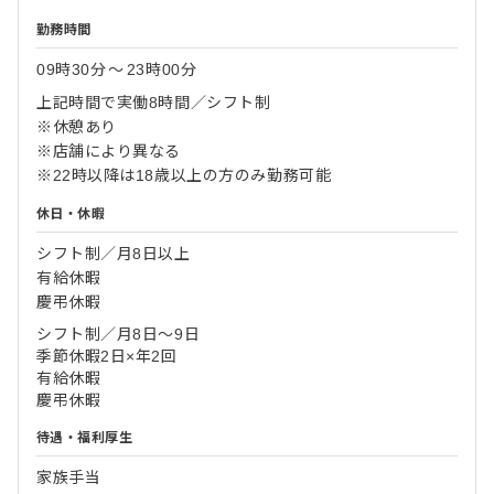
勤務時間
09時30分
〜
23時00分
上記時間で実働8時間／シフト制
※休憩あり
※店舗により異なる
※22時以降は18歳以上の方のみ勤務可能
休日・休暇
シフト制／月8日以上
有給休暇
慶弔休暇
シフト制／月8日～9日
季節休暇2日×年2回
有給休暇
慶弔休暇
待遇・福利厚生
家族手当