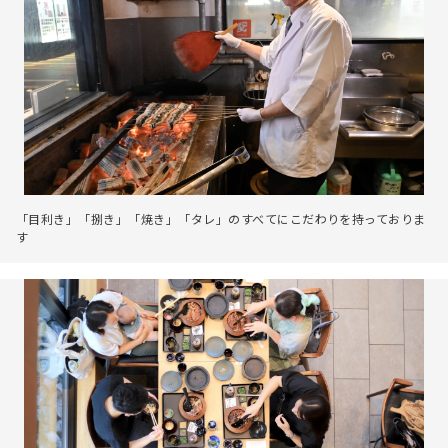
「目利き」「捌き」「焼き」「タレ」のすべてにこだわりを持っておりま
す