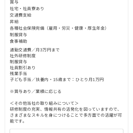
賞与
社宅・社員寮あり
交通費支給
昇給
各種社会保険完備（雇用・労災・健康・厚生年金）
制服貸与
食事補助
通勤交通費／月3万円まで
社外研修制度
制服貸与
社員割引あり
残業手当
子ども手当／扶養内・15歳まで：ひとり月1万円
※賞与あり／業績に応じる
＜その他当社の取り組みについて＞
研修制度の充実、情報共有の活発化を図っていますので、
さまざまなスキルを身につけることで多方面での活躍が可
能です。