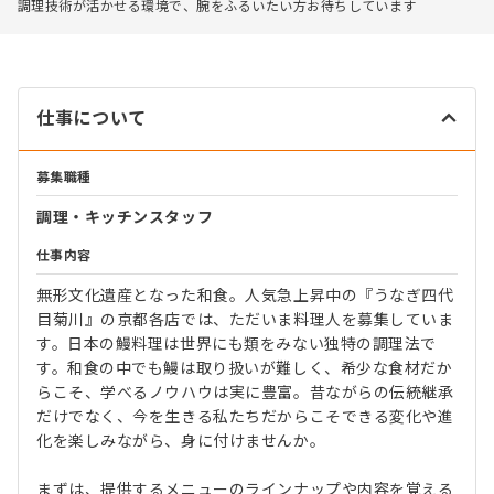
調理技術が活かせる環境で、腕をふるいたい方お待ちしています
仕事について
募集職種
調理・キッチンスタッフ
仕事内容
無形文化遺産となった和食。人気急上昇中の『うなぎ四代
目菊川』の京都各店では、ただいま料理人を募集していま
す。日本の鰻料理は世界にも類をみない独特の調理法で
す。和食の中でも鰻は取り扱いが難しく、希少な食材だか
らこそ、学べるノウハウは実に豊富。昔ながらの伝統継承
だけでなく、今を生きる私たちだからこそできる変化や進
化を楽しみながら、身に付けませんか。
まずは、提供するメニューのラインナップや内容を覚える