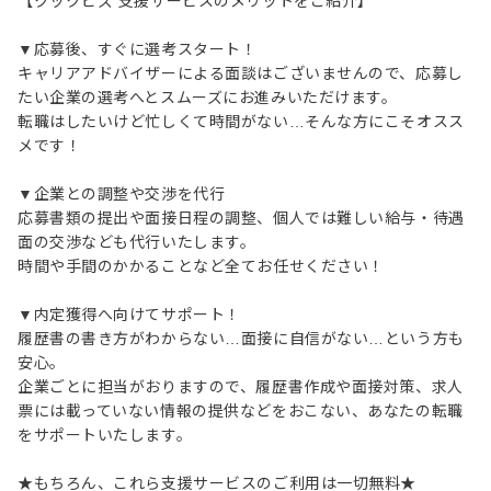
【クックビズ 支援サービスのメリットをご紹介】
▼応募後、すぐに選考スタート！
キャリアアドバイザーによる面談はございませんので、応募し
たい企業の選考へとスムーズにお進みいただけます。
転職はしたいけど忙しくて時間がない…そんな方にこそオスス
メです！
▼企業との調整や交渉を代行
応募書類の提出や面接日程の調整、個人では難しい給与・待遇
面の交渉なども代行いたします。
時間や手間のかかることなど全てお任せください！
▼内定獲得へ向けてサポート！
履歴書の書き方がわからない…面接に自信がない…という方も
安心。
企業ごとに担当がおりますので、履歴書作成や面接対策、求人
票には載っていない情報の提供などをおこない、あなたの転職
をサポートいたします。
★もちろん、これら支援サービスのご利用は一切無料★