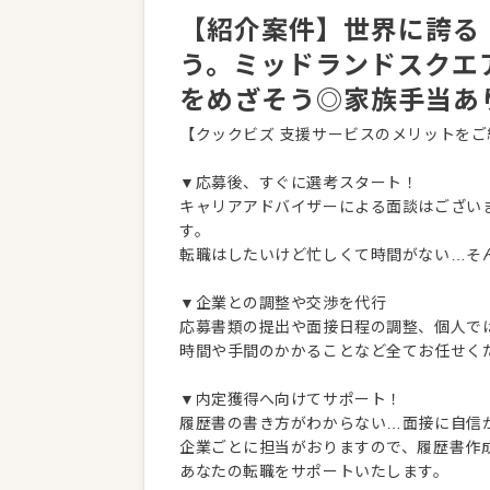
【紹介案件】世界に誇る
う。ミッドランドスクエ
をめざそう◎家族手当あ
【クックビズ 支援サービスのメリットをご
▼応募後、すぐに選考スタート！
キャリアアドバイザーによる面談はござい
す。
転職はしたいけど忙しくて時間がない…そ
▼企業との調整や交渉を代行
応募書類の提出や面接日程の調整、個人で
時間や手間のかかることなど全てお任せく
▼内定獲得へ向けてサポート！
履歴書の書き方がわからない…面接に自信
企業ごとに担当がおりますので、履歴書作
あなたの転職をサポートいたします。