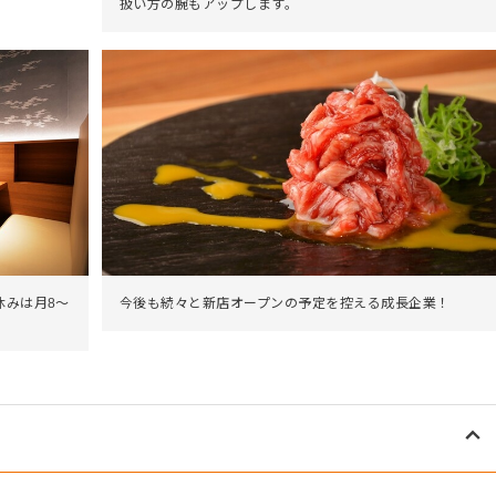
扱い方の腕もアップします。
休みは月8～
今後も続々と新店オープンの予定を控える成長企業！