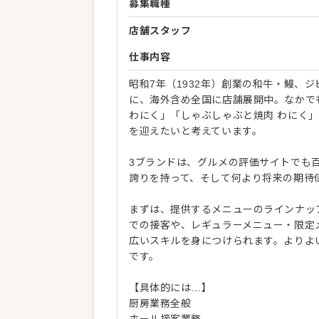
募集職種
店舗スタッフ
仕事内容
昭和7年（1932年）創業の和牛・鰻、
に、海外含め全国に店舗展開中。なかで
わにく」「しゃぶしゃぶと焼肉 わにく」
を迎えたいと考えています。
3ブランドは、グルメの評価サイトでも
誇りを持って、そして何より将来の期待
まずは、提供するメニューのラインナッ
での接客や、レギュラーメニュー・限定
広いスキルを身につけられます。よりよ
です。
【具体的には…】
厨房業務全般
ホール接客業務