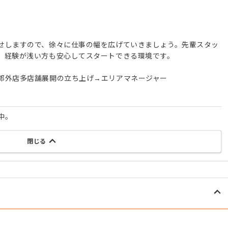
せしますので、徐々に仕事の幅を広げていきましょう。先輩スタッ
、経験が浅い方も安心してスタートできる環境です。
郊外店多店舗展開の立ち上げ→エリアマネージャー
中。
閉じる