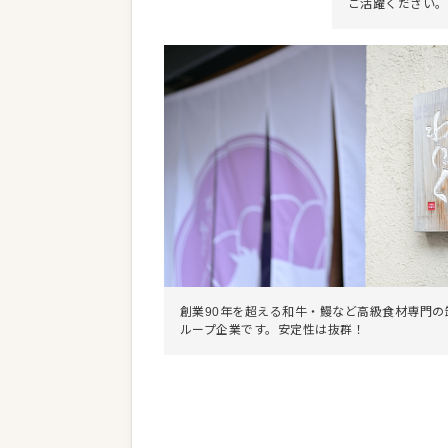
ご活躍ください。
創業90年を超える和牛・鰻など高級食材専門の
ループ企業です。安定性は抜群！