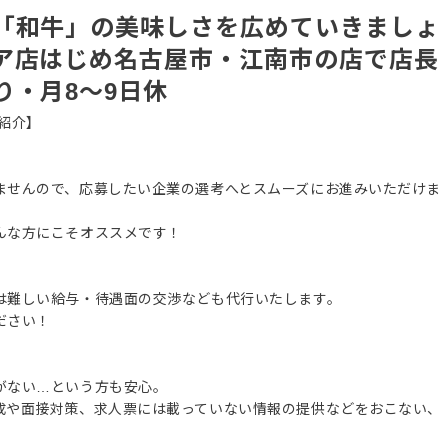
「和牛」の美味しさを広めていきましょ
ア店はじめ名古屋市・江南市の店で店長
り・月8～9日休
紹介】
ませんので、応募したい企業の選考へとスムーズにお進みいただけま
んな方にこそオススメです！
は難しい給与・待遇面の交渉なども代行いたします。
ださい！
がない…という方も安心。
成や面接対策、求人票には載っていない情報の提供などをおこない、