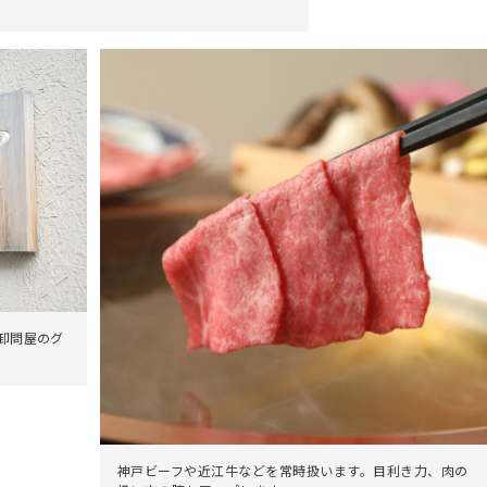
卸問屋のグ
神戸ビーフや近江牛などを常時扱います。目利き力、肉の