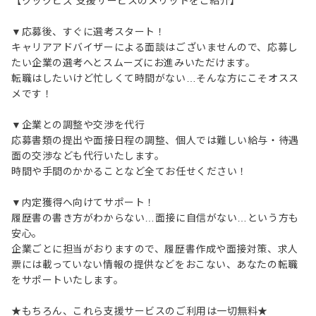
【クックビズ 支援サービスのメリットをご紹介】
▼応募後、すぐに選考スタート！
キャリアアドバイザーによる面談はございませんので、応募し
たい企業の選考へとスムーズにお進みいただけます。
転職はしたいけど忙しくて時間がない…そんな方にこそオスス
メです！
▼企業との調整や交渉を代行
応募書類の提出や面接日程の調整、個人では難しい給与・待遇
面の交渉なども代行いたします。
時間や手間のかかることなど全てお任せください！
▼内定獲得へ向けてサポート！
履歴書の書き方がわからない…面接に自信がない…という方も
安心。
企業ごとに担当がおりますので、履歴書作成や面接対策、求人
票には載っていない情報の提供などをおこない、あなたの転職
をサポートいたします。
★もちろん、これら支援サービスのご利用は一切無料★