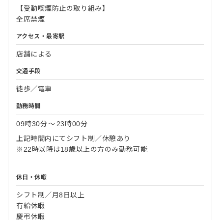
【受動喫煙防止の取り組み】
全席禁煙
アクセス・最寄駅
店舗による
交通手段
徒歩／電車
勤務時間
09時30分
〜
23時00分
上記時間内にてシフト制／休憩あり
※22時以降は18歳以上の方のみ勤務可能
休日・休暇
シフト制／月8日以上
有給休暇
慶弔休暇