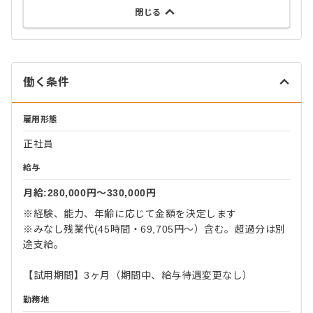
閉じる
働く条件
雇用形態
正社員
給与
月給:280,000円〜330,000円
※経験、能力、年齢に応じて金額を決定します
※みなし残業代(45時間・69,705円〜）含む。超過分は別
途支給。
【試用期間】3ヶ月（期間中、給与待遇変更なし）
勤務地