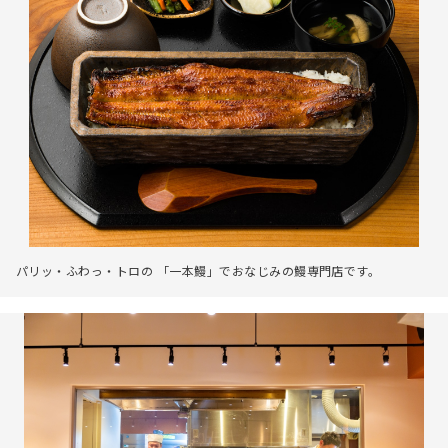
パリッ・ふわっ・トロの 「一本鰻」でおなじみの鰻専門店です。