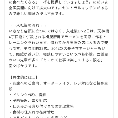
た食べたくなる」一杯を提供していきましょう。ただいま
全国展開に向けて拡大中です。セントラルキッチンがある
ので難しい調理の技は不要です。
→→入社後の流れ→→
いきなり店頭に立つのではなく、入社後1～2日は、天神橋
4丁目店に併設される模擬厨房でラーメンを実際に作るト
レーニングを行います。慣れてから実際の店に入るので安
心です。平均年齢33歳。20代の店長やマネージャーもい
て、距離が近い分、相談しやすいという声も多数。面倒見
のいい先輩が多く「とにかく仕事は楽しくするに限る」
面々ばかりです。
【具体的には…】
・お席へのご案内、オーダーテイク、レジ対応など接客全
般
・ドリンク作り、提供
・予約管理、電話対応
・仕込みから盛り付けまでの調理業務
・食材の仕入れや在庫管理