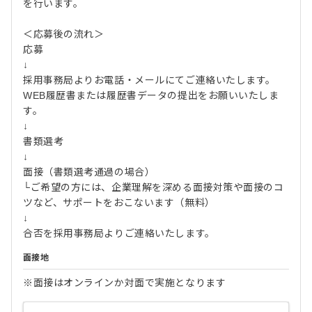
を行います。
＜応募後の流れ＞
応募
↓
採用事務局よりお電話・メールにてご連絡いたします。
WEB履歴書または履歴書データの提出をお願いいたしま
す。
↓
書類選考
↓
面接（書類選考通過の場合）
└ご希望の方には、企業理解を深める面接対策や面接のコ
ツなど、サポートをおこないます（無料）
↓
合否を採用事務局よりご連絡いたします。
面接地
※面接はオンラインか対面で実施となります