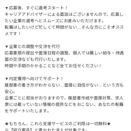
▼応募後、すぐに選考スタート！
キャリアアドバイザーによる面談はございませんので、応募し
たい企業の選考へとスムーズにお進みいただけます。
転職はしたいけど忙しくて時間がない…そんな方にこそオスス
メです！
▼企業との調整や交渉を代行
応募書類の提出や面接日程の調整、個人では難しい給与・待遇
面の交渉なども代行いたします。
時間や手間のかかることなど全てお任せください！
▼内定獲得へ向けてサポート！
履歴書の書き方がわからない…面接に自信がない…という方も
安心。
企業ごとに担当がおりますので、履歴書作成や面接対策、求人
票には載っていない情報の提供などをおこない、あなたの転職
をサポートいたします。
★もちろん、これら支援サービスのご利用は一切無料★
※【紹介案件】と書かれた求人が対象です。