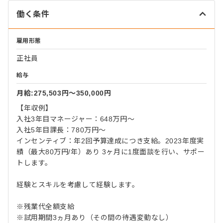
働く条件
雇用形態
正社員
給与
月給:275,503円〜350,000円
【年収例】
入社3年目マネージャー：648万円～
入社5年目課長：780万円～
インセンティブ：年2回予算達成につき支給。2023年度実
績（最大80万円/年）あり 3ヶ月に1度面談を行い、サポー
トします。
経験とスキルを考慮して経験します。
※残業代全額支給
※試用期間3ヵ月あり（その間の待遇変動なし）