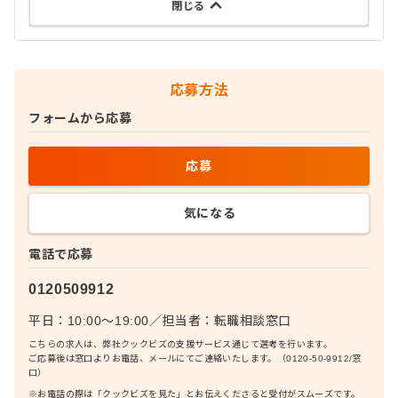
閉じる
応募方法
フォームから応募
応募
気になる
電話で応募
0120509912
平日：10:00〜19:00
／
担当者：
転職相談窓口
こちらの求人は、弊社クックビズの支援サービス通じて選考を行います。
ご応募後は窓口よりお電話、メールにてご連絡いたします。（0120-50-9912/窓
口）
※お電話の際は「クックビズを見た」とお伝えくださると受付がスムーズです。