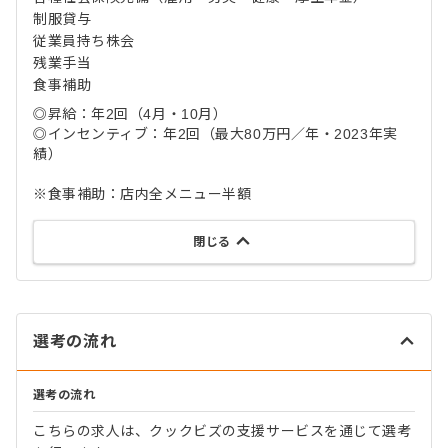
制服貸与
従業員持ち株会
残業手当
食事補助
◎昇給：年2回（4月・10月）
◎インセンティブ：年2回（最大80万円／年・2023年実
績）
※食事補助：店内全メニュー半額
閉じる
選考の流れ
選考の流れ
こちらの求人は、クックビズの支援サービスを通じて選考