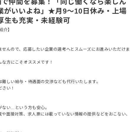
舗で仲間を募集！「同じ働くなら楽しん
業がいいよね」★月9～10日休み・上場
厚生も充実・未経験可
紹介】
ませんので、応募したい企業の選考へとスムーズにお進みいただけま
んな方にこそオススメです！
は難しい給与・待遇面の交渉なども代行いたします。
ださい！
がない…という方も安心。
成や面接対策、求人票には載っていない情報の提供などをおこない、