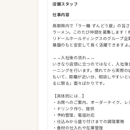
店舗スタッフ
仕事内容
鳥取県内で「ラー麺 ずんどう屋」の旨
ラーメン。このたび仲間を募集します！
リドールホールディングスのグループ企
基盤のもと安定して長く活躍できますよ
→→入社後の流れ→→
いきなり店頭に立つのではなく、入社後
ーニングを行います。慣れてから実際の店
もいて、距離が近い分、相談しやすいと
るに限る」面々ばかりです。
【具体的には…】
・お席へのご案内、オーダーテイク、レ
・ドリンク作り、提供
・予約管理、電話対応
・仕込みから盛り付けまでの調理業務
・食材の仕入れや在庫管理