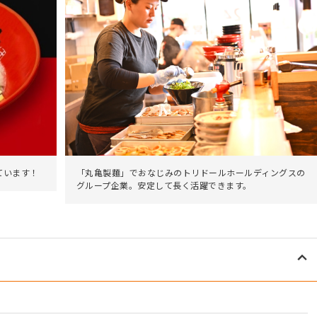
ています！
「丸亀製麵」でおなじみのトリドールホールディングスの
グループ企業。安定して長く活躍できます。