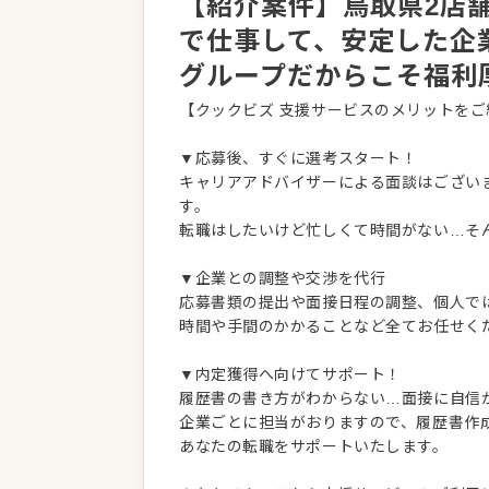
【紹介案件】鳥取県2店
で仕事して、安定した企
グループだからこそ福利
【クックビズ 支援サービスのメリットをご
▼応募後、すぐに選考スタート！
キャリアアドバイザーによる面談はござい
す。
転職はしたいけど忙しくて時間がない…そ
▼企業との調整や交渉を代行
応募書類の提出や面接日程の調整、個人で
時間や手間のかかることなど全てお任せく
▼内定獲得へ向けてサポート！
履歴書の書き方がわからない…面接に自信
企業ごとに担当がおりますので、履歴書作
あなたの転職をサポートいたします。