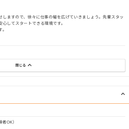
せしますので、徐々に仕事の幅を広げていきましょう。先輩スタッ
安心してスタートできる環境です。
す。
閉じる
験者OK）