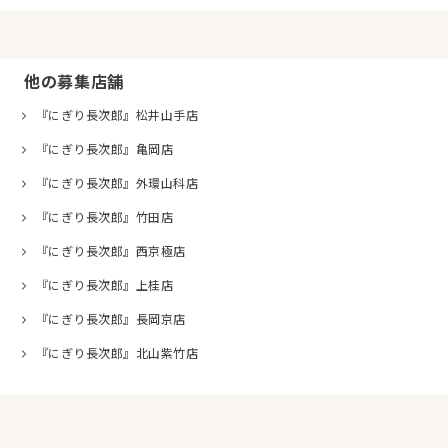
他の募集店舗
『にぎり長次郎』松井山手店
『にぎり長次郎』亀岡店
『にぎり長次郎』外環山科店
『にぎり長次郎』竹田店
『にぎり長次郎』西京極店
『にぎり長次郎』上桂店
『にぎり長次郎』長岡京店
『にぎり長次郎』北山紫竹店