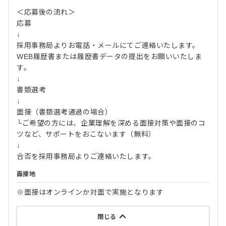
＜応募後の流れ＞
応募
↓
採用事務局よりお電話・メールにてご連絡いたします。
WEB履歴書または履歴書データの提出をお願いいたしま
す。
↓
書類選考
↓
面接（書類選考通過の場合）
└ご希望の方には、企業理解を深める面接対策や面接のコ
ツなど、サポートをおこないます（無料）
↓
合否を採用事務局よりご連絡いたします。
面接地
※面接はオンラインか対面で実施となります
閉じる