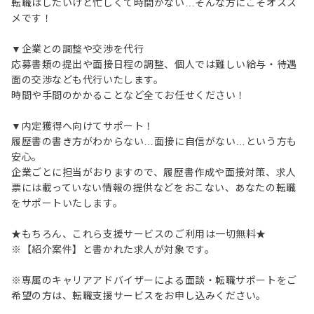
転職はしたいけど忙しくて時間がない…そんな方にこそオスス
メです！
▼企業との調整や交渉を代行
応募書類の提出や面接日程の調整、個人では難しい給与・待遇
面の交渉なども代行いたします。
時間や手間のかかることなど全てお任せください！
▼内定獲得へ向けてサポート！
履歴書の書き方がわからない…面接に自信がない…という方も
安心。
企業ごとに担当がおりますので、履歴書作成や面接対策、求人
票には載っていない情報の提供などをおこない、あなたの転職
をサポートいたします。
★もちろん、これら支援サービスのご利用は一切無料★
※【紹介案件】と書かれた求人が対象です。
※専属のキャリアアドバイザーによる面談・転職サポートをご
希望の方は、転職支援サービスをお申し込みください。