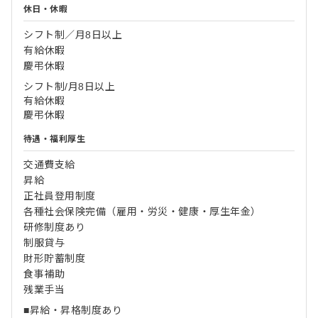
休日・休暇
シフト制／月8日以上
有給休暇
慶弔休暇
シフト制/月8日以上
有給休暇
慶弔休暇
待遇・福利厚生
交通費支給
昇給
正社員登用制度
各種社会保険完備（雇用・労災・健康・厚生年金）
研修制度あり
制服貸与
財形貯蓄制度
食事補助
残業手当
■昇給・昇格制度あり