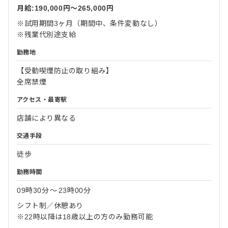
月給:190,000円〜265,000円
※試用期間3ヶ月（期間中、条件変動なし）
※残業代別途支給
勤務地
【受動喫煙防止の取り組み】
全席禁煙
アクセス・最寄駅
店舗により異なる
交通手段
徒歩
勤務時間
09時30分
〜
23時00分
シフト制／休憩あり
※22時以降は18歳以上の方のみ勤務可能