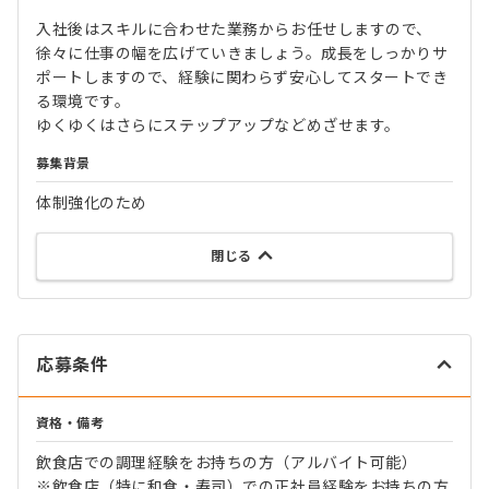
入社後はスキルに合わせた業務からお任せしますので、
徐々に仕事の幅を広げていきましょう。成長をしっかりサ
ポートしますので、経験に関わらず安心してスタートでき
る環境です。
ゆくゆくはさらにステップアップなどめざせます。
募集背景
体制強化のため
閉じる
応募条件
資格・備考
飲食店での調理経験をお持ちの方（アルバイト可能）
※飲食店（特に和食・寿司）での正社員経験をお持ちの方