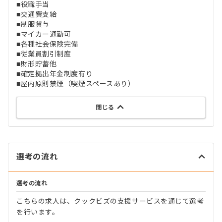
■役職手当
■交通費支給
■制服貸与
■マイカー通勤可
■各種社会保険完備
■従業員割引制度
■財形貯蓄他
■確定拠出年金制度有り
■屋内原則禁煙（喫煙スペースあり）
閉じる
選考の流れ
選考の流れ
こちらの求人は、クックビズの支援サービスを通じて選考
を行います。