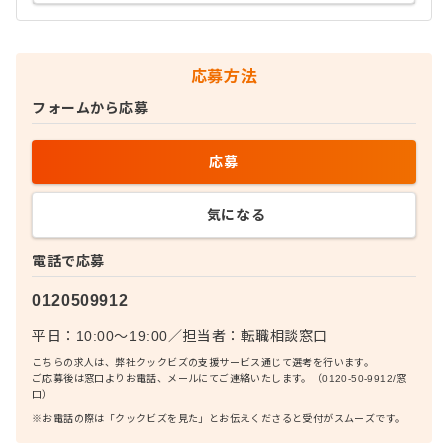
応募方法
フォームから応募
応募
気になる
電話で応募
0120509912
平日：10:00〜19:00
／
担当者：
転職相談窓口
こちらの求人は、弊社クックビズの支援サービス通じて選考を行います。
ご応募後は窓口よりお電話、メールにてご連絡いたします。（0120-50-9912/窓
口）
※お電話の際は「クックビズを見た」とお伝えくださると受付がスムーズです。