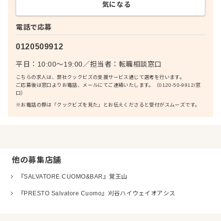
気になる
電話で応募
0120509912
平日：10:00〜19:00
／
担当者：
転職相談窓口
こちらの求人は、弊社クックビズの支援サービス通じて選考を行います。
ご応募後は窓口よりお電話、メールにてご連絡いたします。（0120-50-9912/窓
口）
※お電話の際は「クックビズを見た」とお伝えくださると受付がスムーズです。
他の募集店舗
『SALVATORE CUOMO&BAR』覚王山
『PRESTO Salvatore Cuomo』刈谷ハイウェイオアシス