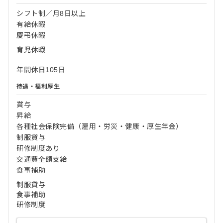
シフト制／月8日以上
有給休暇
慶弔休暇
育児休暇
年間休日105日
待遇・福利厚生
賞与
昇給
各種社会保険完備（雇用・労災・健康・厚生年金）
制服貸与
研修制度あり
交通費全額支給
食事補助
制服貸与
食事補助
研修制度