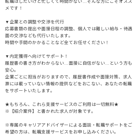
転職はしたいけど忙しくて時間がない…そんな方にこそオスス
メです！
▼企業との調整や交渉を代行
応募書類の提出や面接日程の調整、個人では難しい給与・待遇
面の交渉なども代行いたします。
時間や手間のかかることなど全てお任せください！
▼内定獲得へ向けてサポート！
履歴書の書き方がわからない…面接に自信がない…という方も
安心。
企業ごとに担当がおりますので、履歴書作成や面接対策、求人
票には載っていない情報の提供などをおこない、あなたの転職
をサポートいたします。
★もちろん、これら支援サービスのご利用は一切無料★
※【紹介案件】と書かれた求人が対象です。
※専属のキャリアアドバイザーによる面談・転職サポートをご
希望の方は、転職支援サービスをお申し込みください。