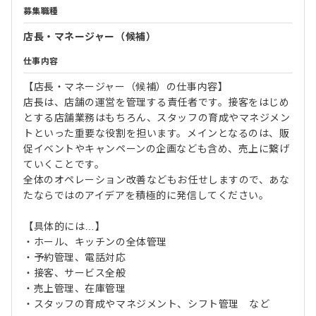
募集職種
店長・マネージャー（候補）
仕事内容
【店長・マネージャー（候補）の仕事内容】
店長は、店舗の運営を管理する責任者です。接客をはじめ
とする店舗業務はもちろん、スタッフの育成やマネジメン
トといった重要な役割を担います。メインとなるのは、販
促イベントやキャンペーンの企画なども含め、売上に繋げ
ていくことです。
全体のオペレーション改善などもお任せしますので、あな
たならではのアイデアを積極的に発信してください。
【具体的には…】
・ホール、キッチンの全体管理
・予約管理、電話対応
・接客、サービス全般
・売上管理、在庫管理
・スタッフの育成やマネジメント、シフト管理 など