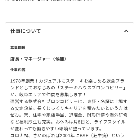
仕事について
募集職種
店長・マネージャー（候補）
仕事内容
1978年創業！カジュアルにステーキを楽しめる飲食ブラ
ンドとしておなじみの「ステーキハウスブロンコビリー」
が、岐阜エリアで仲間を募集します！
運営する株式会社ブロンコビリーは、東証・名証に上場す
る安定企業。長くじっくりキャリアを積みたいという方は
ぜひ。寮、住宅や家族手当、退職金、財形貯蓄や海外研修
など福利厚生も充実。お休みは月8日と、ライフスタイル
が変わっても働きやすい環境が整っています。
コロナ禍、さかのぼれば2001年にBSE（狂牛病）という