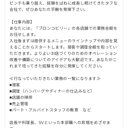
ピンチも乗り越え、経験をばねに成長し続けてきたタフな
会社で、ぜひあなたの手腕を発揮下さい。
【仕事内容】
あなたには、「ブロンコビリー」の各店舗での業務全般を
お任せします。
入社後まずは提供するメニューのラインナップや内容を覚
えることからスタートします。接客や調理全般を担ってい
ただきます。よりよいお店づくりのためのオペレーション
改善や構築についてのアイデアも大歓迎です。あなたがこ
れまで培ってきた経験を存分に発揮してください。
≪行なっていただきたい業務の一覧になります≫
■接客
■調理（ハンバーグやディナーの仕込みなど）
■店舗の掃除
■売上管理
■パート・アルバイトスタッフの教育 など
店長や料理長、SVといった本部職への昇格をめざせま