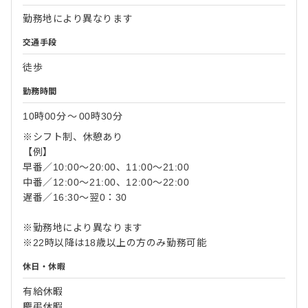
勤務地により異なります
交通手段
徒歩
勤務時間
10時00分
〜
00時30分
※シフト制、休憩あり
【例】
早番／10:00～20:00、11:00～21:00
中番／12:00～21:00、12:00～22:00
遅番／16:30～翌0：30
※勤務地により異なります
※22時以降は18歳以上の方のみ勤務可能
休日・休暇
有給休暇
慶弔休暇