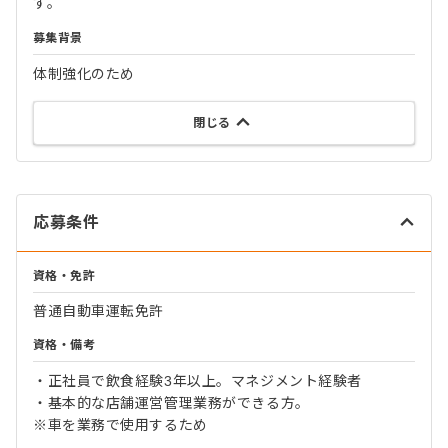
す。
募集背景
体制強化のため
閉じる
応募条件
資格・免許
普通自動車運転免許
資格・備考
・正社員で飲食経験3年以上。マネジメント経験者
・基本的な店舗運営管理業務ができる方。
※車を業務で使用するため