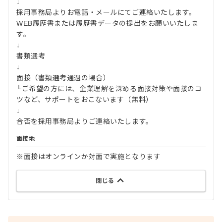
↓
採用事務局よりお電話・メールにてご連絡いたします。
WEB履歴書または履歴書データの提出をお願いいたしま
す。
↓
書類選考
↓
面接（書類選考通過の場合）
└ご希望の方には、企業理解を深める面接対策や面接のコ
ツなど、サポートをおこないます（無料）
↓
合否を採用事務局よりご連絡いたします。
面接地
※面接はオンラインか対面で実施となります
閉じる