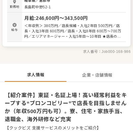
岐阜県
／
恵那市
すい環境が整っています。 コロナ禍、さかのぼれば2001年
勤務地
長島町中野52-1
にBSE（狂牛病）というピンチも乗り越え、経験をばねに
成長し続けてきたタフな会社で、ぜひあなたの手腕を発揮
月給
:
246,600
円〜
343,500
円
下さい。 【仕事内容】 あなたには、「ブロンコビリー」の
各店舗での業務全般をお任せします。 入社後まずは提供す
＜年収例＞ 380万円／店長候補・入社2年目 500万円／店
るメニューのラインナップや内容を覚えることからスター
給与
長・入社3年目 600万円／店長・入社8年目 600万～700万
トします。接客や調理全般を担っていただきます。よりよ
円／エリアマネージャー・入社5年目～10年目 ★店長の平
いお店づくりのためのオペレーション改善や構築について
均年収は、577万円です！ ※給与にはみなし残業45時間5
のアイデアも大歓迎です。あなたがこれまで培ってきた経
万9800円～8万3200円がふくまれます。超過分は別途支給
験を存分に発揮してください。 ≪行なっていただきたい業
求人番号：
Job000-168-986
します ※試用期間3ヶ月あり。期間中の給与や待遇の変更
務の一覧になります≫ ■接客 ■調理（ハンバーグやディナー
はありません ※経験やスキルなどを考慮し、決定します
の仕込みなど） ■店舗の掃除 ■売上管理 ■パート・アルバイ
トスタッフの教育 など 店長や料理長、SVといった本部職
への昇格をめざせます。
求人情報
企業・店舗情報
【紹介案件】東証・名証上場！高い経常利益をキ
ープする“ブロンコビリー”で店長を目指しません
か（年収500万円も可）。寮、住宅・家族手当、
退職金、海外研修など充実
【クックビズ 支援サービスのメリットをご紹介】