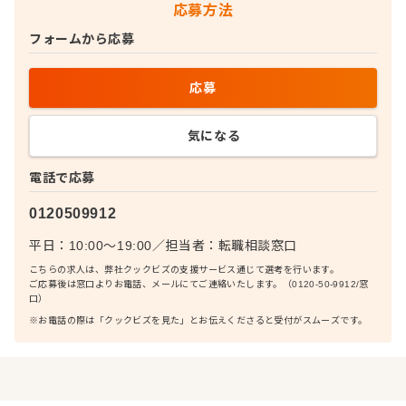
応募方法
フォームから応募
応募
気になる
電話で応募
0120509912
平日：10:00〜19:00
／
担当者：
転職相談窓口
こちらの求人は、弊社クックビズの支援サービス通じて選考を行います。
ご応募後は窓口よりお電話、メールにてご連絡いたします。（0120-50-9912/窓
口）
※お電話の際は「クックビズを見た」とお伝えくださると受付がスムーズです。