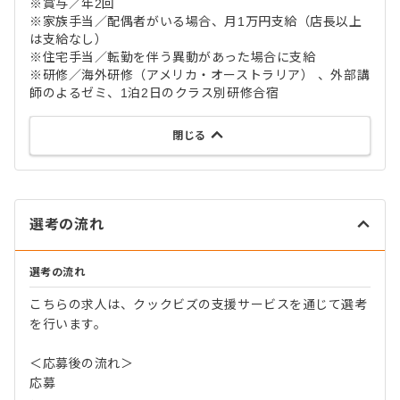
※賞与／年2回
※家族手当／配偶者がいる場合、月1万円支給（店長以上
は支給なし）
※住宅手当／転勤を伴う異動があった場合に支給
※研修／海外研修（アメリカ・オーストラリア） 、外部講
師のよるゼミ、1泊2日のクラス別研修合宿
閉じる
選考の流れ
選考の流れ
こちらの求人は、クックビズの支援サービスを通じて選考
を行います。
＜応募後の流れ＞
応募