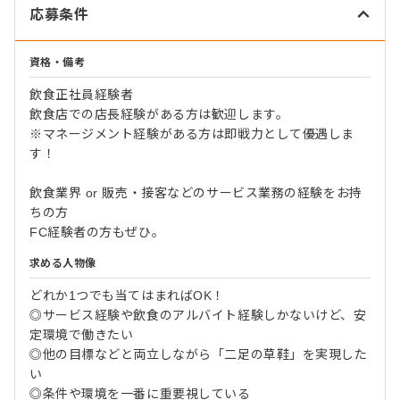
応募条件
資格・備考
飲食正社員経験者
飲食店での店長経験がある方は歓迎します。
※マネージメント経験がある方は即戦力として優遇しま
す！
飲食業界 or 販売・接客などのサービス業務の経験をお持
ちの方
FC経験者の方もぜひ。
求める人物像
どれか1つでも当てはまればOK！
◎サービス経験や飲食のアルバイト経験しかないけど、安
定環境で働きたい
◎他の目標などと両立しながら「二足の草鞋」を実現した
い
◎条件や環境を一番に重要視している