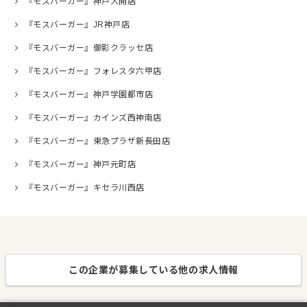
『モスバーガー』神戸大開店
『モスバーガー』JR神戸店
『モスバーガー』御影クラッセ店
『モスバーガー』フォレスタ六甲店
『モスバーガー』神戸学園都市店
『モスバーガー』カインズ西神南店
『モスバーガー』東急プラザ新長田店
『モスバーガー』神戸元町店
『モスバーガー』キセラ川西店
この企業が募集している他の求人情報