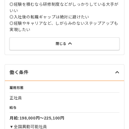
◎経験を積むなら研修制度などがしっかりしている大手が
いい
◎入社後の転職ギャップは絶対に避けたい
◎経験やキャリアなど、しがらみのないステップアップも
実現したい
閉じる
働く条件
雇用形態
正社員
給与
月給:198,000円〜225,100円
▼全国異動可能社員