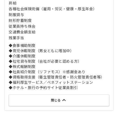
昇給
各種社会保険完備（雇用・労災・健康・厚生年金）
制服貸与
財形貯蓄制度
従業員持ち株会
交通費全額支給
残業手当
◆食事補助制度
◆育児休暇制度（男女ともに増加中）
◆介護休暇制度
◆社宅貸与制度（会社が必要と認める方）
◆株式報酬制度
◆社員紹介制度（リファモス）※感謝金あり
◆資格取得支援（衛生管理責任者・防火管理責任者等）
◆福利厚生サービス／ベネフィットステーション
◆ホテル・旅行の予約サイト従業員割引
閉じる