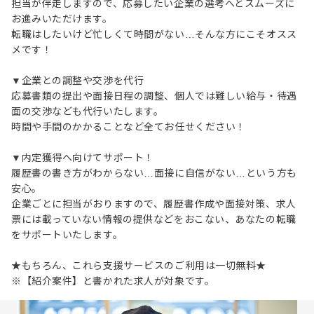
担当が伴走しますので、応募したい企業の選考へとスムーズに
お進みいただけます。
転職はしたいけど忙しくて時間がない…そんな方にこそオスス
メです！
▼企業との調整や交渉を代行
応募書類の提出や面接日程の調整、個人では難しい給与・待遇
面の交渉なども代行いたします。
時間や手間のかかることなど全てお任せください！
▼内定獲得へ向けてサポート！
履歴書の書き方がわからない…面接に自信がない…という方も
安心。
企業ごとに担当がおりますので、履歴書作成や面接対策、求人
票には載っていない情報の提供などをおこない、あなたの転職
をサポートいたします。
★もちろん、これら支援サービスのご利用は一切無料★
※【紹介案件】と書かれた求人が対象です。