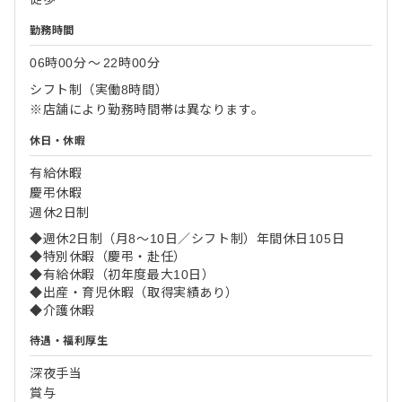
勤務時間
06時00分
〜
22時00分
シフト制（実働8時間）
※店舗により勤務時間帯は異なります。
休日・休暇
有給休暇
慶弔休暇
週休2日制
◆週休2日制（月8～10日／シフト制）年間休日105日
◆特別休暇（慶弔・赴任）
◆有給休暇（初年度最大10日）
◆出産・育児休暇（取得実績あり）
◆介護休暇
待遇・福利厚生
深夜手当
賞与