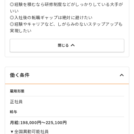
◎経験を積むなら研修制度などがしっかりしている大手が
いい
◎入社後の転職ギャップは絶対に避けたい
◎経験やキャリアなど、しがらみのないステップアップも
実現したい
閉じる
働く条件
雇用形態
正社員
給与
月給:198,000円〜225,100円
▼全国異動可能社員