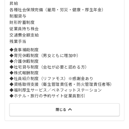
昇給
各種社会保険完備（雇用・労災・健康・厚生年金）
制服貸与
財形貯蓄制度
従業員持ち株会
交通費全額支給
残業手当
◆食事補助制度
◆育児休暇制度（男女ともに増加中）
◆介護休暇制度
◆社宅貸与制度（会社が必要と認める方）
◆株式報酬制度
◆社員紹介制度（リファモス）※感謝金あり
◆資格取得支援（衛生管理責任者・防火管理責任者等）
◆福利厚生サービス／ベネフィットステーション
◆ホテル・旅行の予約サイト従業員割引
閉じる