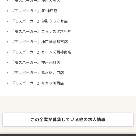
『モスバーガー』神戸大開店
『モスバーガー』JR神戸店
『モスバーガー』御影クラッセ店
『モスバーガー』フォレスタ六甲店
『モスバーガー』神戸学園都市店
『モスバーガー』カインズ西神南店
『モスバーガー』神戸元町店
『モスバーガー』垂水駅北口店
『モスバーガー』キセラ川西店
この企業が募集している他の求人情報