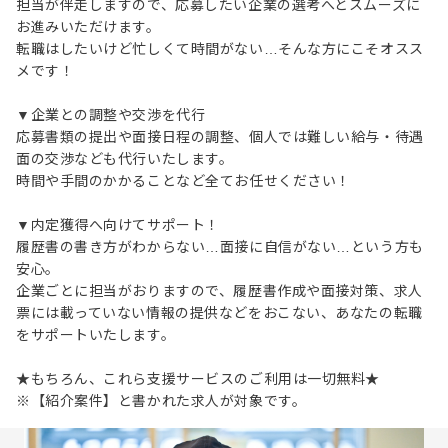
担当が伴走しますので、応募したい企業の選考へとスムーズに
お進みいただけます。
転職はしたいけど忙しくて時間がない…そんな方にこそオスス
メです！
▼企業との調整や交渉を代行
応募書類の提出や面接日程の調整、個人では難しい給与・待遇
面の交渉なども代行いたします。
時間や手間のかかることなど全てお任せください！
▼内定獲得へ向けてサポート！
履歴書の書き方がわからない…面接に自信がない…という方も
安心。
企業ごとに担当がおりますので、履歴書作成や面接対策、求人
票には載っていない情報の提供などをおこない、あなたの転職
をサポートいたします。
★もちろん、これら支援サービスのご利用は一切無料★
※【紹介案件】と書かれた求人が対象です。