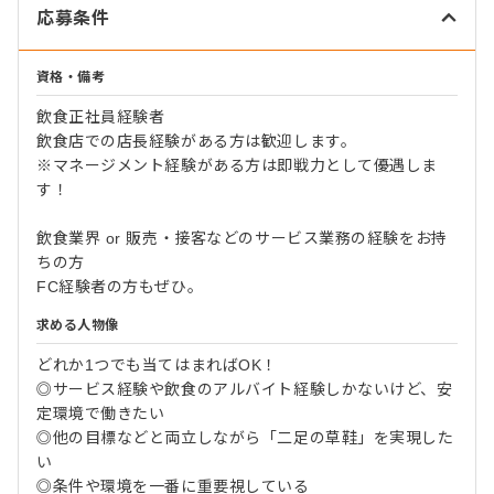
応募条件
資格・備考
飲食正社員経験者
飲食店での店長経験がある方は歓迎します。
※マネージメント経験がある方は即戦力として優遇しま
す！
飲食業界 or 販売・接客などのサービス業務の経験をお持
ちの方
FC経験者の方もぜひ。
求める人物像
どれか1つでも当てはまればOK！
◎サービス経験や飲食のアルバイト経験しかないけど、安
定環境で働きたい
◎他の目標などと両立しながら「二足の草鞋」を実現した
い
◎条件や環境を一番に重要視している