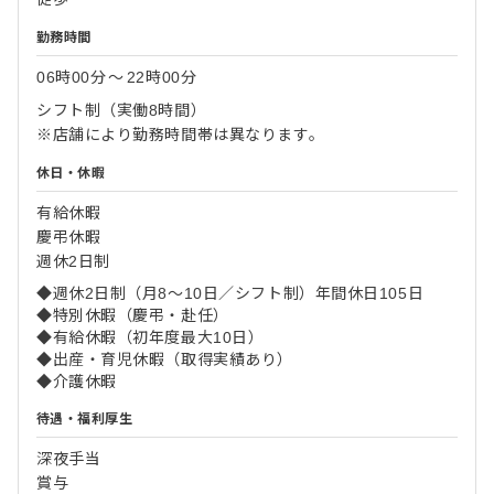
勤務時間
06時00分
〜
22時00分
シフト制（実働8時間）
※店舗により勤務時間帯は異なります。
休日・休暇
有給休暇
慶弔休暇
週休2日制
◆週休2日制（月8～10日／シフト制）年間休日105日
◆特別休暇（慶弔・赴任）
◆有給休暇（初年度最大10日）
◆出産・育児休暇（取得実績あり）
◆介護休暇
待遇・福利厚生
深夜手当
賞与