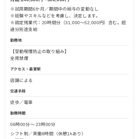
※試用期間6か月／期間中の給与の変動なし
※経験やスキルなどを考慮し、決定します。
※固定残業代：20時間分（31,000～52,000円）含む。超
過分別途支給
勤務地
【受動喫煙防止の取り組み】
全席禁煙
アクセス・最寄駅
店舗による
交通手段
徒歩／電車
勤務時間
06時00分
〜
23時00分
シフト制／実働8時間（休憩1hあり）