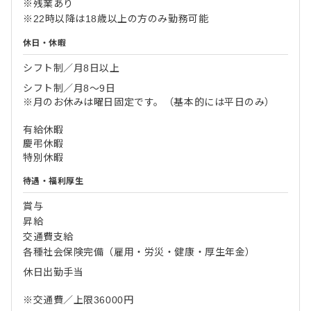
※残業あり
※22時以降は18歳以上の方のみ勤務可能
休日・休暇
シフト制／月8日以上
シフト制／月8～9日
※月のお休みは曜日固定です。（基本的には平日のみ）
有給休暇
慶弔休暇
特別休暇
待遇・福利厚生
賞与
昇給
交通費支給
各種社会保険完備（雇用・労災・健康・厚生年金）
休日出勤手当
※交通費／上限36000円