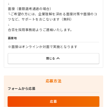
↓
面接（書類選考通過の場合）
└ご希望の方には、企業理解を深める面接対策や面接のコ
ツなど、サポートをおこないます（無料）
↓
合否を採用事務局よりご連絡いたします。
面接地
※面接はオンラインか対面で実施となります
閉じる
応募方法
フォームから応募
応募