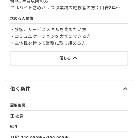
新卒2年目以降の方
アルバイト含めバリスタ業務の経験者の方：目安2年～
求める人物像
・接客、サービススキルを高めたい方
・コミュニケーションを大切にできる方
・主体性を持って業務に取り組める方
閉じる
働く条件
雇用形態
正社員
給与
月給:240,000円〜300,000円