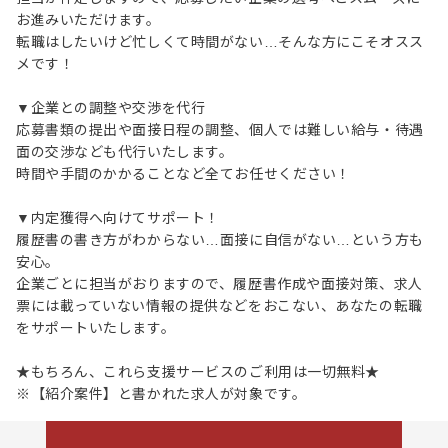
お進みいただけます。
転職はしたいけど忙しくて時間がない…そんな方にこそオスス
メです！
▼企業との調整や交渉を代行
応募書類の提出や面接日程の調整、個人では難しい給与・待遇
面の交渉なども代行いたします。
時間や手間のかかることなど全てお任せください！
▼内定獲得へ向けてサポート！
履歴書の書き方がわからない…面接に自信がない…という方も
安心。
企業ごとに担当がおりますので、履歴書作成や面接対策、求人
票には載っていない情報の提供などをおこない、あなたの転職
をサポートいたします。
★もちろん、これら支援サービスのご利用は一切無料★
※【紹介案件】と書かれた求人が対象です。