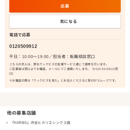
応募
気になる
電話で応募
0120509912
平日：10:00〜19:00
／
担当者：
転職相談窓口
こちらの求人は、弊社クックビズの支援サービス通じて選考を行います。
ご応募後は窓口よりお電話、メールにてご連絡いたします。（0120-50-9912/窓
口）
※お電話の際は「クックビズを見た」とお伝えくださると受付がスムーズです。
他の募集店舗
『HARBS』渋谷ヒカリエシンクス店