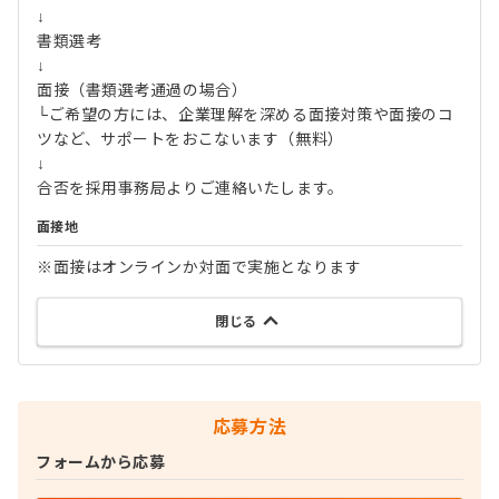
↓
書類選考
↓
面接（書類選考通過の場合）
└ご希望の方には、企業理解を深める面接対策や面接のコ
ツなど、サポートをおこないます（無料）
↓
合否を採用事務局よりご連絡いたします。
面接地
※面接はオンラインか対面で実施となります
閉じる
応募方法
フォームから応募