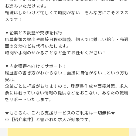
お進みいただけます。
転職はしたいけど忙しくて時間がない…そんな方にこそオスス
メです！
▼企業との調整や交渉を代行
応募書類の提出や面接日程の調整、個人では難しい給与・待遇
面の交渉なども代行いたします。
時間や手間のかかることなど全てお任せください！
▼内定獲得へ向けてサポート！
履歴書の書き方がわからない…面接に自信がない…という方も
安心。
企業ごとに担当がおりますので、履歴書作成や面接対策、求人
票には載っていない情報の提供などをおこない、あなたの転職
をサポートいたします。
★もちろん、これら支援サービスのご利用は一切無料★
※【紹介案件】と書かれた求人が対象です。