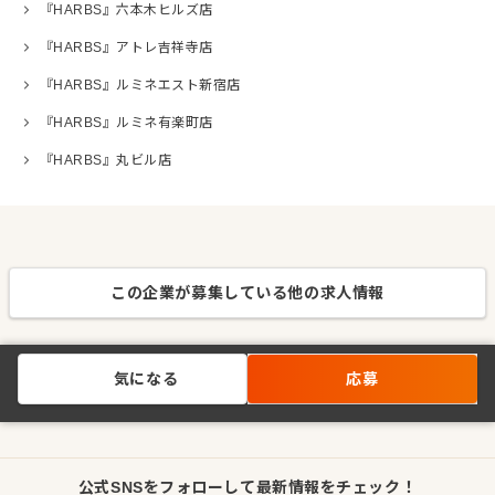
『HARBS』六本木ヒルズ店
『HARBS』アトレ吉祥寺店
『HARBS』ルミネエスト新宿店
『HARBS』ルミネ有楽町店
『HARBS』丸ビル店
この企業が募集している他の求人情報
気になる
応募
公式SNSをフォローして最新情報をチェック！