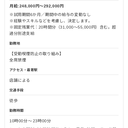
月給:248,000円〜292,000円
※試用期間6か月／期間中の給与の変動なし
※経験やスキルなどを考慮し、決定します。
※固定残業代：20時間分（31,000～55,000円）含む。超
過分別途支給
勤務地
【受動喫煙防止の取り組み】
全席禁煙
アクセス・最寄駅
店舗による
交通手段
徒歩
勤務時間
10時00分
〜
23時00分