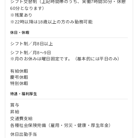
シフト交替制（上記時間帯のうち、実働7時間30分・休憩
60分となります）
※残業あり
※22時以降は18歳以上の方のみ勤務可能
休日・休暇
シフト制／月8日以上
シフト制／月8～9日
※月のお休みは曜日固定です。（基本的には平日のみ）
有給休暇
慶弔休暇
特別休暇
待遇・福利厚生
賞与
昇給
交通費支給
各種社会保険完備（雇用・労災・健康・厚生年金）
休日出勤手当