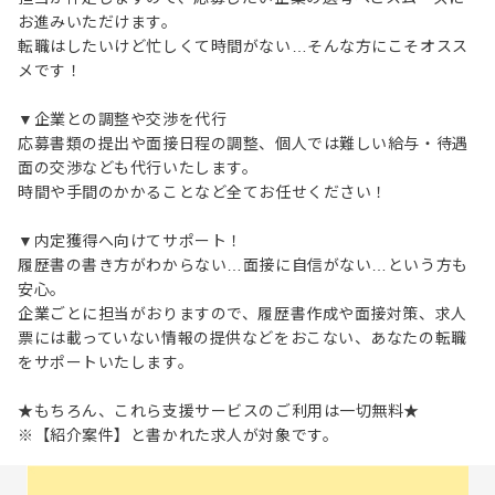
お進みいただけます。
転職はしたいけど忙しくて時間がない…そんな方にこそオスス
メです！
▼企業との調整や交渉を代行
応募書類の提出や面接日程の調整、個人では難しい給与・待遇
面の交渉なども代行いたします。
時間や手間のかかることなど全てお任せください！
▼内定獲得へ向けてサポート！
履歴書の書き方がわからない…面接に自信がない…という方も
安心。
企業ごとに担当がおりますので、履歴書作成や面接対策、求人
票には載っていない情報の提供などをおこない、あなたの転職
をサポートいたします。
★もちろん、これら支援サービスのご利用は一切無料★
※【紹介案件】と書かれた求人が対象です。