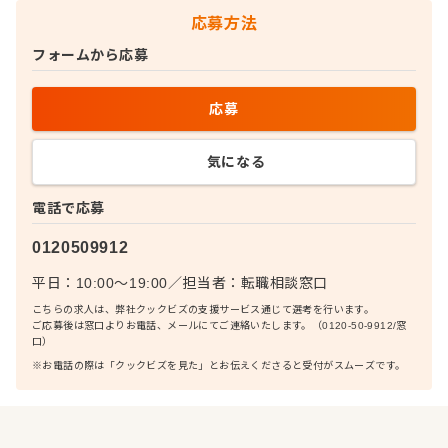
応募方法
フォームから応募
応募
気になる
電話で応募
0120509912
平日：10:00〜19:00
／
担当者：
転職相談窓口
こちらの求人は、弊社クックビズの支援サービス通じて選考を行います。
ご応募後は窓口よりお電話、メールにてご連絡いたします。（0120-50-9912/窓
口）
※お電話の際は「クックビズを見た」とお伝えくださると受付がスムーズです。