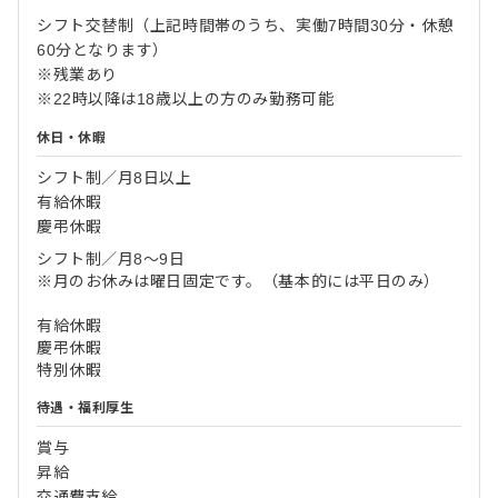
シフト交替制（上記時間帯のうち、実働7時間30分・休憩
60分となります）
※残業あり
※22時以降は18歳以上の方のみ勤務可能
休日・休暇
シフト制／月8日以上
有給休暇
慶弔休暇
シフト制／月8～9日
※月のお休みは曜日固定です。（基本的には平日のみ）
有給休暇
慶弔休暇
特別休暇
待遇・福利厚生
賞与
昇給
交通費支給