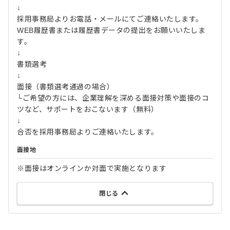
↓
採用事務局よりお電話・メールにてご連絡いたします。
WEB履歴書または履歴書データの提出をお願いいたしま
す。
↓
書類選考
↓
面接（書類選考通過の場合）
└ご希望の方には、企業理解を深める面接対策や面接のコ
ツなど、サポートをおこないます（無料）
↓
合否を採用事務局よりご連絡いたします。
面接地
※面接はオンラインか対面で実施となります
閉じる