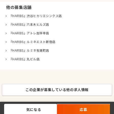
他の募集店舗
『HARBS』渋谷ヒカリエシンクス店
『HARBS』六本木ヒルズ店
『HARBS』アトレ吉祥寺店
『HARBS』ルミネエスト新宿店
『HARBS』ルミネ有楽町店
『HARBS』丸ビル店
この企業が募集している他の求人情報
気になる
応募