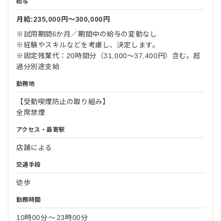
給与
月給:235,000円〜300,000円
※試用期間6か月／期間中の給与の変動なし
※経験やスキルなどを考慮し、決定します。
※固定残業代：20時間分（31,000～37,400円）含む。超
過分別途支給
勤務地
【受動喫煙防止の取り組み】
全席禁煙
アクセス・最寄駅
店舗による
交通手段
徒歩
勤務時間
10時00分
〜
23時00分