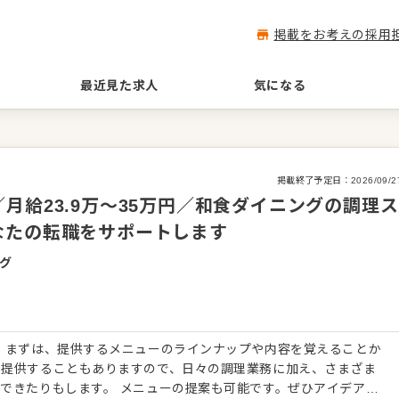
掲載をお考えの採用
最近見た求人
気になる
掲載終了予定日：
2026/09/2
月給23.9万～35万円／和食ダイニングの調理ス
なたの転職をサポートします
グ
 まずは、提供するメニューのラインナップや内容を覚えることか
を提供することもありますので、日々の調理業務に加え、さまざま
できたりもします。 メニューの提案も可能です。ぜひアイデアを