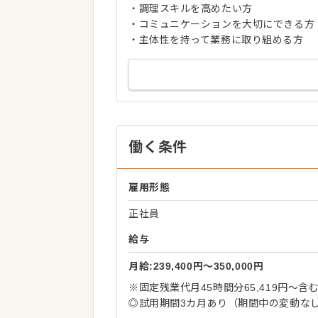
・調理スキルを高めたい方
・コミュニケーションを大切にできる方
・主体性を持って業務に取り組める方
働く条件
雇用形態
正社員
給与
月給:239,400円〜350,000円
※固定残業代月45時間分65,419円～
◎試用期間3カ月あり（期間中の変動な