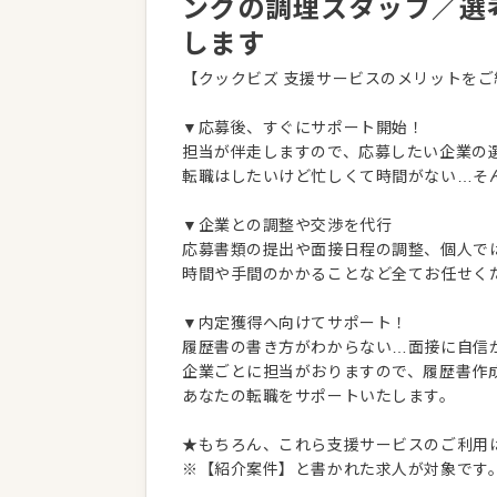
ングの調理スタッフ／選
します
【クックビズ 支援サービスのメリットをご
▼応募後、すぐにサポート開始！
担当が伴走しますので、応募したい企業の
転職はしたいけど忙しくて時間がない…そ
▼企業との調整や交渉を代行
応募書類の提出や面接日程の調整、個人で
時間や手間のかかることなど全てお任せく
▼内定獲得へ向けてサポート！
履歴書の書き方がわからない…面接に自信
企業ごとに担当がおりますので、履歴書作
あなたの転職をサポートいたします。
★もちろん、これら支援サービスのご利用
※【紹介案件】と書かれた求人が対象です