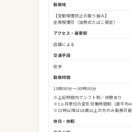
勤務地
【受動喫煙防止の取り組み】
全席喫煙可（加熱式たばこ限定）
アクセス・最寄駅
店舗による
交通手段
徒歩
勤務時間
15時00分
〜
00時00分
※上記時間内でシフト制／休憩あり
※1ヵ月単位の変形労働時間制（週平均4
※22時以降は18歳以上の方のみ勤務可
休日・休暇