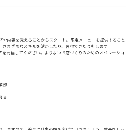
プや内容を覚えることからスタート。限定メニューを提供すること
、さまざまなスキルを活かしたり、習得できたりもします。
アを発信してください。よりよいお店づくりのためのオペレーショ
業務
教育
せしますので、徐々に仕事の幅を広げていきましょう。成長をしっ