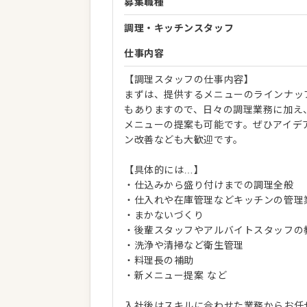
募集職種
調理・キッチンスタッフ
仕事内容
【調理スタッフの仕事内容】
まずは、提供するメニューのラインナッ
もありますので、日々の調理業務に加え
メニューの提案も可能です。ぜひアイデ
ン改善なども大歓迎です。
【具体的には…】
・仕込みから盛り付けまでの調理全般
・仕入れや在庫管理などキッチンの管理
・まかないづくり
・後輩スタッフやアルバイトスタッフの
・洗浄や清掃など衛生管理
・料理長の補助
・新メニュー提案 など
入社後はスキルに合わせた業務からお任