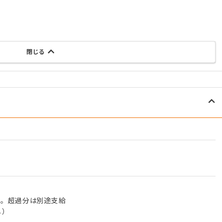
閉じる
含む。超過分は別途支給
し）