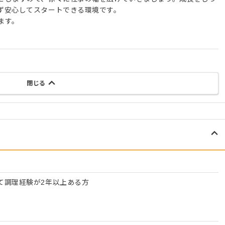
ず安心してスタートできる環境です。
ます。
閉じる
て調理経験が2年以上ある方