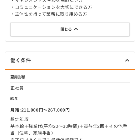
・マネジメントスキルを高めたい方
・コミュニケーションを大切にできる方
・主体性を持って業務に取り組める方
閉じる
働く条件
雇用形態
正社員
給与
月給:211,000円〜267,000円
想定年収
基本給＋残業代(平均20～30時間)＋賞与年2回＋その他手
当（住宅、家族手当）