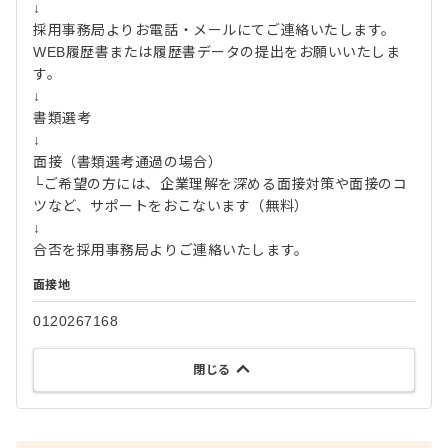
↓
採用事務局よりお電話・メールにてご連絡いたします。
WEB履歴書または履歴書データの提出をお願いいたしま
す。
↓
書類選考
↓
面接（書類選考通過の場合）
└ご希望の方には、企業理解を深める面接対策や面接のコ
ツなど、サポートをおこないます（無料）
↓
合否を採用事務局よりご連絡いたします。
面接地
0120267168
閉じる