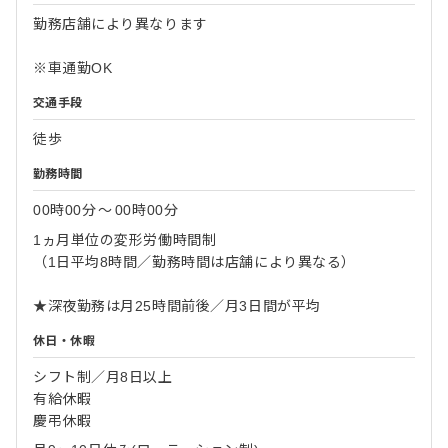
勤務店舗により異なります
※車通勤OK
交通手段
徒歩
勤務時間
00時00分
〜
00時00分
1ヵ月単位の変形労働時間制
（1日平均8時間／勤務時間は店舗により異なる）
★深夜勤務は月25時間前後／月3日間が平均
休日・休暇
シフト制／月8日以上
有給休暇
慶弔休暇