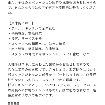
また、全体のオペレーション改善や構築もお任せしますの
で、あなたならではのアイデアを積極的に発信してくださ
い。
【具体的には…】
・ホール、キッチンの全体管理
・予約管理、電話対応
・接客、サービス全般
・スタッフへの指示出し、動きの確認
・売上管理、発注業務、在庫管理
・スタッフの育成やマネジメント、シフト管理 など
入社後はスキルに合わせた業務からお任せしますので、
徐々に業務の幅を広げていきましょう。現店長をはじめ本
部スタッフがあなたの成長をサポートしますので、店長経
験がない方も安心してスタートできる環境です。
将来のキャリアとして、SVやエリアマネージャーといった
本部職への昇格のチャンスもあり。独立をめざすなど、店
舗運営のノウハウも学べます。
募集背景