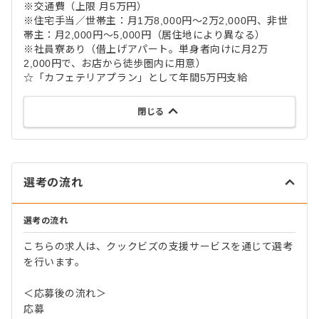
※交通費（上限 月5万円）
※住宅手当／世帯主：月1万8,000円～2万2,000円、非世
帯主：月2,000円～5,000円（居住地により異なる）
※社員寮あり（借上げアパート。単身者向けに月2万
2,000円で、お店から徒歩圏内に用意）
☆「カフェテリアプラン」として年間5万円支給
閉じる
選考の流れ
選考の流れ
こちらの求人は、クックビズの支援サービスを通じて選考
を行います。
＜応募後の流れ＞
応募