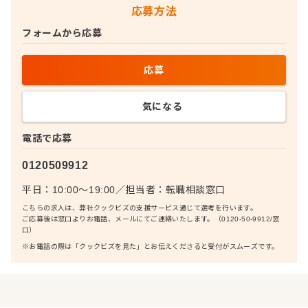
応募方法
フォームから応募
応募
気になる
電話で応募
0120509912
平日：10:00〜19:00
／
担当者：
転職相談窓口
こちらの求人は、弊社クックビズの支援サービス通じて選考を行います。
ご応募後は窓口よりお電話、メールにてご連絡いたします。（0120-50-9912/窓
口）
※お電話の際は「クックビズを見た」とお伝えくださると受付がスムーズです。