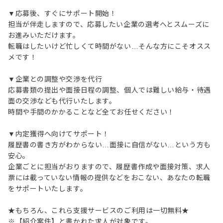
▼応募後、すぐにサポート開始！
担当が伴走しますので、応募したい企業の選考へとスムーズに
お進みいただけます。
転職はしたいけど忙しくて時間がない…そんな方にこそオスス
メです！
▼企業との調整や交渉を代行
応募書類の提出や面接日程の調整、個人では難しい給与・待遇
面の交渉なども代行いたします。
時間や手間のかかることなど全てお任せください！
▼内定獲得へ向けてサポート！
履歴書の書き方がわからない…面接に自信がない…という方も
安心。
企業ごとに担当がおりますので、履歴書作成や面接対策、求人
票には載っていない情報の提供などをおこない、あなたの転職
をサポートいたします。
★もちろん、これら支援サービスのご利用は一切無料★
※【紹介案件】と書かれた求人が対象です。