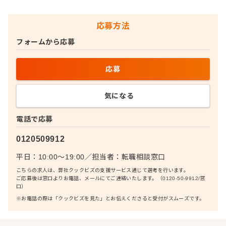
応募方法
フォームから応募
応募
気になる
電話で応募
0120509912
平日：10:00〜19:00
／
担当者：
転職相談窓口
こちらの求人は、弊社クックビズの支援サービス通じて選考を行います。
ご応募後は窓口よりお電話、メールにてご連絡いたします。（0120-50-9912/窓
口）
※お電話の際は「クックビズを見た」とお伝えくださると受付がスムーズです。