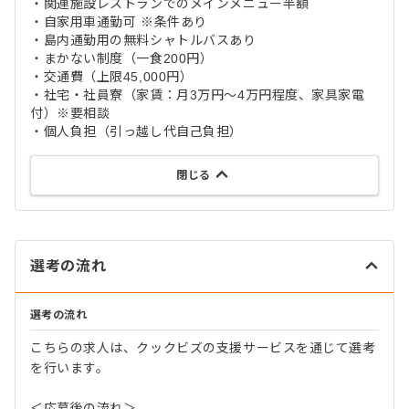
・関連施設レストランでのメインメニュー半額
・自家用車通勤可 ※条件あり
・島内通勤用の無料シャトルバスあり
・まかない制度（一食200円）
・交通費（上限45,000円）
・社宅・社員寮（家賃：月3万円～4万円程度、家具家電
付）※要相談
・個人負担（引っ越し代自己負担）
閉じる
選考の流れ
選考の流れ
こちらの求人は、クックビズの支援サービスを通じて選考
を行います。
＜応募後の流れ＞