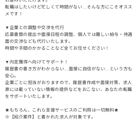
お進みいただけます。
転職はしたいけど忙しくて時間がない…そんな方にこそオスス
メです！
▼企業との調整や交渉を代行
応募書類の提出や面接日程の調整、個人では難しい給与・待遇
面の交渉なども代行いたします。
時間や手間のかかることなど全てお任せください！
▼内定獲得へ向けてサポート！
履歴書の書き方がわからない…面接に自信がない…という方も
安心。
企業ごとに担当がおりますので、履歴書作成や面接対策、求人
票には載っていない情報の提供などをおこない、あなたの転職
をサポートいたします。
★もちろん、これら支援サービスのご利用は一切無料★
※【紹介案件】と書かれた求人が対象です。