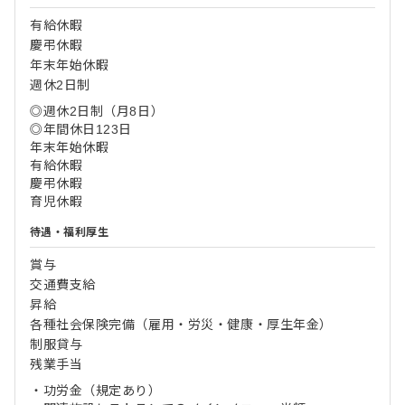
有給休暇
慶弔休暇
年末年始休暇
週休2日制
◎週休2日制（月8日）
◎年間休日123日
年末年始休暇
有給休暇
慶弔休暇
育児休暇
待遇・福利厚生
賞与
交通費支給
昇給
各種社会保険完備（雇用・労災・健康・厚生年金）
制服貸与
残業手当
・功労金（規定あり）