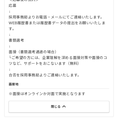
応募
↓
採用事務局よりお電話・メールにてご連絡いたします。
WEB履歴書または履歴書データの提出をお願いいたしま
す。
↓
書類選考
↓
面接（書類選考通過の場合）
└ご希望の方には、企業理解を深める面接対策や面接のコ
ツなど、サポートをおこないます（無料）
↓
合否を採用事務局よりご連絡いたします。
面接地
※面接はオンラインか対面で実施となります
閉じる