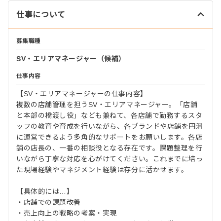
仕事について
募集職種
SV・エリアマネージャー（候補）
仕事内容
【SV・エリアマネージャーの仕事内容】
複数の店舗管理を担うSV・エリアマネージャー。「店舗
と本部の橋渡し役」なども兼ねて、各店舗で勤務するスタ
ッフの教育や育成を行いながら、各ブランドや店舗を円滑
に運営できるよう多角的なサポートをお願いします。各店
舗の店長の、一番の相談役となる存在です。課題整理を行
いながら丁寧な対応を心がけてください。これまでに培っ
た現場経験やマネジメント経験は存分に活かせます。
【具体的には…】
・店舗での課題改善
・売上向上の戦略の考案・実現