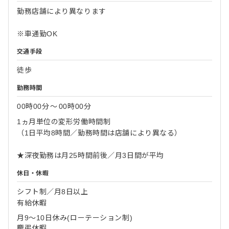
勤務店舗により異なります
※車通勤OK
交通手段
徒歩
勤務時間
00時00分
〜
00時00分
1ヵ月単位の変形労働時間制
（1日平均8時間／勤務時間は店舗により異なる）
★深夜勤務は月25時間前後／月3日間が平均
休日・休暇
シフト制／月8日以上
有給休暇
月9～10日休み(ローテーション制)
慶弔休暇