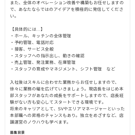
また、全体のオペレーション改善や構築もお任せしますの
で、あなたならではのアイデアを積極的に発信してくださ
い。
【具体的には…】
・ホール、キッチンの全体管理
・予約管理、電話対応
・接客、サービス全般
・スタッフへの指示出し、動きの確認
・売上管理、発注業務、在庫管理
・スタッフの育成やマネジメント、シフト管理 など
入社後はスキルに合わせた業務からお任せしますので、
徐々に業務の幅を広げていきましょう。現店長をはじめ本
部スタッフがあなたの成長をサポートしますので、店長経
験がない方も安心してスタートできる環境です。
将来のキャリアとして、SVやエリアマネージャーといった
本部職への昇格のチャンスもあり。独立をめざすなど、店
舗運営のノウハウも学べます。
募集背景