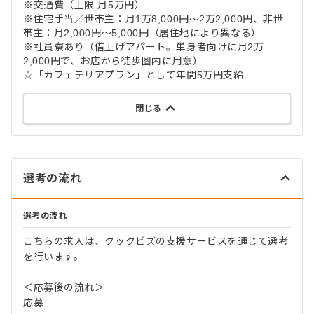
※交通費（上限 月5万円）
※住宅手当／世帯主：月1万8,000円～2万2,000円、非世
帯主：月2,000円～5,000円（居住地により異なる）
※社員寮あり（借上げアパート。単身者向けに月2万
2,000円で、お店から徒歩圏内に用意）
☆「カフェテリアプラン」として年間5万円支給
閉じる
選考の流れ
選考の流れ
こちらの求人は、クックビズの支援サービスを通じて選考
を行います。
＜応募後の流れ＞
応募