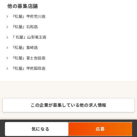
他の募集店舗
『松屋』甲府荒川店
『松屋』石和店
『 松屋』山梨竜王店
『松屋』韮崎店
『松屋』富士吉田店
『松屋』甲府国母店
この企業が募集している他の求人情報
気になる
応募