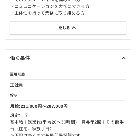
・コミュニケーションを大切にできる方
・主体性を持って業務に取り組める方
閉じる
働く条件
雇用形態
正社員
給与
月給:211,000円〜267,000円
想定年収
基本給＋残業代(平均20～30時間)＋賞与年2回＋その他手
当（住宅、家族手当）
※下記はあくまでも最低保証額です。