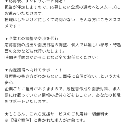
▼応募後、すぐにサポート開始！
担当が伴走しますので、応募したい企業の選考へとスムーズに
お進みいただけます。
転職はしたいけど忙しくて時間がない…そんな方にこそオスス
メです！
▼企業との調整や交渉を代行
応募書類の提出や面接日程の調整、個人では難しい給与・待遇
面の交渉なども代行いたします。
時間や手間のかかることなど全てお任せください！
▼内定獲得へ向けてサポート！
履歴書の書き方がわからない…面接に自信がない…という方も
安心。
企業ごとに担当がおりますので、履歴書作成や面接対策、求人
票には載っていない情報の提供などをおこない、あなたの転職
をサポートいたします。
★もちろん、これら支援サービスのご利用は一切無料★
※【紹介案件】と書かれた求人が対象です。