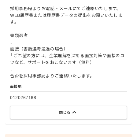
↓
採用事務局よりお電話・メールにてご連絡いたします。
WEB履歴書または履歴書データの提出をお願いいたしま
す。
↓
書類選考
↓
面接（書類選考通過の場合）
└ご希望の方には、企業理解を深める面接対策や面接のコ
ツなど、サポートをおこないます（無料）
↓
合否を採用事務局よりご連絡いたします。
面接地
0120267168
閉じる