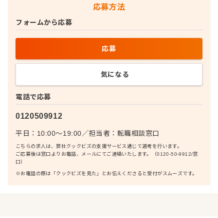
応募方法
フォームから応募
応募
気になる
電話で応募
0120509912
平日：10:00〜19:00
／
担当者：
転職相談窓口
こちらの求人は、弊社クックビズの支援サービス通じて選考を行います。
ご応募後は窓口よりお電話、メールにてご連絡いたします。（0120-50-9912/窓
口）
※お電話の際は「クックビズを見た」とお伝えくださると受付がスムーズです。