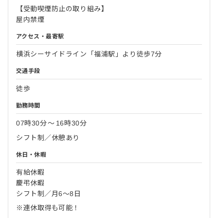
【受動喫煙防止の取り組み】
屋内禁煙
アクセス・最寄駅
横浜シーサイドライン「福浦駅」より徒歩7分
交通手段
徒歩
勤務時間
07時30分
〜
16時30分
シフト制／休憩あり
休日・休暇
有給休暇
慶弔休暇
シフト制／月6～8日
※連休取得も可能！