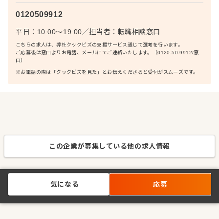
0120509912
平日：10:00〜19:00
／
担当者：
転職相談窓口
こちらの求人は、弊社クックビズの支援サービス通じて選考を行います。
ご応募後は窓口よりお電話、メールにてご連絡いたします。（0120-50-9912/窓
口）
※お電話の際は「クックビズを見た」とお伝えくださると受付がスムーズです。
この企業が募集している他の求人情報
気になる
応募