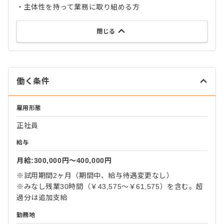
・主体性を持って業務に取り組める方
閉じる
働く条件
雇用形態
正社員
給与
月給:300,000円〜400,000円
※試用期間2ヶ月（期間中、給与待遇変更なし）
※みなし残業30時間（￥43,575～￥61,575）を含む。超
過分は追加支給
勤務地