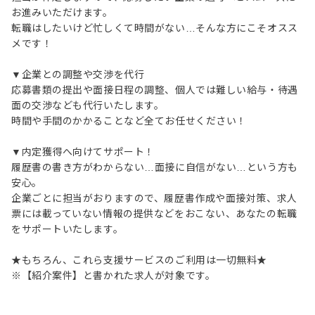
お進みいただけます。
転職はしたいけど忙しくて時間がない…そんな方にこそオスス
メです！
▼企業との調整や交渉を代行
応募書類の提出や面接日程の調整、個人では難しい給与・待遇
面の交渉なども代行いたします。
時間や手間のかかることなど全てお任せください！
▼内定獲得へ向けてサポート！
履歴書の書き方がわからない…面接に自信がない…という方も
安心。
企業ごとに担当がおりますので、履歴書作成や面接対策、求人
票には載っていない情報の提供などをおこない、あなたの転職
をサポートいたします。
★もちろん、これら支援サービスのご利用は一切無料★
※【紹介案件】と書かれた求人が対象です。