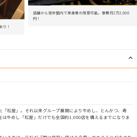
店舗から徒歩圏内で単身寮の用意可能。寮費月2万2,000
円！
あり！
した「松屋」。それ以来グループ展開により牛めし、とんかつ、寿
は牛めし「松屋」だけでも全国約1,000店を構えるまでになりま