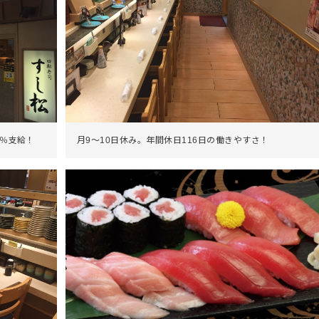
0％支給！
月9～10日休み。年間休日116日の働きやすさ！