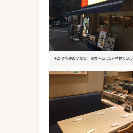
手当や待遇面が充実。残業手当は1分単位で10