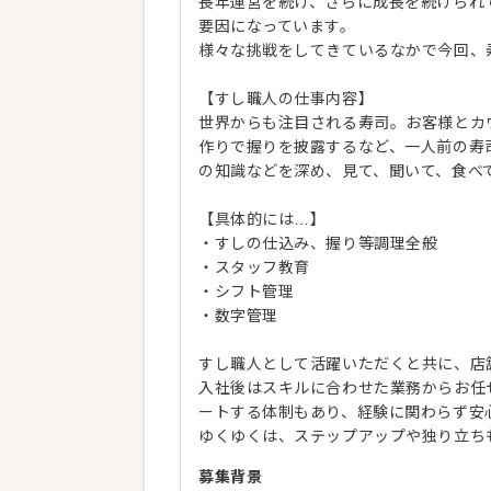
長年運営を続け、さらに成長を続けられ
要因になっています。
様々な挑戦をしてきているなかで今回、
【すし職人の仕事内容】
世界からも注目される寿司。お客様とカ
作りで握りを披露するなど、一人前の寿
の知識などを深め、見て、聞いて、食べ
【具体的には…】
・すしの仕込み、握り等調理全般
・スタッフ教育
・シフト管理
・数字管理
すし職人として活躍いただくと共に、店
入社後はスキルに合わせた業務からお任
ートする体制もあり、経験に関わらず安
ゆくゆくは、ステップアップや独り立ち
募集背景