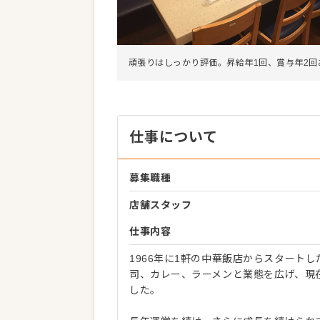
頑張りはしっかり評価。昇給年1回、賞与年2回
仕事について
募集職種
店舗スタッフ
仕事内容
1966年に1軒の中華飯店からスタート
司、カレー、ラーメンと業態を広げ、現在
した。