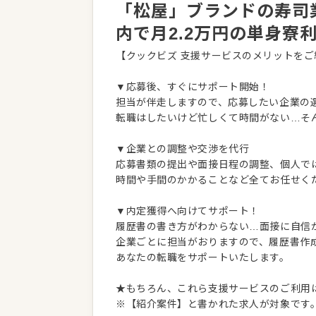
「松屋」ブランドの寿司
内で月2.2万円の単身寮
【クックビズ 支援サービスのメリットをご
▼応募後、すぐにサポート開始！
担当が伴走しますので、応募したい企業の
転職はしたいけど忙しくて時間がない…そ
▼企業との調整や交渉を代行
応募書類の提出や面接日程の調整、個人で
時間や手間のかかることなど全てお任せく
▼内定獲得へ向けてサポート！
履歴書の書き方がわからない…面接に自信
企業ごとに担当がおりますので、履歴書作
あなたの転職をサポートいたします。
★もちろん、これら支援サービスのご利用
※【紹介案件】と書かれた求人が対象です